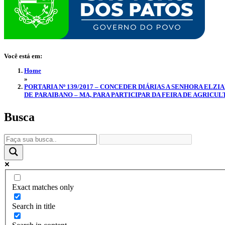
Você está em:
Home
»
PORTARIA Nº 139/2017 – CONCEDER DIÁRIAS A SENHORA ELZ
DE PARAIBANO – MA, PARA PARTICIPAR DA FEIRA DE AGRICUL
Busca
Exact matches only
Search in title