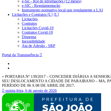
e-Sic - Rol de informações (12 meses)
e-SIC - Regulamentação
Instrumento normativo local que regulamente a LAI
Licitações e Contratos [L]
Licitações
Contratos
Licitações Covid-19
Contratos Covid-19
Dispensa
Inexigibilidade
Ata de Adesão - SRP
Portal da Transparência
» PORTARIA Nº 139/2017 – CONCEDER DIÁRIAS A SENH
SEU DESLOCAMENTO A CIDADE DE PARAIBANO – MA, PA
PERÍODO DE 06 A 08 DE ABRIL DE 2017.
quinta-feira, 6 de agosto de 2026