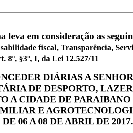
na leva em consideração as seguin
sabilidade fiscal, Transparência, Servi
 8º, §3º, I, da Lei 12.527/11
 CONCEDER DIÁRIAS A SENHO
ÁRIA DE DESPORTO, LAZER
 A CIDADE DE PARAIBANO –
AMILIAR E AGROTECNOLOG
E 06 A 08 DE ABRIL DE 2017.