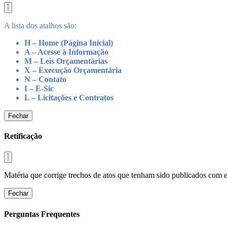
A lista dos atalhos são:
H – Home (Página Inicial)
A – Acesse à Informação
M – Leis Orçamentárias
X – Execução Orçamentária
N – Contato
I – E-Sic
L – Licitações e Contratos
Fechar
Retificação
Matéria que corrige trechos de atos que tenham sido publicados com err
Fechar
Perguntas Frequentes