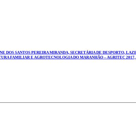
IANE DOS SANTOS PEREIRA MIRANDA, SECRETÁRIA DE DESPORTO, LA
TURA FAMILIAR E AGROTECNOLOGIA DO MARANHÃO – AGRITEC 2017, NO