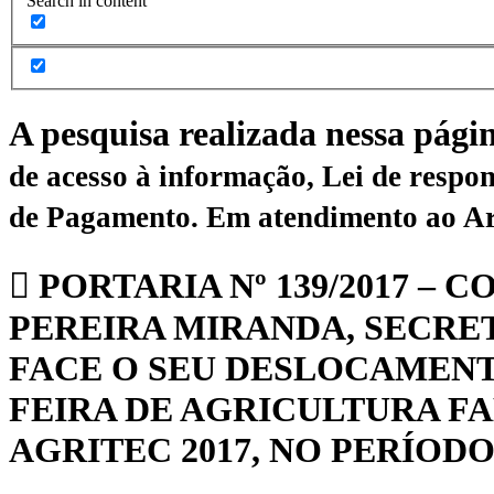
Search in content
A pesquisa realizada nessa pági
de acesso à informação, Lei de respon
de Pagamento.
Em atendimento ao Art.
PORTARIA Nº 139/2017 –
PEREIRA MIRANDA, SECRET
FACE O SEU DESLOCAMENTO
FEIRA DE AGRICULTURA F
AGRITEC 2017, NO PERÍODO D