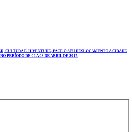
ZER, CULTURA E JUVENTUDE, FACE O SEU DESLOCAMENTO A CIDADE
 PERÍODO DE 06 A 08 DE ABRIL DE 2017.