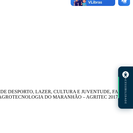
ACESSIBILIDADE
A DE DESPORTO, LAZER, CULTURA E JUVENTUDE, FACE O
 AGROTECNOLOGIA DO MARANHÃO – AGRITEC 2017, NO