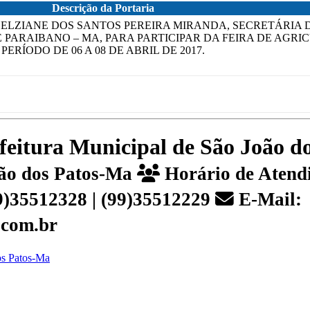
Descrição da Portaria
A ELZIANE DOS SANTOS PEREIRA MIRANDA, SECRETÁRIA 
PARAIBANO – MA, PARA PARTICIPAR DA FEIRA DE AGRI
RÍODO DE 06 A 08 DE ABRIL DE 2017.
efeitura Municipal de São João 
João dos Patos-Ma
Horário de Atendi
99)35512328 | (99)35512229
E-Mail:
.com.br
dos Patos-Ma