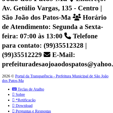
Av. Getúlio Vargas, 135 - Centro |
São João dos Patos-Ma
Horário
de Atendimento: Segunda a Sexta-
feira: 07:00 às 13:00
Telefone
para contato: (99)35512328 |
(99)35512229
E-Mail:
prefeituradesaojoaodospatos@yahoo
2026 ©
Portal da Transparência - Prefeitura Municipal de São João
dos Patos-Ma
Teclas de Atalho
Sobre
*Retificação
Download
Perguntas e Respostas