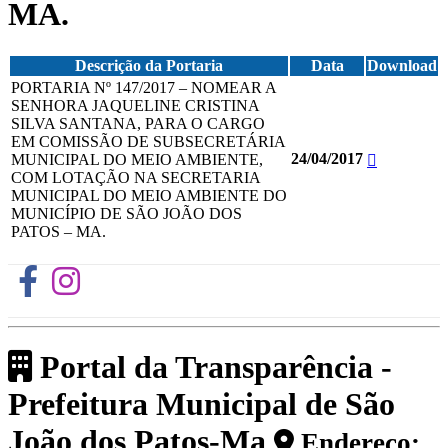
MA.
Descrição da Portaria
Data
Download
PORTARIA Nº 147/2017 – NOMEAR A
SENHORA JAQUELINE CRISTINA
SILVA SANTANA, PARA O CARGO
EM COMISSÃO DE SUBSECRETÁRIA
24/04/2017
MUNICIPAL DO MEIO AMBIENTE,
COM LOTAÇÃO NA SECRETARIA
MUNICIPAL DO MEIO AMBIENTE DO
MUNICÍPIO DE SÃO JOÃO DOS
PATOS – MA.
Portal da Transparência -
Prefeitura Municipal de São
João dos Patos-Ma
Endereço: