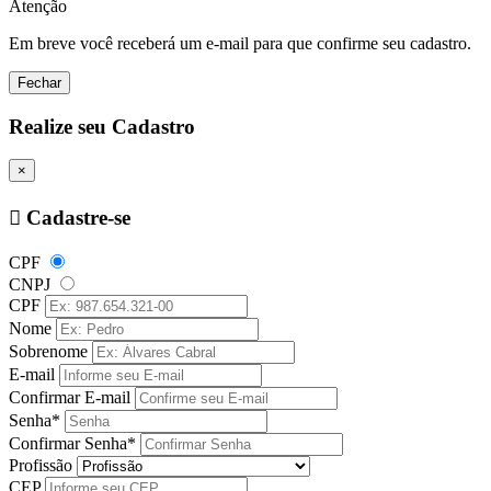
Atenção
Em breve você receberá um e-mail para que confirme seu cadastro.
Fechar
Realize seu Cadastro
×
Cadastre-se
CPF
CNPJ
CPF
Nome
Sobrenome
E-mail
Confirmar E-mail
Senha*
Confirmar Senha*
Profissão
CEP