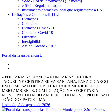
e-Sic - Rol de informações (12 meses)
e-SIC - Regulamentação
Instrumento normativo local que regulamente a LAI
Licitações e Contratos [L]
Licitações
Contratos
Licitações Covid-19
Contratos Covid-19
Dispensa
Inexigibilidade
Ata de Adesão - SRP
Portal da Transparência
» PORTARIA Nº 147/2017 – NOMEAR A SENHORA
JAQUELINE CRISTINA SILVA SANTANA, PARA O CARGO
EM COMISSÃO DE SUBSECRETÁRIA MUNICIPAL DO
MEIO AMBIENTE, COM LOTAÇÃO NA SECRETARIA
MUNICIPAL DO MEIO AMBIENTE DO MUNICÍPIO DE SÃO
JOÃO DOS PATOS – MA.
sábado, 8 de agosto de 2026