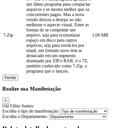
um ótimo programa para compactar
arquivos e se mostra melhor que os
concorrentes pagos. Mas a nova
versão deixou a desejar ao não
melhorar o aspecto visual. Entre as
formas de se comprimir um
7-Zip
arquivo, seja para economizar
1,09 MB
espaço em disco para outros
arquivos, seja para enviá-los por
email, um formato novo tem se
destacado em um segmento
dominado por ZIP e RAR, é o 7Z,
também conhecido como 7-Zip, o
programa que o lançou.
Fechar
Realize sua Manifestação
×
Olá Fábio Santos
Escolha o tipo de manifestação:
Escolha o Departamento: