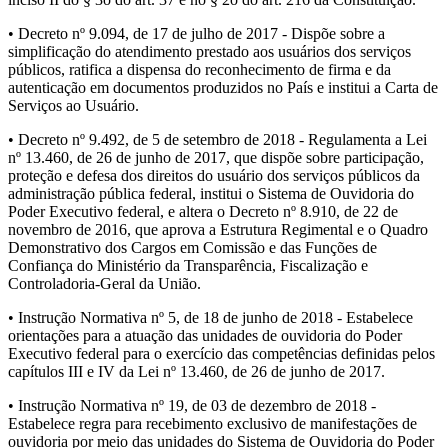
• Decreto nº 9.094, de 17 de julho de 2017 - Dispõe sobre a
simplificação do atendimento prestado aos usuários dos serviços
públicos, ratifica a dispensa do reconhecimento de firma e da
autenticação em documentos produzidos no País e institui a Carta de
Serviços ao Usuário.
• Decreto nº 9.492, de 5 de setembro de 2018 - Regulamenta a Lei
nº 13.460, de 26 de junho de 2017, que dispõe sobre participação,
proteção e defesa dos direitos do usuário dos serviços públicos da
administração pública federal, institui o Sistema de Ouvidoria do
Poder Executivo federal, e altera o Decreto nº 8.910, de 22 de
novembro de 2016, que aprova a Estrutura Regimental e o Quadro
Demonstrativo dos Cargos em Comissão e das Funções de
Confiança do Ministério da Transparência, Fiscalização e
Controladoria-Geral da União.
• Instrução Normativa nº 5, de 18 de junho de 2018 - Estabelece
orientações para a atuação das unidades de ouvidoria do Poder
Executivo federal para o exercício das competências definidas pelos
capítulos III e IV da Lei nº 13.460, de 26 de junho de 2017.
• Instrução Normativa nº 19, de 03 de dezembro de 2018 -
Estabelece regra para recebimento exclusivo de manifestações de
ouvidoria por meio das unidades do Sistema de Ouvidoria do Poder