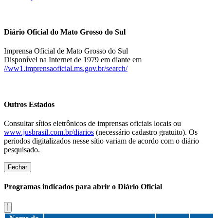
Diário Oficial do Mato Grosso do Sul
Imprensa Oficial de Mato Grosso do Sul
Disponível na Internet de 1979 em diante em
//ww1.imprensaoficial.ms.gov.br/search/
Outros Estados
Consultar sítios eletrônicos de imprensas oficiais locais ou
www.jusbrasil.com.br/diarios
(necessário cadastro gratuito). Os
períodos digitalizados nesse sítio variam de acordo com o diário
pesquisado.
Fechar
Programas indicados para abrir o Diário Oficial