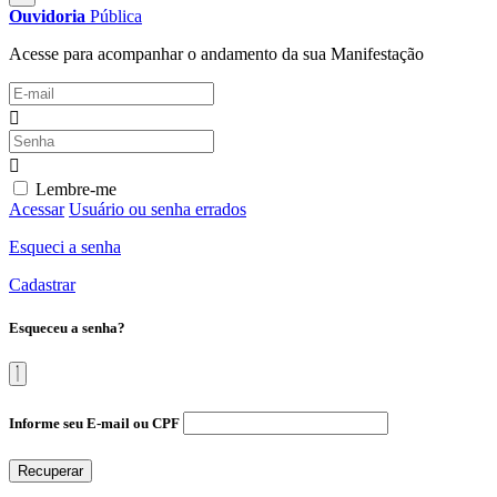
Ouvidoria
Pública
Acesse para acompanhar o andamento da sua Manifestação
Lembre-me
Acessar
Usuário ou senha errados
Esqueci a senha
Cadastrar
Esqueceu a senha?
Informe seu E-mail ou CPF
Recuperar