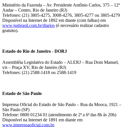
Ministério da Fazenda – Av. Presidente Antônio Carlos, 375 – 12º
Andar – Centro, Rio de Janeiro (RJ)
Telefones: (21) 3805-4275, 3008-4276, 3805-4277 ou 3805-4279
Disponível na Internet de 1892 em diante (com falhas) em
www.jusbrasil.com.br/diarios
(é necessário realizar cadastro
gratuito).
Estado do Rio de Janeiro - DORJ
Assembléia Legislativa do Estado – ALERJ – Rua Dom Manuel,
s/n – Praça XV, Rio de Janeiro (RJ)
Telefones: (21) 2588-1418 ou 2588-1419
Estado de São Paulo
Imprensa Oficial do Estado de São Paulo – Rua da Mooca, 1921 –
São Paulo (SP)
Telefone: 0800 01234 01 (atendimento de 2ª a 6ª das 8h às 20h)
Disponível na Internet de 1891 em diante em
www.imprensaoficial.com.br
.