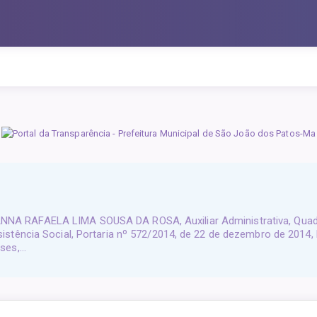
NA RAFAELA LIMA SOUSA DA ROSA, Auxiliar Administrativa, Quadr
Assistência Social, Portaria nº 572/2014, de 22 de dezembro de 
eses,…