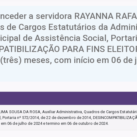
nceder a servidora RAYANNA RAF
os de Cargos Estatutários da Admin
cipal de Assistência Social, Portar
ATIBILIZAÇÃO PARA FINS ELEITORA
(três) meses, com início em 06 de 
A SOUSA DA ROSA, Auxiliar Administrativa, Quadros de Cargos Estatutári
ial, Portaria nº 572/2014, de 22 de dezembro de 2014, DESINCOMPATIBILIZA
o em 06 de julho de 2024 e termino em 06 de outubro de 2024.