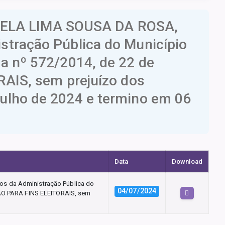
AELA LIMA SOUSA DA ROSA,
istração Pública do Município
ia nº 572/2014, de 22 de
IS, sem prejuízo dos
julho de 2024 e termino em 06
Data
Download
os da Administração Pública do
04/07/2024
ÇÃO PARA FINS ELEITORAIS, sem