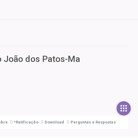
ão João dos Patos-Ma
bre
*Retificação
Download
Perguntas e Respostas