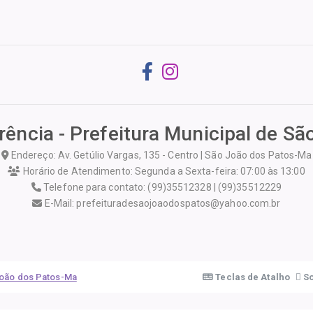
rência - Prefeitura Municipal de S
Endereço: Av. Getúlio Vargas, 135 - Centro | São João dos Patos-Ma
Horário de Atendimento: Segunda a Sexta-feira: 07:00 às 13:00
Telefone para contato: (99)35512328 | (99)35512229
E-Mail: prefeituradesaojoaodospatos@yahoo.com.br
 João dos Patos-Ma
Teclas de Atalho
So