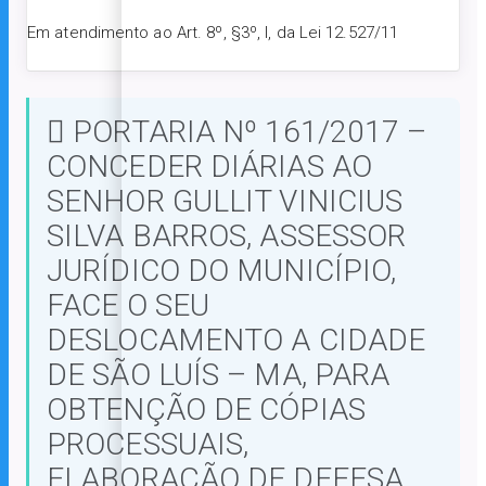
Em atendimento ao Art. 8º, §3º, I, da Lei 12.527/11
PORTARIA Nº 161/2017 –
CONCEDER DIÁRIAS AO
SENHOR GULLIT VINICIUS
SILVA BARROS, ASSESSOR
JURÍDICO DO MUNICÍPIO,
FACE O SEU
DESLOCAMENTO A CIDADE
DE SÃO LUÍS – MA, PARA
OBTENÇÃO DE CÓPIAS
PROCESSUAIS,
ELABORAÇÃO DE DEFESA