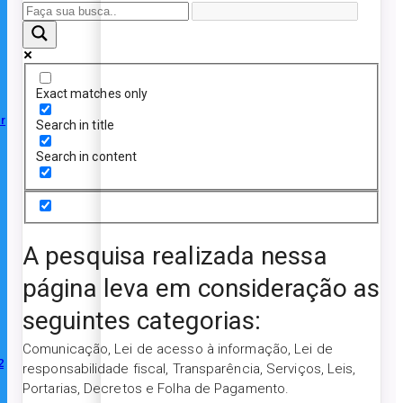
Exact matches only
r
Search in title
Search in content
A pesquisa realizada nessa
página leva em consideração as
seguintes categorias:
Comunicação, Lei de acesso à informação, Lei de
2
responsabilidade fiscal, Transparência, Serviços, Leis,
Portarias, Decretos e Folha de Pagamento.