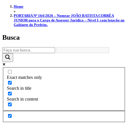
Home
»
PORTARIA Nº 164/2026 – Nomear JOÃO BATISTA CORRÊA
JUNIOR para o Cargo de Assessor Jurídico – Nível I, com lotação no
Gabinete do Prefeito.
Busca
Exact matches only
Search in title
Search in content