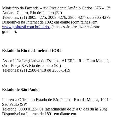
Ministério da Fazenda – Av. Presidente Antônio Carlos, 375 – 12º
Andar – Centro, Rio de Janeiro (RJ)
Telefones: (21) 3805-4275, 3008-4276, 3805-4277 ou 3805-4279
Disponível na Internet de 1892 em diante (com falhas) em
www.jusbrasil.com.br/diarios
(é necessário realizar cadastro
gratuito).
Estado do Rio de Janeiro - DORJ
Assembléia Legislativa do Estado – ALERJ – Rua Dom Manuel,
s/n – Praça XV, Rio de Janeiro (RJ)
Telefones: (21) 2588-1418 ou 2588-1419
Estado de São Paulo
Imprensa Oficial do Estado de São Paulo – Rua da Mooca, 1921 –
São Paulo (SP)
Telefone: 0800 01234 01 (atendimento de 2ª a 6ª das 8h às 20h)
Disponível na Internet de 1891 em diante em