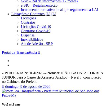
e-Sic - Rol de informações (12 meses)
e-SIC - Regulamentação
Instrumento normativo local que regulamente a LAI
Licitações e Contratos [L]
Licitações
Contratos
Licitações Covid-19
Contratos Covid-19
Dispensa
Inexigibilidade
Ata de Adesão - SRP
Portal da Transparência
» PORTARIA Nº 164/2026 – Nomear JOÃO BATISTA CORRÊA
JUNIOR para o Cargo de Assessor Jurídico – Nível I, com lotação
no Gabinete do Prefeito.
domingo, 9 de agosto de 2026
Você está em: