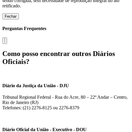
sendo corrigida, sem necessidade de reprodução integral do ato
retificado.
Fechar
Perguntas Frequentes
Como posso encontrar outros Diários
Oficiais?
Diário da Justiça da União - DJU
Tribunal Regional Federal - Rua do Acre, 80 – 22º Andar – Centro,
Rio de Janeiro (RJ)
Telefones: (21) 2276-8125 ou 2276-8379
Diário Oficial da União - Executivo - DOU