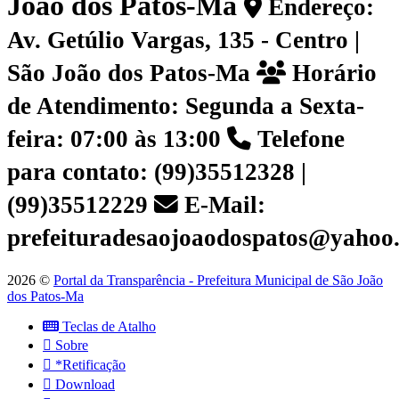
João dos Patos-Ma
Endereço:
Av. Getúlio Vargas, 135 - Centro |
São João dos Patos-Ma
Horário
de Atendimento: Segunda a Sexta-
feira: 07:00 às 13:00
Telefone
para contato: (99)35512328 |
(99)35512229
E-Mail:
prefeituradesaojoaodospatos@yahoo
2026 ©
Portal da Transparência - Prefeitura Municipal de São João
dos Patos-Ma
Teclas de Atalho
Sobre
*Retificação
Download