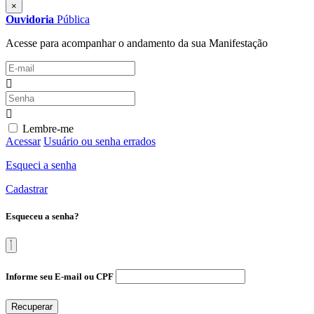
×
Ouvidoria
Pública
Acesse para acompanhar o andamento da sua Manifestação
Lembre-me
Acessar
Usuário ou senha errados
Esqueci a senha
Cadastrar
Esqueceu a senha?
Informe seu E-mail ou CPF
Recuperar