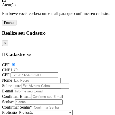
Atenção
Em breve você receberá um e-mail para que confirme seu cadastro.
Fechar
Realize seu Cadastro
×
Cadastre-se
CPF
CNPJ
CPF
Nome
Sobrenome
E-mail
Confirmar E-mail
Senha*
Confirmar Senha*
Profissão