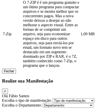
O 7-ZIP é é um programa gratuito e
um ótimo programa para compactar
arquivos e se mostra melhor que os
concorrentes pagos. Mas a nova
versão deixou a desejar ao não
melhorar o aspecto visual. Entre as
formas de se comprimir um
7-Zip
arquivo, seja para economizar
1,09 MB
espaço em disco para outros
arquivos, seja para enviá-los por
email, um formato novo tem se
destacado em um segmento
dominado por ZIP e RAR, é o 7Z,
também conhecido como 7-Zip, o
programa que o lançou.
Fechar
Realize sua Manifestação
×
Olá Fábio Santos
Escolha o tipo de manifestação:
Escolha o Departamento: