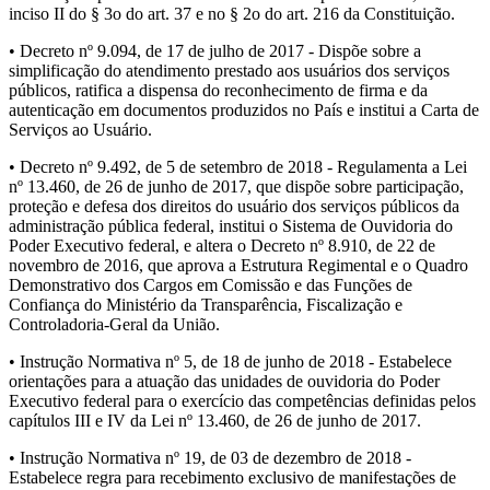
inciso II do § 3o do art. 37 e no § 2o do art. 216 da Constituição.
• Decreto nº 9.094, de 17 de julho de 2017 - Dispõe sobre a
simplificação do atendimento prestado aos usuários dos serviços
públicos, ratifica a dispensa do reconhecimento de firma e da
autenticação em documentos produzidos no País e institui a Carta de
Serviços ao Usuário.
• Decreto nº 9.492, de 5 de setembro de 2018 - Regulamenta a Lei
nº 13.460, de 26 de junho de 2017, que dispõe sobre participação,
proteção e defesa dos direitos do usuário dos serviços públicos da
administração pública federal, institui o Sistema de Ouvidoria do
Poder Executivo federal, e altera o Decreto nº 8.910, de 22 de
novembro de 2016, que aprova a Estrutura Regimental e o Quadro
Demonstrativo dos Cargos em Comissão e das Funções de
Confiança do Ministério da Transparência, Fiscalização e
Controladoria-Geral da União.
• Instrução Normativa nº 5, de 18 de junho de 2018 - Estabelece
orientações para a atuação das unidades de ouvidoria do Poder
Executivo federal para o exercício das competências definidas pelos
capítulos III e IV da Lei nº 13.460, de 26 de junho de 2017.
• Instrução Normativa nº 19, de 03 de dezembro de 2018 -
Estabelece regra para recebimento exclusivo de manifestações de