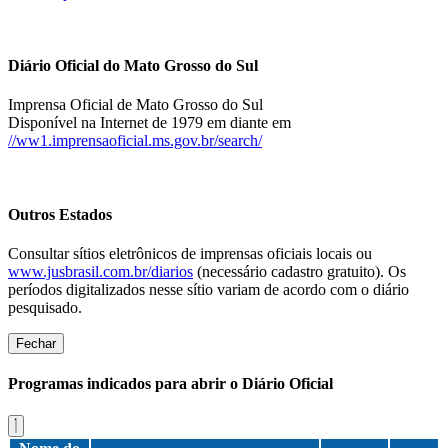
Diário Oficial do Mato Grosso do Sul
Imprensa Oficial de Mato Grosso do Sul
Disponível na Internet de 1979 em diante em
//ww1.imprensaoficial.ms.gov.br/search/
Outros Estados
Consultar sítios eletrônicos de imprensas oficiais locais ou
www.jusbrasil.com.br/diarios
(necessário cadastro gratuito). Os
períodos digitalizados nesse sítio variam de acordo com o diário
pesquisado.
Fechar
Programas indicados para abrir o Diário Oficial