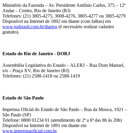
Ministério da Fazenda – Av. Presidente Antônio Carlos, 375 – 12º
Andar – Centro, Rio de Janeiro (RJ)
Telefones: (21) 3805-4275, 3008-4276, 3805-4277 ou 3805-4279
Disponível na Internet de 1892 em diante (com falhas) em
www.jusbrasil.com.br/diarios
(é necessário realizar cadastro
gratuito).
Estado do Rio de Janeiro - DORJ
Assembléia Legislativa do Estado – ALERJ – Rua Dom Manuel,
s/n – Praça XV, Rio de Janeiro (RJ)
Telefones: (21) 2588-1418 ou 2588-1419
Estado de São Paulo
Imprensa Oficial do Estado de São Paulo – Rua da Mooca, 1921 –
São Paulo (SP)
Telefone: 0800 01234 01 (atendimento de 2ª a 6ª das 8h às 20h)
Disponível na Internet de 1891 em diante em
www.imprensaoficial.com.br
.