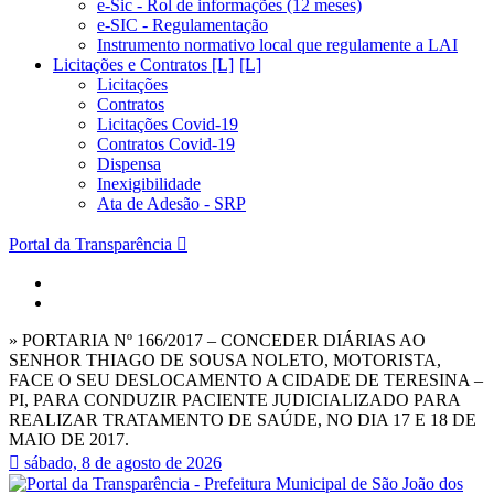
e-Sic - Rol de informações (12 meses)
e-SIC - Regulamentação
Instrumento normativo local que regulamente a LAI
Licitações e Contratos [L]
Licitações
Contratos
Licitações Covid-19
Contratos Covid-19
Dispensa
Inexigibilidade
Ata de Adesão - SRP
Portal da Transparência
» PORTARIA Nº 166/2017 – CONCEDER DIÁRIAS AO
SENHOR THIAGO DE SOUSA NOLETO, MOTORISTA,
FACE O SEU DESLOCAMENTO A CIDADE DE TERESINA –
PI, PARA CONDUZIR PACIENTE JUDICIALIZADO PARA
REALIZAR TRATAMENTO DE SAÚDE, NO DIA 17 E 18 DE
MAIO DE 2017.
sábado, 8 de agosto de 2026