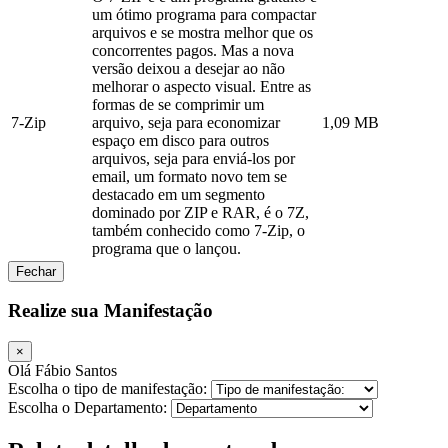
um ótimo programa para compactar
arquivos e se mostra melhor que os
concorrentes pagos. Mas a nova
versão deixou a desejar ao não
melhorar o aspecto visual. Entre as
formas de se comprimir um
7-Zip
arquivo, seja para economizar
1,09 MB
espaço em disco para outros
arquivos, seja para enviá-los por
email, um formato novo tem se
destacado em um segmento
dominado por ZIP e RAR, é o 7Z,
também conhecido como 7-Zip, o
programa que o lançou.
Fechar
Realize sua Manifestação
×
Olá Fábio Santos
Escolha o tipo de manifestação:
Escolha o Departamento: