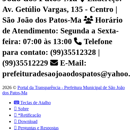
Av. Getúlio Vargas, 135 - Centro |
São João dos Patos-Ma
Horário
de Atendimento: Segunda a Sexta-
feira: 07:00 às 13:00
Telefone
para contato: (99)35512328 |
(99)35512229
E-Mail:
prefeituradesaojoaodospatos@yahoo
2026 ©
Portal da Transparência - Prefeitura Municipal de São João
dos Patos-Ma
Teclas de Atalho
Sobre
*Retificação
Download
Perguntas e Respostas