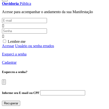
Ouvidoria
Pública
Acesse para acompanhar o andamento da sua Manifestação
Lembre-me
Acessar
Usuário ou senha errados
Esqueci a senha
Cadastrar
Esqueceu a senha?
Informe seu E-mail ou CPF
Recuperar