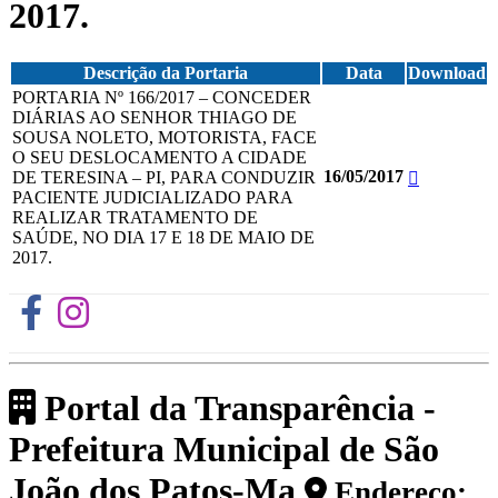
2017.
Descrição da Portaria
Data
Download
PORTARIA Nº 166/2017 – CONCEDER
DIÁRIAS AO SENHOR THIAGO DE
SOUSA NOLETO, MOTORISTA, FACE
O SEU DESLOCAMENTO A CIDADE
16/05/2017
DE TERESINA – PI, PARA CONDUZIR
PACIENTE JUDICIALIZADO PARA
REALIZAR TRATAMENTO DE
SAÚDE, NO DIA 17 E 18 DE MAIO DE
2017.
Portal da Transparência -
Prefeitura Municipal de São
João dos Patos-Ma
Endereço: