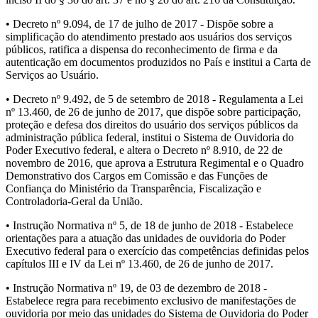
• Decreto nº 9.094, de 17 de julho de 2017 - Dispõe sobre a
simplificação do atendimento prestado aos usuários dos serviços
públicos, ratifica a dispensa do reconhecimento de firma e da
autenticação em documentos produzidos no País e institui a Carta de
Serviços ao Usuário.
• Decreto nº 9.492, de 5 de setembro de 2018 - Regulamenta a Lei
nº 13.460, de 26 de junho de 2017, que dispõe sobre participação,
proteção e defesa dos direitos do usuário dos serviços públicos da
administração pública federal, institui o Sistema de Ouvidoria do
Poder Executivo federal, e altera o Decreto nº 8.910, de 22 de
novembro de 2016, que aprova a Estrutura Regimental e o Quadro
Demonstrativo dos Cargos em Comissão e das Funções de
Confiança do Ministério da Transparência, Fiscalização e
Controladoria-Geral da União.
• Instrução Normativa nº 5, de 18 de junho de 2018 - Estabelece
orientações para a atuação das unidades de ouvidoria do Poder
Executivo federal para o exercício das competências definidas pelos
capítulos III e IV da Lei nº 13.460, de 26 de junho de 2017.
• Instrução Normativa nº 19, de 03 de dezembro de 2018 -
Estabelece regra para recebimento exclusivo de manifestações de
ouvidoria por meio das unidades do Sistema de Ouvidoria do Poder