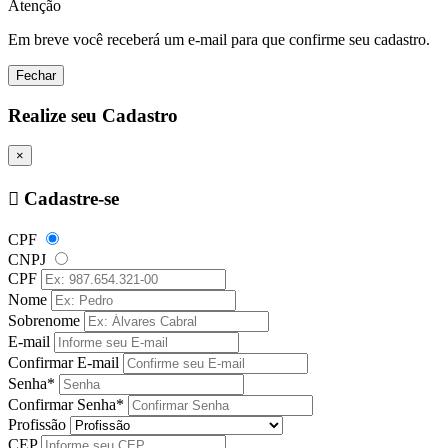
Atenção
Em breve você receberá um e-mail para que confirme seu cadastro.
Fechar
Realize seu Cadastro
×
Cadastre-se
CPF
CNPJ
CPF
Nome
Sobrenome
E-mail
Confirmar E-mail
Senha*
Confirmar Senha*
Profissão
CEP