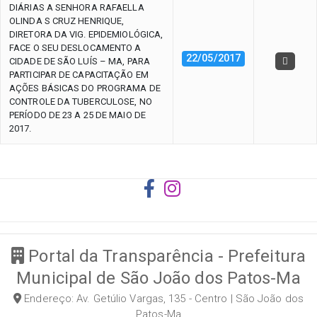
DIÁRIAS A SENHORA RAFAELLA
OLINDA S CRUZ HENRIQUE,
DIRETORA DA VIG. EPIDEMIOLÓGICA,
FACE O SEU DESLOCAMENTO A
22/05/2017
CIDADE DE SÃO LUÍS – MA, PARA
PARTICIPAR DE CAPACITAÇÃO EM
AÇÕES BÁSICAS DO PROGRAMA DE
CONTROLE DA TUBERCULOSE, NO
PERÍODO DE 23 A 25 DE MAIO DE
2017.
Portal da Transparência - Prefeitura
Municipal de São João dos Patos-Ma
Endereço: Av. Getúlio Vargas, 135 - Centro | São João dos
Patos-Ma