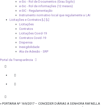
e-Sic - Rol de Documentos (Grau Sigilo)
e-Sic - Rol de informações (12 meses)
e-SIC - Regulamentação
Instrumento normativo local que regulamente a LAI
Licitações e Contratos [L]
Licitações
Contratos
Licitações Covid-19
Contratos Covid-19
Dispensa
Inexigibilidade
Ata de Adesão - SRP
Portal da Transparência
» PORTARIA Nº 169/2017 – CONCEDER DIÁRIAS A SENHORA RAFAELLA