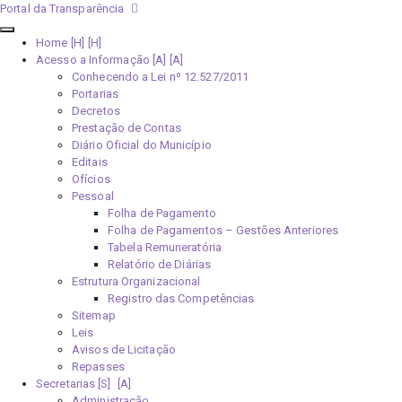
Portal da Transparência
Home [H]
Acesso a Informação [A]
Conhecendo a Lei nº 12.527/2011
Portarias
Decretos
Prestação de Contas
Diário Oficial do Município
Editais
Ofícios
Pessoal
Folha de Pagamento
Folha de Pagamentos – Gestões Anteriores
Tabela Remuneratória
Relatório de Diárias
Estrutura Organizacional
Registro das Competências
Sitemap
Leis
Avisos de Licitação
Repasses
Secretarias [S]
Administração