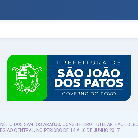
 NÉLIO DOS SANTOS ARAÚJO, CONSELHEIRO TUTELAR, FACE O S
GIÃO CENTRAL, NO PERÍODO DE 14 A 16 DE JUNHO 2017.