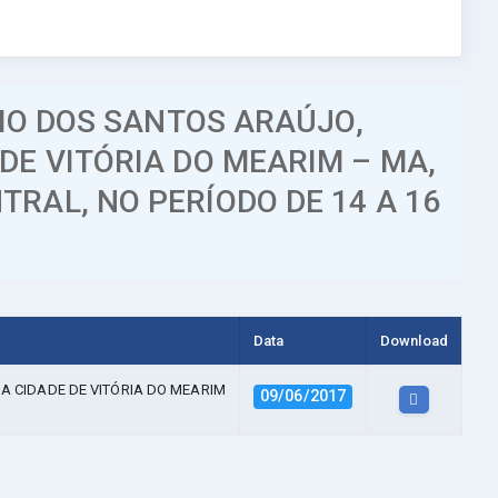
IO DOS SANTOS ARAÚJO,
DE VITÓRIA DO MEARIM – MA,
RAL, NO PERÍODO DE 14 A 16
Data
Download
A CIDADE DE VITÓRIA DO MEARIM
09/06/2017