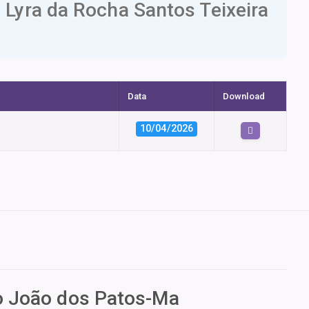
Lyra da Rocha Santos Teixeira
Data
Download
10/04/2026
ão João dos Patos-Ma