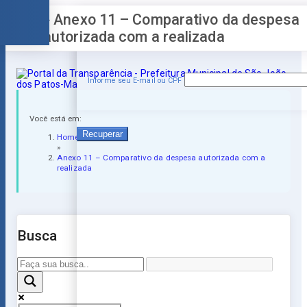
» Anexo 11 – Comparativo da despesa
Esqueceu a senha?
autorizada com a realizada
Informe seu E-mail ou CPF
Você está em:
Recuperar
Home
»
Anexo 11 – Comparativo da despesa autorizada com a
realizada
Busca