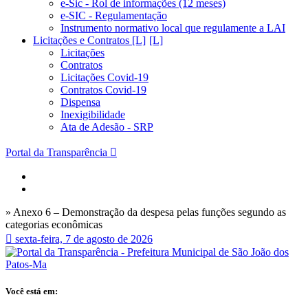
e-Sic - Rol de informações (12 meses)
e-SIC - Regulamentação
Instrumento normativo local que regulamente a LAI
Licitações e Contratos [L]
Licitações
Contratos
Licitações Covid-19
Contratos Covid-19
Dispensa
Inexigibilidade
Ata de Adesão - SRP
Portal da Transparência
» Anexo 6 – Demonstração da despesa pelas funções segundo as
categorias econômicas
sexta-feira, 7 de agosto de 2026
Você está em: