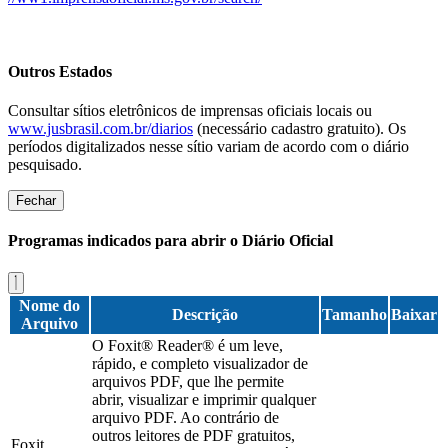
Outros Estados
Consultar sítios eletrônicos de imprensas oficiais locais ou
www.jusbrasil.com.br/diarios
(necessário cadastro gratuito). Os
períodos digitalizados nesse sítio variam de acordo com o diário
pesquisado.
Fechar
Programas indicados para abrir o Diário Oficial
Nome do
Descrição
Tamanho
Baixar
Arquivo
O Foxit® Reader® é um leve,
rápido, e completo visualizador de
arquivos PDF, que lhe permite
abrir, visualizar e imprimir qualquer
arquivo PDF. Ao contrário de
outros leitores de PDF gratuitos,
Foxit