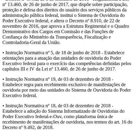
nº 13.460, de 26 de junho de 2017, que dispõe sobre participação,
proteção e defesa dos direitos do usuário dos serviços públicos da
administração pública federal, institui o Sistema de Ouvidoria do
Poder Executivo federal, e altera o Decreto nº 8.910, de 22 de
novembro de 2016, que aprova a Estrutura Regimental e o Quadro
Demonstrativo dos Cargos em Comissão e das Funções de
Confiança do Ministério da Transparência, Fiscalização e
Controladoria-Geral da União.
• Instrução Normativa nº 5, de 18 de junho de 2018 - Estabelece
orientações para a atuação das unidades de ouvidoria do Poder
Executivo federal para o exercício das competências definidas pelos
capítulos III e IV da Lei nº 13.460, de 26 de junho de 2017.
• Instrução Normativa nº 19, de 03 de dezembro de 2018 -
Estabelece regra para recebimento exclusivo de manifestações de
ouvidoria por meio das unidades do Sistema de Ouvidoria do Poder
Executivo federal.
• Instrução Normativa nº 18, de 03 de dezembro de 2018 -
Estabelece a adoção do Sistema Informatizado de Ouvidorias do
Poder Executivo federal-e-Ouv, como plataforma única de
recebimento de manifestações de ouvidoria, nos termos do art. 16 do
Decreto nº 9.492, de 2018.