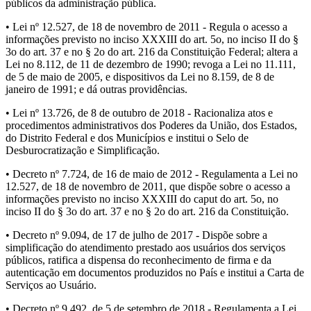
públicos da administração pública.
• Lei nº 12.527, de 18 de novembro de 2011 - Regula o acesso a
informações previsto no inciso XXXIII do art. 5o, no inciso II do §
3o do art. 37 e no § 2o do art. 216 da Constituição Federal; altera a
Lei no 8.112, de 11 de dezembro de 1990; revoga a Lei no 11.111,
de 5 de maio de 2005, e dispositivos da Lei no 8.159, de 8 de
janeiro de 1991; e dá outras providências.
• Lei nº 13.726, de 8 de outubro de 2018 - Racionaliza atos e
procedimentos administrativos dos Poderes da União, dos Estados,
do Distrito Federal e dos Municípios e institui o Selo de
Desburocratização e Simplificação.
• Decreto nº 7.724, de 16 de maio de 2012 - Regulamenta a Lei no
12.527, de 18 de novembro de 2011, que dispõe sobre o acesso a
informações previsto no inciso XXXIII do caput do art. 5o, no
inciso II do § 3o do art. 37 e no § 2o do art. 216 da Constituição.
• Decreto nº 9.094, de 17 de julho de 2017 - Dispõe sobre a
simplificação do atendimento prestado aos usuários dos serviços
públicos, ratifica a dispensa do reconhecimento de firma e da
autenticação em documentos produzidos no País e institui a Carta de
Serviços ao Usuário.
• Decreto nº 9.492, de 5 de setembro de 2018 - Regulamenta a Lei