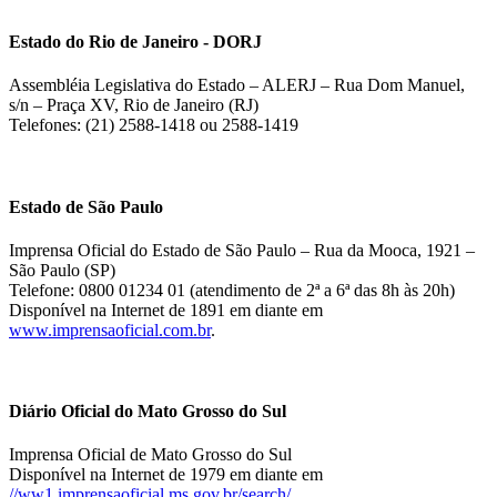
Estado do Rio de Janeiro - DORJ
Assembléia Legislativa do Estado – ALERJ – Rua Dom Manuel,
s/n – Praça XV, Rio de Janeiro (RJ)
Telefones: (21) 2588-1418 ou 2588-1419
Estado de São Paulo
Imprensa Oficial do Estado de São Paulo – Rua da Mooca, 1921 –
São Paulo (SP)
Telefone: 0800 01234 01 (atendimento de 2ª a 6ª das 8h às 20h)
Disponível na Internet de 1891 em diante em
www.imprensaoficial.com.br
.
Diário Oficial do Mato Grosso do Sul
Imprensa Oficial de Mato Grosso do Sul
Disponível na Internet de 1979 em diante em
//ww1.imprensaoficial.ms.gov.br/search/