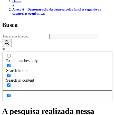
Home
»
Anexo 6 – Demonstração da despesa pelas funções segundo as
categorias econômicas
Busca
Exact matches only
Search in title
Search in content
A pesquisa realizada nessa