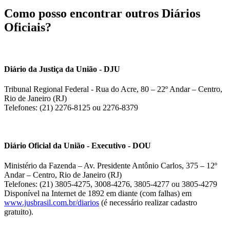
Como posso encontrar outros Diários
Oficiais?
Diário da Justiça da União - DJU
Tribunal Regional Federal - Rua do Acre, 80 – 22º Andar – Centro,
Rio de Janeiro (RJ)
Telefones: (21) 2276-8125 ou 2276-8379
Diário Oficial da União - Executivo - DOU
Ministério da Fazenda – Av. Presidente Antônio Carlos, 375 – 12º
Andar – Centro, Rio de Janeiro (RJ)
Telefones: (21) 3805-4275, 3008-4276, 3805-4277 ou 3805-4279
Disponível na Internet de 1892 em diante (com falhas) em
www.jusbrasil.com.br/diarios
(é necessário realizar cadastro
gratuito).