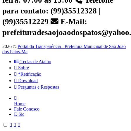
feira: 07:00 às 13:00
Telefone
para contato: (99)35512328 |
(99)35512229
E-Mail:
prefeituradesaojoaodospatos@yahoo
2026 ©
Portal da Transparência - Prefeitura Municipal de São João
dos Patos-Ma
Teclas de Atalho
Sobre
*Retificação
Download
Perguntas e Respostas
Home
Fale Conosco
E-Sic