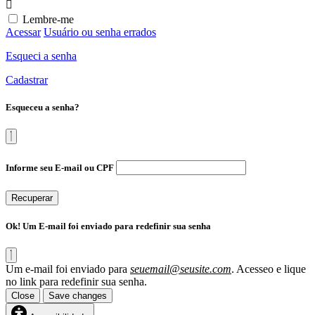
Lembre-me
Acessar
Usuário ou senha errados
Esqueci a senha
Cadastrar
Esqueceu a senha?
Informe seu E-mail ou CPF
Recuperar
Ok! Um E-mail foi enviado para redefinir sua senha
Um e-mail foi enviado para
seuemail@seusite.com
. Acesseo e lique
no link para redefinir sua senha.
Close
Save changes