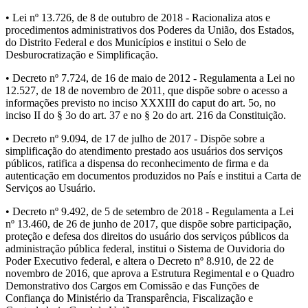
• Lei nº 13.726, de 8 de outubro de 2018 - Racionaliza atos e
procedimentos administrativos dos Poderes da União, dos Estados,
do Distrito Federal e dos Municípios e institui o Selo de
Desburocratização e Simplificação.
• Decreto nº 7.724, de 16 de maio de 2012 - Regulamenta a Lei no
12.527, de 18 de novembro de 2011, que dispõe sobre o acesso a
informações previsto no inciso XXXIII do caput do art. 5o, no
inciso II do § 3o do art. 37 e no § 2o do art. 216 da Constituição.
• Decreto nº 9.094, de 17 de julho de 2017 - Dispõe sobre a
simplificação do atendimento prestado aos usuários dos serviços
públicos, ratifica a dispensa do reconhecimento de firma e da
autenticação em documentos produzidos no País e institui a Carta de
Serviços ao Usuário.
• Decreto nº 9.492, de 5 de setembro de 2018 - Regulamenta a Lei
nº 13.460, de 26 de junho de 2017, que dispõe sobre participação,
proteção e defesa dos direitos do usuário dos serviços públicos da
administração pública federal, institui o Sistema de Ouvidoria do
Poder Executivo federal, e altera o Decreto nº 8.910, de 22 de
novembro de 2016, que aprova a Estrutura Regimental e o Quadro
Demonstrativo dos Cargos em Comissão e das Funções de
Confiança do Ministério da Transparência, Fiscalização e