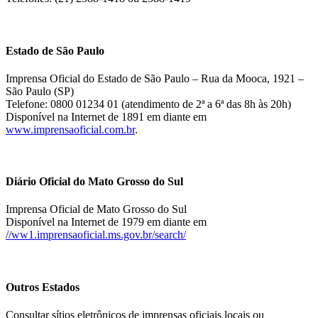
Estado de São Paulo
Imprensa Oficial do Estado de São Paulo – Rua da Mooca, 1921 –
São Paulo (SP)
Telefone: 0800 01234 01 (atendimento de 2ª a 6ª das 8h às 20h)
Disponível na Internet de 1891 em diante em
www.imprensaoficial.com.br
.
Diário Oficial do Mato Grosso do Sul
Imprensa Oficial de Mato Grosso do Sul
Disponível na Internet de 1979 em diante em
//ww1.imprensaoficial.ms.gov.br/search/
Outros Estados
Consultar sítios eletrônicos de imprensas oficiais locais ou