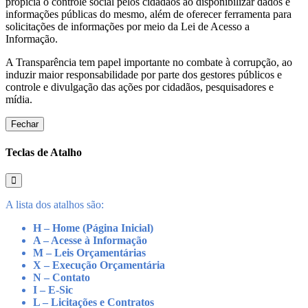
propicia o controle social pelos cidadãos ao disponibilizar dados e
informações públicas do mesmo, além de oferecer ferramenta para
solicitações de informações por meio da Lei de Acesso a
Informação.
A Transparência tem papel importante no combate à corrupção, ao
induzir maior responsabilidade por parte dos gestores públicos e
controle e divulgação das ações por cidadãos, pesquisadores e
mídia.
Fechar
Teclas de Atalho
A lista dos atalhos são:
H – Home (Página Inicial)
A – Acesse à Informação
M – Leis Orçamentárias
X – Execução Orçamentária
N – Contato
I – E-Sic
L – Licitações e Contratos