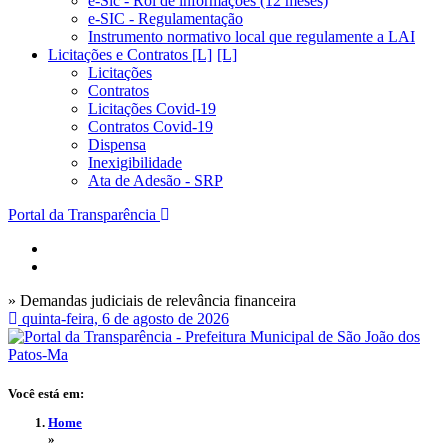
e-Sic - Rol de informações (12 meses)
e-SIC - Regulamentação
Instrumento normativo local que regulamente a LAI
Licitações e Contratos [L]
Licitações
Contratos
Licitações Covid-19
Contratos Covid-19
Dispensa
Inexigibilidade
Ata de Adesão - SRP
Portal da Transparência
» Demandas judiciais de relevância financeira
quinta-feira, 6 de agosto de 2026
Você está em:
Home
»