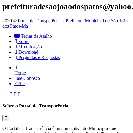
prefeituradesaojoaodospatos@yahoo
2026 ©
Portal da Transparência - Prefeitura Municipal de São João
dos Patos-Ma
Teclas de Atalho
Sobre
*Retificação
Download
Perguntas e Respostas
Home
Fale Conosco
E-Sic
Sobre o Portal da Transparência
O Portal da Transparência é uma iniciativa do Município que