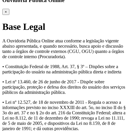
Ouvidoria Pública Online
×
Base Legal
A Ouvidoria Pública Online atua conforme a legislação vigente
abaixo apresentada, e quando necessário, busca apoio e discussão
tanto a órgãos de controle externos (CGU, OGU) quanto a órgãos
de controle interno (Procuradoria).
• Constituição Federal de 1988, Art. 37, § 3º – Dispões sobre a
participação do usuário na administração pública direta e indireta
• Lei nº 13.460, de 26 de junho de 2017 - Dispõe sobre
participação, proteção e defesa dos direitos do usuário dos serviços
públicos da administração pública.
• Lei nº 12.527, de 18 de novembro de 2011 - Regula o acesso a
informações previsto no inciso XXXIII do art. 5o, no inciso II do §
3o do art. 37 e no § 2o do art. 216 da Constituição Federal; altera a
Lei no 8.112, de 11 de dezembro de 1990; revoga a Lei no 11.111,
de 5 de maio de 2005, e dispositivos da Lei no 8.159, de 8 de
janeiro de 1991; e dá outras providências.