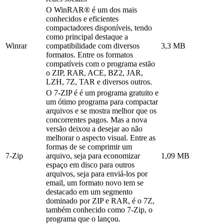
O WinRAR® é um dos mais
conhecidos e eficientes
compactadores disponíveis, tendo
como principal destaque a
Winrar
compatibilidade com diversos
3,3 MB
formatos. Entre os formatos
compatíveis com o programa estão
o ZIP, RAR, ACE, BZ2, JAR,
LZH, 7Z, TAR e diversos outros.
O 7-ZIP é é um programa gratuito e
um ótimo programa para compactar
arquivos e se mostra melhor que os
concorrentes pagos. Mas a nova
versão deixou a desejar ao não
melhorar o aspecto visual. Entre as
formas de se comprimir um
7-Zip
arquivo, seja para economizar
1,09 MB
espaço em disco para outros
arquivos, seja para enviá-los por
email, um formato novo tem se
destacado em um segmento
dominado por ZIP e RAR, é o 7Z,
também conhecido como 7-Zip, o
programa que o lançou.