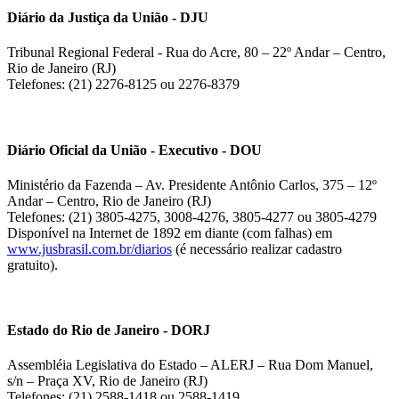
Diário da Justiça da União - DJU
Tribunal Regional Federal - Rua do Acre, 80 – 22º Andar – Centro,
Rio de Janeiro (RJ)
Telefones: (21) 2276-8125 ou 2276-8379
Diário Oficial da União - Executivo - DOU
Ministério da Fazenda – Av. Presidente Antônio Carlos, 375 – 12º
Andar – Centro, Rio de Janeiro (RJ)
Telefones: (21) 3805-4275, 3008-4276, 3805-4277 ou 3805-4279
Disponível na Internet de 1892 em diante (com falhas) em
www.jusbrasil.com.br/diarios
(é necessário realizar cadastro
gratuito).
Estado do Rio de Janeiro - DORJ
Assembléia Legislativa do Estado – ALERJ – Rua Dom Manuel,
s/n – Praça XV, Rio de Janeiro (RJ)
Telefones: (21) 2588-1418 ou 2588-1419