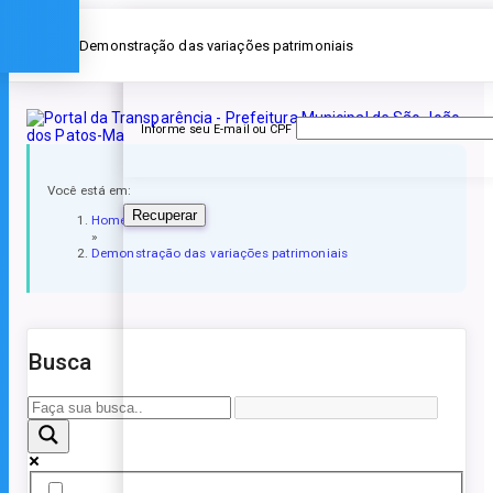
Esqueceu a senha?
» Demonstração das variações patrimoniais
Informe seu E-mail ou CPF
Você está em:
Recuperar
Home
»
Demonstração das variações patrimoniais
Busca