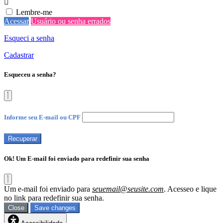
Lembre-me
Acessar
Usuário ou senha errados
Esqueci a senha
Cadastrar
Esqueceu a senha?
Informe seu E-mail ou CPF
Recuperar
Ok! Um E-mail foi enviado para redefinir sua senha
Um e-mail foi enviado para
seuemail@seusite.com
. Acesseo e lique
no link para redefinir sua senha.
Close
Save changes