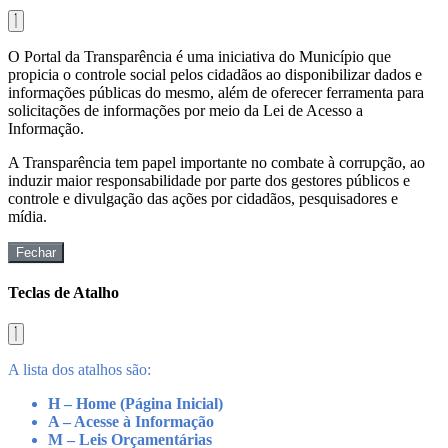
O Portal da Transparência é uma iniciativa do Município que
propicia o controle social pelos cidadãos ao disponibilizar dados e
informações públicas do mesmo, além de oferecer ferramenta para
solicitações de informações por meio da Lei de Acesso a
Informação.
A Transparência tem papel importante no combate à corrupção, ao
induzir maior responsabilidade por parte dos gestores públicos e
controle e divulgação das ações por cidadãos, pesquisadores e
mídia.
Fechar
Teclas de Atalho
A lista dos atalhos são:
H – Home (Página Inicial)
A – Acesse à Informação
M – Leis Orçamentárias