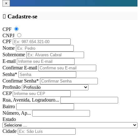
×
Cadastre-se
CPF
CNPJ
CPF
Nome
Sobrenome
E-mail
Confirmar E-mail
Senha*
Confirmar Senha*
Profissão
CEP
Rua, Avenida, Logradouro...
Bairro
Número, Ap...
Estado
Cidade