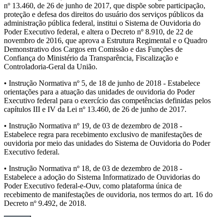
nº 13.460, de 26 de junho de 2017, que dispõe sobre participação,
proteção e defesa dos direitos do usuário dos serviços públicos da
administração pública federal, institui o Sistema de Ouvidoria do
Poder Executivo federal, e altera o Decreto nº 8.910, de 22 de
novembro de 2016, que aprova a Estrutura Regimental e o Quadro
Demonstrativo dos Cargos em Comissão e das Funções de
Confiança do Ministério da Transparência, Fiscalização e
Controladoria-Geral da União.
• Instrução Normativa nº 5, de 18 de junho de 2018 - Estabelece
orientações para a atuação das unidades de ouvidoria do Poder
Executivo federal para o exercício das competências definidas pelos
capítulos III e IV da Lei nº 13.460, de 26 de junho de 2017.
• Instrução Normativa nº 19, de 03 de dezembro de 2018 -
Estabelece regra para recebimento exclusivo de manifestações de
ouvidoria por meio das unidades do Sistema de Ouvidoria do Poder
Executivo federal.
• Instrução Normativa nº 18, de 03 de dezembro de 2018 -
Estabelece a adoção do Sistema Informatizado de Ouvidorias do
Poder Executivo federal-e-Ouv, como plataforma única de
recebimento de manifestações de ouvidoria, nos termos do art. 16 do
Decreto nº 9.492, de 2018.