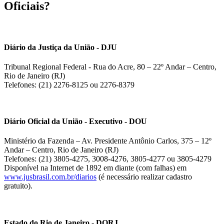
Oficiais?
Diário da Justiça da União - DJU
Tribunal Regional Federal - Rua do Acre, 80 – 22º Andar – Centro,
Rio de Janeiro (RJ)
Telefones: (21) 2276-8125 ou 2276-8379
Diário Oficial da União - Executivo - DOU
Ministério da Fazenda – Av. Presidente Antônio Carlos, 375 – 12º
Andar – Centro, Rio de Janeiro (RJ)
Telefones: (21) 3805-4275, 3008-4276, 3805-4277 ou 3805-4279
Disponível na Internet de 1892 em diante (com falhas) em
www.jusbrasil.com.br/diarios
(é necessário realizar cadastro
gratuito).
Estado do Rio de Janeiro - DORJ