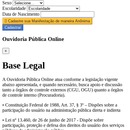
Sexo
Escolaridade
Data de Nascimento
Cadastre sua Manifestação de maneira Anônima
Cadastrar
Ouvidoria Pública Online
×
Base Legal
A Ouvidoria Pública Online atua conforme a legislação vigente
abaixo apresentada, e quando necessário, busca apoio e discussão
tanto a órgãos de controle externos (CGU, OGU) quanto a órgãos
de controle interno (Procuradoria).
• Constituição Federal de 1988, Art. 37, § 3º – Dispões sobre a
participação do usuário na administração pública direta e indireta
• Lei nº 13.460, de 26 de junho de 2017 - Dispõe sobre
participação, proteção e defesa dos direitos do usuário dos serviços