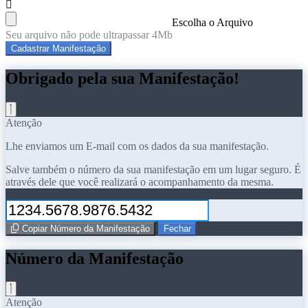
Escolha o Arquivo
Seu arquivo não pode ultrapassar 4Mb
Cadastrar Manifestação
Obrigado pela sua Manifestação!
Atenção
Lhe enviamos um E-mail com os dados da sua manifestação.
Salve também o número da sua manifestação em um lugar seguro. É
através dele que você realizará o acompanhamento da mesma.
Copiar Número da Manifestação
Fechar
Número da Manifestação
Atenção