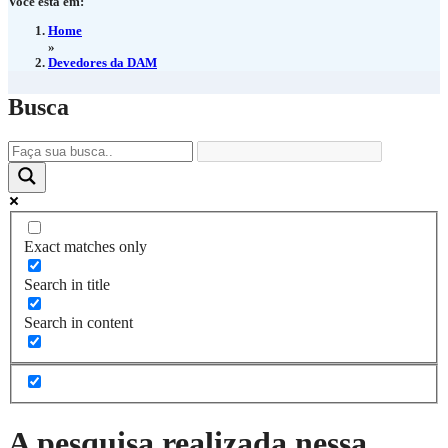
Você está em:
Home
»
Devedores da DAM
Busca
Exact matches only
Search in title
Search in content
A pesquisa realizada nessa