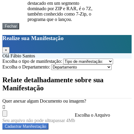
destacado em um segmento
dominado por ZIP e RAR, é o 7Z,
também conhecido como 7-Zip, o
programa que o lançou.
Fechar
Realize sua Manifestação
×
Olá Fábio Santos
Escolha o tipo de manifestação:
Escolha o Departamento:
Relate detalhadamente sobre sua
Manifestação
Quer anexar algum Documento ou imagem?
Escolha o Arquivo
Seu arquivo não pode ultrapassar 4Mb
Cadastrar Manifestação