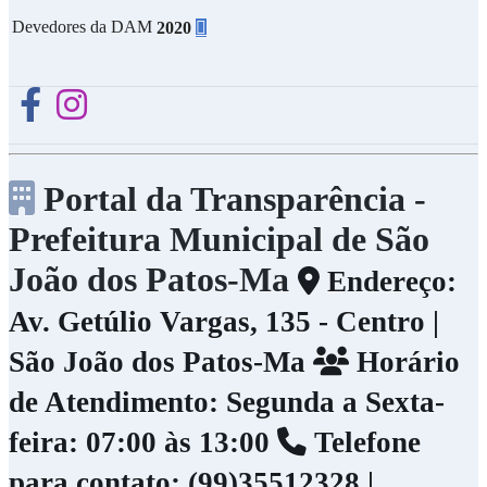
Devedores da DAM
2020
Portal da Transparência -
Prefeitura Municipal de São
João dos Patos-Ma
Endereço:
Av. Getúlio Vargas, 135 - Centro |
São João dos Patos-Ma
Horário
de Atendimento: Segunda a Sexta-
feira: 07:00 às 13:00
Telefone
para contato: (99)35512328 |