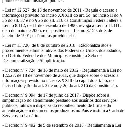
públicos da administração pública.
• Lei nº 12.527, de 18 de novembro de 2011 - Regula o acesso a
informações previsto no inciso XXXIII do art. 5o, no inciso II do §
3o do art. 37 e no § 2o do art. 216 da Constituição Federal; altera a
Lei no 8.112, de 11 de dezembro de 1990; revoga a Lei no 11.111,
de 5 de maio de 2005, e dispositivos da Lei no 8.159, de 8 de
janeiro de 1991; e dá outras providências.
• Lei nº 13.726, de 8 de outubro de 2018 - Racionaliza atos e
procedimentos administrativos dos Poderes da União, dos Estados,
do Distrito Federal e dos Municípios e institui o Selo de
Desburocratização e Simplificação.
• Decreto nº 7.724, de 16 de maio de 2012 - Regulamenta a Lei no
12.527, de 18 de novembro de 2011, que dispõe sobre o acesso a
informações previsto no inciso XXXIII do caput do art. 5o, no
inciso II do § 3o do art. 37 e no § 2o do art. 216 da Constituição.
• Decreto nº 9.094, de 17 de julho de 2017 - Dispõe sobre a
simplificação do atendimento prestado aos usuários dos serviços
públicos, ratifica a dispensa do reconhecimento de firma e da
autenticação em documentos produzidos no País e institui a Carta de
Serviços ao Usuário.
• Decreto nº 9.492, de 5 de setembro de 2018 - Regulamenta a Lei