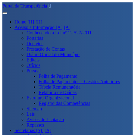
Portal da Transparência
Home [H]
Acesso a Informação [A]
Conhecendo a Lei nº 12.527/2011
Portarias
Decretos
Prestação de Contas
Diário Oficial do Município
Editais
Ofícios
Pessoal
Folha de Pagamento
Folha de Pagamentos – Gestões Anteriores
Tabela Remuneratória
Relatório de Diárias
Estrutura Organizacional
Registro das Competências
Sitemap
Leis
Avisos de Licitação
Repasses
Secretarias [S]