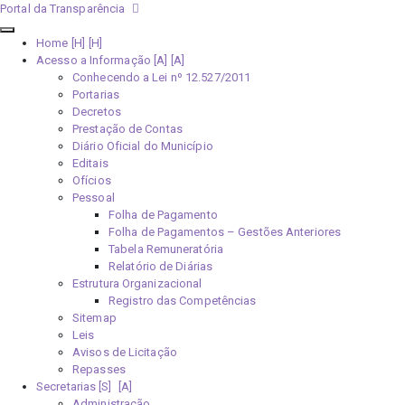
Portal da Transparência
Home [H]
Acesso a Informação [A]
Conhecendo a Lei nº 12.527/2011
Portarias
Decretos
Prestação de Contas
Diário Oficial do Município
Editais
Ofícios
Pessoal
Folha de Pagamento
Folha de Pagamentos – Gestões Anteriores
Tabela Remuneratória
Relatório de Diárias
Estrutura Organizacional
Registro das Competências
Sitemap
Leis
Avisos de Licitação
Repasses
Secretarias [S]
Administração