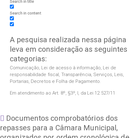
Search in title
Search in content
A pesquisa realizada nessa página
leva em consideração as seguintes
categorias:
Comunicação, Lei de acesso à informação, Lei de
responsabilidade fiscal, Transparência, Serviços, Leis,
Portarias, Decretos e Folha de Pagamento.
Em atendimento ao Art. 8º, §3º, I, da Lei 12.527/11
Documentos comprobatórios dos
repasses para a Câmara Municipal,
organizados por ordem cronológica de