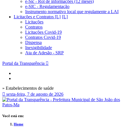
e-Sic - Rol de informações (12 meses)
e-SIC - Regulamentação
Instrumento normativo local que regulamente a LAI
Licitações e Contratos [L]
Licitações
Contratos
Licitações Covid-19
Contratos Covid-19
Dispensa
Inexigibilidade
Ata de Adesão - SRP
Portal da Transparência
» Estabelecimentos de saúde
sexta-feira, 7 de agosto de 2026
Você está em:
Home