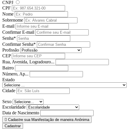
CNPJ
CPF
Nome
Sobrenome
E-mail
Confirmar E-mail
Senha*
Confirmar Senha*
Profissão
CEP
Rua, Avenida, Logradouro...
Bairro
Número, Ap...
Estado
Cidade
Sexo
Escolaridade
Data de Nascimento
Cadastre sua Manifestação de maneira Anônima
Cadastrar