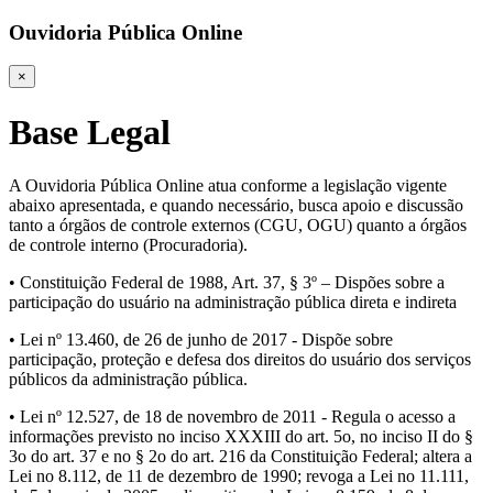
Ouvidoria Pública Online
×
Base Legal
A Ouvidoria Pública Online atua conforme a legislação vigente
abaixo apresentada, e quando necessário, busca apoio e discussão
tanto a órgãos de controle externos (CGU, OGU) quanto a órgãos
de controle interno (Procuradoria).
• Constituição Federal de 1988, Art. 37, § 3º – Dispões sobre a
participação do usuário na administração pública direta e indireta
• Lei nº 13.460, de 26 de junho de 2017 - Dispõe sobre
participação, proteção e defesa dos direitos do usuário dos serviços
públicos da administração pública.
• Lei nº 12.527, de 18 de novembro de 2011 - Regula o acesso a
informações previsto no inciso XXXIII do art. 5o, no inciso II do §
3o do art. 37 e no § 2o do art. 216 da Constituição Federal; altera a
Lei no 8.112, de 11 de dezembro de 1990; revoga a Lei no 11.111,