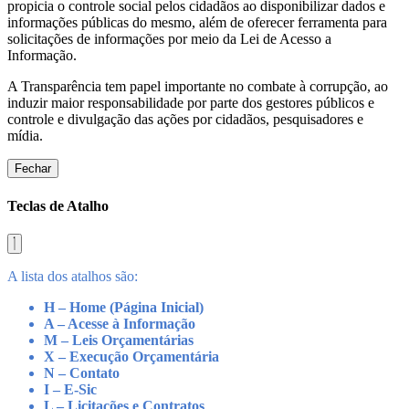
propicia o controle social pelos cidadãos ao disponibilizar dados e
informações públicas do mesmo, além de oferecer ferramenta para
solicitações de informações por meio da Lei de Acesso a
Informação.
A Transparência tem papel importante no combate à corrupção, ao
induzir maior responsabilidade por parte dos gestores públicos e
controle e divulgação das ações por cidadãos, pesquisadores e
mídia.
Fechar
Teclas de Atalho
A lista dos atalhos são:
H – Home (Página Inicial)
A – Acesse à Informação
M – Leis Orçamentárias
X – Execução Orçamentária
N – Contato
I – E-Sic
L – Licitações e Contratos