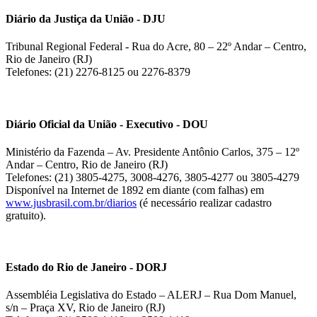
Diário da Justiça da União - DJU
Tribunal Regional Federal - Rua do Acre, 80 – 22º Andar – Centro,
Rio de Janeiro (RJ)
Telefones: (21) 2276-8125 ou 2276-8379
Diário Oficial da União - Executivo - DOU
Ministério da Fazenda – Av. Presidente Antônio Carlos, 375 – 12º
Andar – Centro, Rio de Janeiro (RJ)
Telefones: (21) 3805-4275, 3008-4276, 3805-4277 ou 3805-4279
Disponível na Internet de 1892 em diante (com falhas) em
www.jusbrasil.com.br/diarios
(é necessário realizar cadastro
gratuito).
Estado do Rio de Janeiro - DORJ
Assembléia Legislativa do Estado – ALERJ – Rua Dom Manuel,
s/n – Praça XV, Rio de Janeiro (RJ)