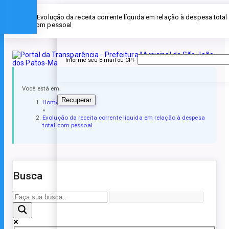
Esqueceu a senha?
» Evolução da receita corrente líquida em relação à despesa total
com pessoal
Informe seu E-mail ou CPF
Você está em:
Recuperar
Home
»
Evolução da receita corrente líquida em relação à despesa
total com pessoal
Busca