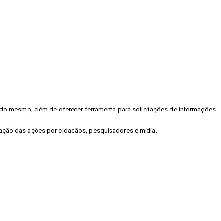
as do mesmo, além de oferecer ferramenta para solicitações de informações
lgação das ações por cidadãos, pesquisadores e mídia.