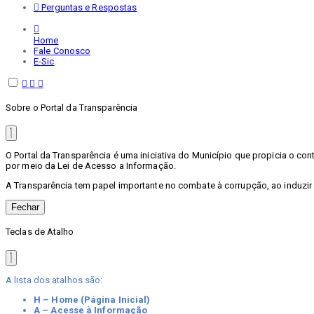
Perguntas e Respostas
Home
Fale Conosco
E-Sic
Sobre o Portal da Transparência
O Portal da Transparência é uma iniciativa do Município que propicia o c
por meio da Lei de Acesso a Informação.
A Transparência tem papel importante no combate à corrupção, ao induzir
Fechar
Teclas de Atalho
A lista dos atalhos são:
H – Home (Página Inicial)
A – Acesse à Informação