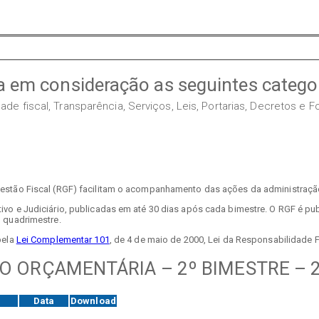
a em consideração as seguintes categor
de fiscal, Transparência, Serviços, Leis, Portarias, Decretos e 
estão Fiscal (RGF) facilitam o acompanhamento das ações da administração 
tivo e Judiciário, publicadas em até 30 dias após cada bimestre. O RGF é 
o quadrimestre.
pela
Lei Complementar 101
, de 4 de maio de 2000, Lei da Responsabilidade F
 ORÇAMENTÁRIA – 2º BIMESTRE – 
Data
Download