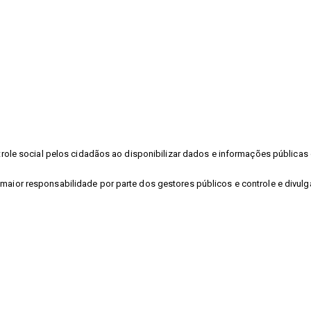
ontrole social pelos cidadãos ao disponibilizar dados e informações públic
 maior responsabilidade por parte dos gestores públicos e controle e divu