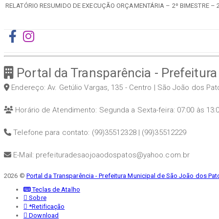
RELATÓRIO RESUMIDO DE EXECUÇÃO ORÇAMENTÁRIA – 2º BIMESTRE – 
Portal da Transparência - Prefeitur
Endereço: Av. Getúlio Vargas, 135 - Centro | São João dos Pa
Horário de Atendimento: Segunda a Sexta-feira: 07:00 às 13:
Telefone para contato: (99)35512328 | (99)35512229
E-Mail: prefeituradesaojoaodospatos@yahoo.com.br
2026 ©
Portal da Transparência - Prefeitura Municipal de São João dos Pa
Teclas de Atalho
Sobre
*Retificação
Download