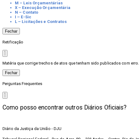
M – Leis Orçamentárias
X – Execução Orçamentária
N – Contato
I – E-Sic
L – Licitações e Contratos
Fechar
Retificação
Matéria que corrige trechos de atos que tenham sido publicados com erro. 
Fechar
Perguntas Frequentes
Como posso encontrar outros Diários Oficiais?
Diário da Justiça da União - DJU