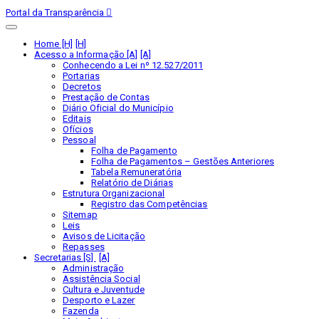
Portal da Transparência
Home [H]
Acesso a Informação [A]
Conhecendo a Lei nº 12.527/2011
Portarias
Decretos
Prestação de Contas
Diário Oficial do Município
Editais
Ofícios
Pessoal
Folha de Pagamento
Folha de Pagamentos – Gestões Anteriores
Tabela Remuneratória
Relatório de Diárias
Estrutura Organizacional
Registro das Competências
Sitemap
Leis
Avisos de Licitação
Repasses
Secretarias [S]
Administração
Assistência Social
Cultura e Juventude
Desporto e Lazer
Fazenda