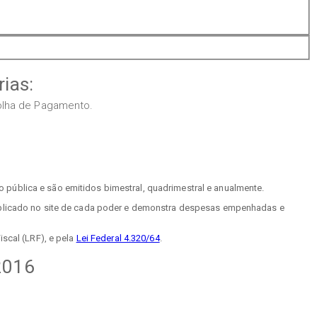
ias:
Folha de Pagamento.
pública e são emitidos bimestral, quadrimestral e anualmente.
publicado no site de cada poder e demonstra despesas empenhadas e
iscal (LRF), e pela
Lei Federal 4.320/64
.
2016