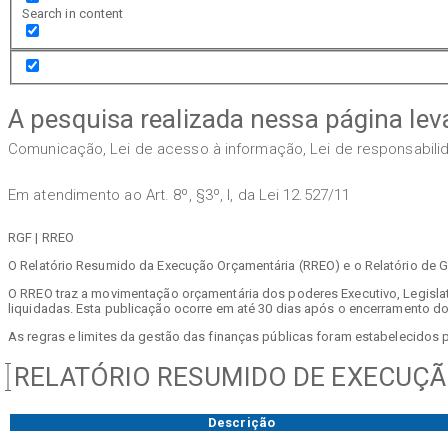
Search in content
A pesquisa realizada nessa página lev
Comunicação, Lei de acesso à informação, Lei de responsabilida
Em atendimento ao Art. 8º, §3º, I, da Lei 12.527/11
RGF | RREO
O Relatório Resumido da Execução Orçamentária (RREO) e o Relatório de G
O RREO traz a movimentação orçamentária dos poderes Executivo, Legisla
liquidadas. Esta publicação ocorre em até 30 dias após o encerramento d
As regras e limites da gestão das finanças públicas foram estabelecidos 
RELATÓRIO RESUMIDO DE EXECUÇÃO
Descrição