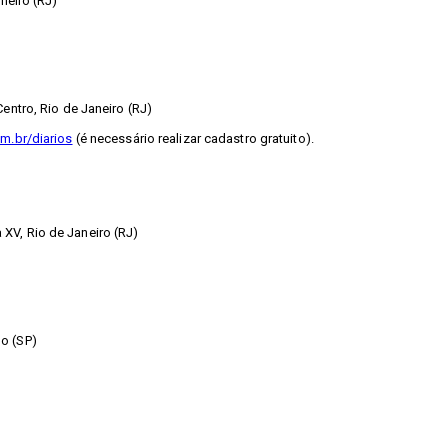
neiro (RJ)
entro, Rio de Janeiro (RJ)
m.br/diarios
(é necessário realizar cadastro gratuito).
XV, Rio de Janeiro (RJ)
o (SP)