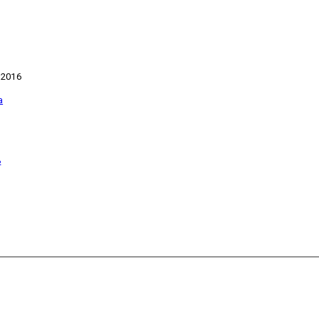
 2016
6