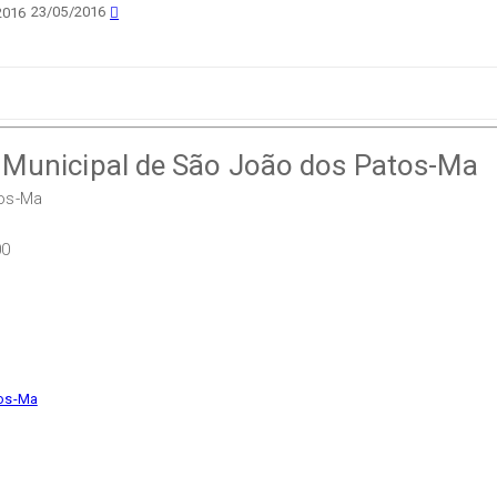
23/05/2016
2016
a Municipal de São João dos Patos-Ma
tos-Ma
00
tos-Ma