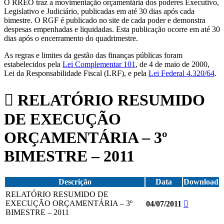
O RREO traz a movimentação orçamentária dos poderes Executivo,
Legislativo e Judiciário, publicadas em até 30 dias após cada
bimestre. O RGF é publicado no site de cada poder e demonstra
despesas empenhadas e liquidadas. Esta publicação ocorre em até 30
dias após o encerramento do quadrimestre.
As regras e limites da gestão das finanças públicas foram
estabelecidos pela
Lei Complementar 101
, de 4 de maio de 2000,
Lei da Responsabilidade Fiscal (LRF), e pela
Lei Federal 4.320/64
.
RELATÓRIO RESUMIDO
DE EXECUÇÃO
ORÇAMENTÁRIA – 3º
BIMESTRE – 2011
Descrição
Data
Download
RELATÓRIO RESUMIDO DE
EXECUÇÃO ORÇAMENTÁRIA – 3º
04/07/2011
BIMESTRE – 2011