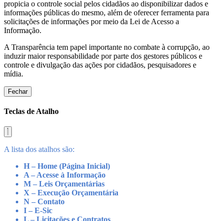
propicia o controle social pelos cidadãos ao disponibilizar dados e
informações públicas do mesmo, além de oferecer ferramenta para
solicitações de informações por meio da Lei de Acesso a
Informação.
A Transparência tem papel importante no combate à corrupção, ao
induzir maior responsabilidade por parte dos gestores públicos e
controle e divulgação das ações por cidadãos, pesquisadores e
mídia.
Fechar
Teclas de Atalho
A lista dos atalhos são:
H – Home (Página Inicial)
A – Acesse à Informação
M – Leis Orçamentárias
X – Execução Orçamentária
N – Contato
I – E-Sic
L – Licitações e Contratos