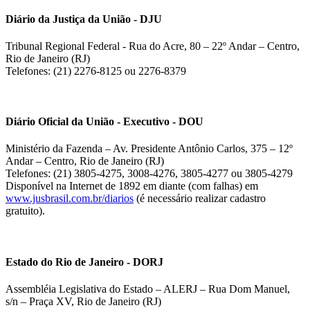
Diário da Justiça da União - DJU
Tribunal Regional Federal - Rua do Acre, 80 – 22º Andar – Centro,
Rio de Janeiro (RJ)
Telefones: (21) 2276-8125 ou 2276-8379
Diário Oficial da União - Executivo - DOU
Ministério da Fazenda – Av. Presidente Antônio Carlos, 375 – 12º
Andar – Centro, Rio de Janeiro (RJ)
Telefones: (21) 3805-4275, 3008-4276, 3805-4277 ou 3805-4279
Disponível na Internet de 1892 em diante (com falhas) em
www.jusbrasil.com.br/diarios
(é necessário realizar cadastro
gratuito).
Estado do Rio de Janeiro - DORJ
Assembléia Legislativa do Estado – ALERJ – Rua Dom Manuel,
s/n – Praça XV, Rio de Janeiro (RJ)