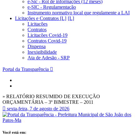
e-Sic - Rol de informações (12 meses)
e-SIC - Regulamentação
Instrumento normativo local que regulamente a LAI
Licitações e Contratos [L]
Licitações
Contratos
Licitações Covid-19
Contratos Covid-19
Dispensa
Inexigibilidade
Ata de Adesão - SRP
Portal da Transparência
» RELATÓRIO RESUMIDO DE EXECUÇÃO
ORÇAMENTÁRIA – 3º BIMESTRE – 2011
sexta-feira, 7 de agosto de 2026
Você está em: