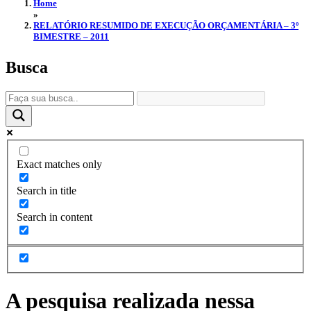
Home
»
RELATÓRIO RESUMIDO DE EXECUÇÃO ORÇAMENTÁRIA – 3º
BIMESTRE – 2011
Busca
Exact matches only
Search in title
Search in content
A pesquisa realizada nessa