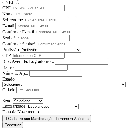
CNPJ
CPF
Nome
Sobrenome
E-mail
Confirmar E-mail
Senha*
Confirmar Senha*
Profissão
CEP
Rua, Avenida, Logradouro...
Bairro
Número, Ap...
Estado
Cidade
Sexo
Escolaridade
Data de Nascimento
Cadastre sua Manifestação de maneira Anônima
Cadastrar