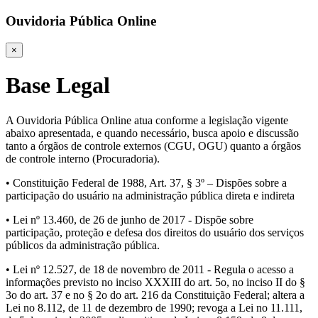
Ouvidoria Pública Online
×
Base Legal
A Ouvidoria Pública Online atua conforme a legislação vigente
abaixo apresentada, e quando necessário, busca apoio e discussão
tanto a órgãos de controle externos (CGU, OGU) quanto a órgãos
de controle interno (Procuradoria).
• Constituição Federal de 1988, Art. 37, § 3º – Dispões sobre a
participação do usuário na administração pública direta e indireta
• Lei nº 13.460, de 26 de junho de 2017 - Dispõe sobre
participação, proteção e defesa dos direitos do usuário dos serviços
públicos da administração pública.
• Lei nº 12.527, de 18 de novembro de 2011 - Regula o acesso a
informações previsto no inciso XXXIII do art. 5o, no inciso II do §
3o do art. 37 e no § 2o do art. 216 da Constituição Federal; altera a
Lei no 8.112, de 11 de dezembro de 1990; revoga a Lei no 11.111,