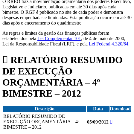
O RREO traz a movimentação orçamentária dos poderes Executivo,
Legislativo e Judiciário, publicadas em até 30 dias após cada
bimestre. O RGF é publicado no site de cada poder e demonstra
despesas empenhadas e liquidadas. Esta publicação ocorre em até 30
dias após o encerramento do quadrimestre.
As regras e limites da gestão das finanças públicas foram
estabelecidos pela
Lei Complementar 101
, de 4 de maio de 2000,
Lei da Responsabilidade Fiscal (LRF), e pela
Lei Federal 4.320/64
.
RELATÓRIO RESUMIDO
DE EXECUÇÃO
ORÇAMENTÁRIA – 4º
BIMESTRE – 2012
Descrição
Data
Download
RELATÓRIO RESUMIDO DE
EXECUÇÃO ORÇAMENTÁRIA – 4º
05/09/2012
BIMESTRE – 2012