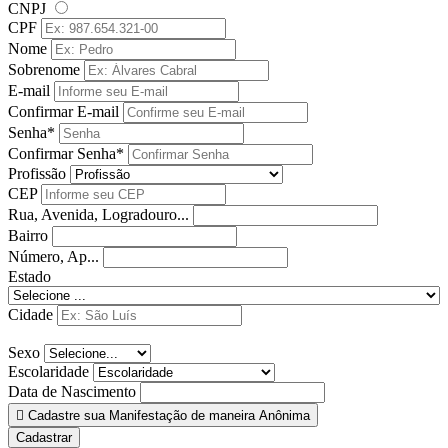
CNPJ
CPF
Nome
Sobrenome
E-mail
Confirmar E-mail
Senha*
Confirmar Senha*
Profissão
CEP
Rua, Avenida, Logradouro...
Bairro
Número, Ap...
Estado
Cidade
Sexo
Escolaridade
Data de Nascimento
Cadastre sua Manifestação de maneira Anônima
Cadastrar