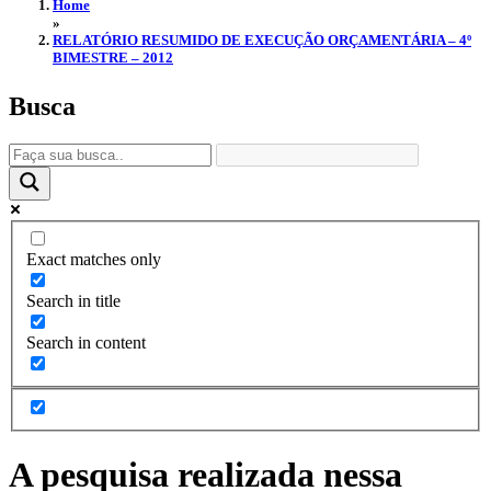
Home
»
RELATÓRIO RESUMIDO DE EXECUÇÃO ORÇAMENTÁRIA – 4º
BIMESTRE – 2012
Busca
Exact matches only
Search in title
Search in content
A pesquisa realizada nessa