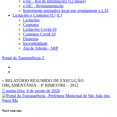
e-Sic - Rol de informações (12 meses)
e-SIC - Regulamentação
Instrumento normativo local que regulamente a LAI
Licitações e Contratos [L]
Licitações
Contratos
Licitações Covid-19
Contratos Covid-19
Dispensa
Inexigibilidade
Ata de Adesão - SRP
Portal da Transparência
» RELATÓRIO RESUMIDO DE EXECUÇÃO
ORÇAMENTÁRIA – 4º BIMESTRE – 2012
quinta-feira, 6 de agosto de 2026
Você está em: