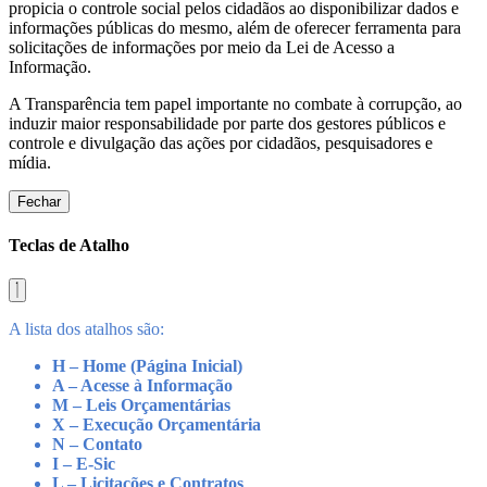
propicia o controle social pelos cidadãos ao disponibilizar dados e
informações públicas do mesmo, além de oferecer ferramenta para
solicitações de informações por meio da Lei de Acesso a
Informação.
A Transparência tem papel importante no combate à corrupção, ao
induzir maior responsabilidade por parte dos gestores públicos e
controle e divulgação das ações por cidadãos, pesquisadores e
mídia.
Fechar
Teclas de Atalho
A lista dos atalhos são:
H – Home (Página Inicial)
A – Acesse à Informação
M – Leis Orçamentárias
X – Execução Orçamentária
N – Contato
I – E-Sic
L – Licitações e Contratos