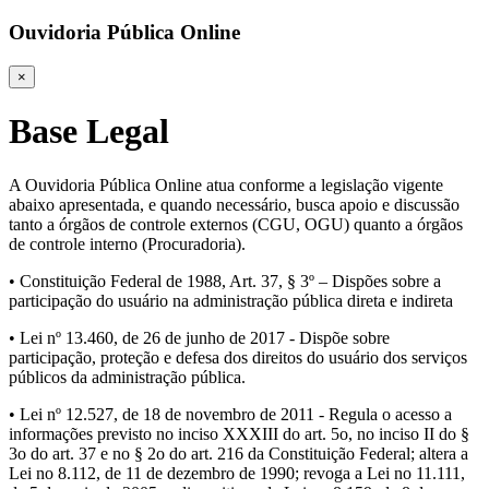
Ouvidoria Pública Online
×
Base Legal
A Ouvidoria Pública Online atua conforme a legislação vigente
abaixo apresentada, e quando necessário, busca apoio e discussão
tanto a órgãos de controle externos (CGU, OGU) quanto a órgãos
de controle interno (Procuradoria).
• Constituição Federal de 1988, Art. 37, § 3º – Dispões sobre a
participação do usuário na administração pública direta e indireta
• Lei nº 13.460, de 26 de junho de 2017 - Dispõe sobre
participação, proteção e defesa dos direitos do usuário dos serviços
públicos da administração pública.
• Lei nº 12.527, de 18 de novembro de 2011 - Regula o acesso a
informações previsto no inciso XXXIII do art. 5o, no inciso II do §
3o do art. 37 e no § 2o do art. 216 da Constituição Federal; altera a
Lei no 8.112, de 11 de dezembro de 1990; revoga a Lei no 11.111,