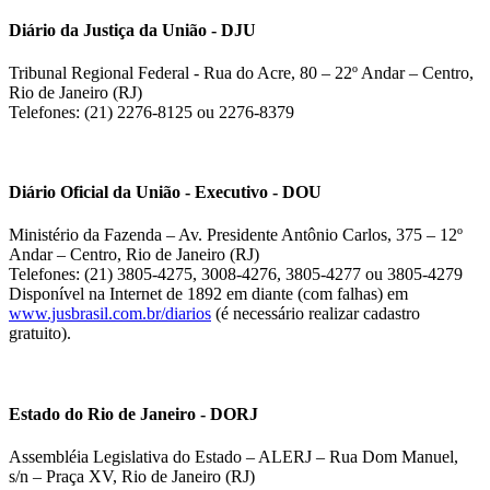
Diário da Justiça da União - DJU
Tribunal Regional Federal - Rua do Acre, 80 – 22º Andar – Centro,
Rio de Janeiro (RJ)
Telefones: (21) 2276-8125 ou 2276-8379
Diário Oficial da União - Executivo - DOU
Ministério da Fazenda – Av. Presidente Antônio Carlos, 375 – 12º
Andar – Centro, Rio de Janeiro (RJ)
Telefones: (21) 3805-4275, 3008-4276, 3805-4277 ou 3805-4279
Disponível na Internet de 1892 em diante (com falhas) em
www.jusbrasil.com.br/diarios
(é necessário realizar cadastro
gratuito).
Estado do Rio de Janeiro - DORJ
Assembléia Legislativa do Estado – ALERJ – Rua Dom Manuel,
s/n – Praça XV, Rio de Janeiro (RJ)