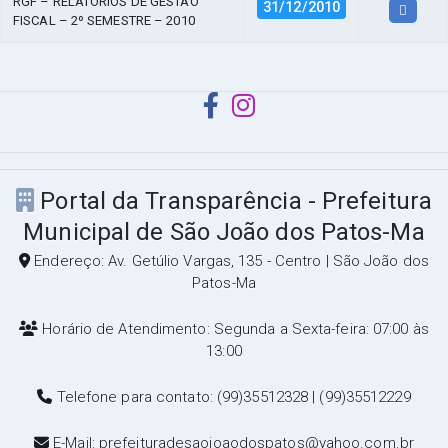
RGF – RELATÓRIOS DE GESTÃO
31/12/2010
FISCAL – 2º SEMESTRE – 2010
Portal da Transparência - Prefeitura
Municipal de São João dos Patos-Ma
Endereço: Av. Getúlio Vargas, 135 - Centro | São João dos
Patos-Ma
Horário de Atendimento: Segunda a Sexta-feira: 07:00 às
13:00
Telefone para contato: (99)35512328 | (99)35512229
E-Mail: prefeituradesaojoaodospatos@yahoo.com.br