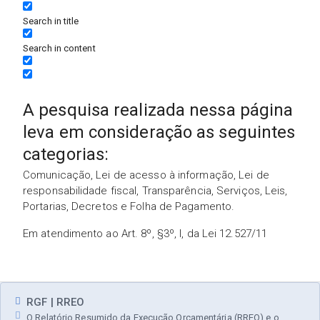
Search in title
Search in content
A pesquisa realizada nessa página
leva em consideração as seguintes
categorias:
Comunicação, Lei de acesso à informação, Lei de
responsabilidade fiscal, Transparência, Serviços, Leis,
Portarias, Decretos e Folha de Pagamento.
Em atendimento ao Art. 8º, §3º, I, da Lei 12.527/11
RGF | RREO
O Relatório Resumido da Execução Orçamentária (RREO) e o