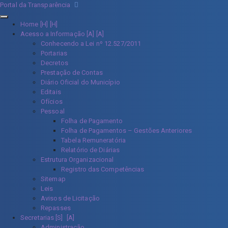
Portal da Transparência
Home [H]
Acesso a Informação [A]
Conhecendo a Lei nº 12.527/2011
Portarias
Decretos
Prestação de Contas
Diário Oficial do Município
Editais
Ofícios
Pessoal
Folha de Pagamento
Folha de Pagamentos – Gestões Anteriores
Tabela Remuneratória
Relatório de Diárias
Estrutura Organizacional
Registro das Competências
Sitemap
Leis
Avisos de Licitação
Repasses
Secretarias [S]
Administração