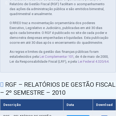
Relatório de Gestão Fiscal (RGF) facilitam o acompanhamento
das ações da administração pública e são emitidos bimestral,
quadrimestral e anualmente.
O RREO traz a movimentação orçamentária dos poderes
Executivo, Legislativo e Judiciário, publicadas em até 30 dias
após cada bimestre. O RGF é publicado no site de cada poder e
demonstra despesas empenhadas e liquidadas. Esta publicação
ocorre em até 30 dias após o encerramento do quadrimestre.
As regras e limites da gestão das finanças públicas foram
estabelecidos pela
Lei Complementar 101
, de 4 de maio de 2000,
Lei da Responsabilidade Fiscal (LRF), e pela
Lei Federal 4.320/64
.
RGF – RELATÓRIOS DE GESTÃO FISCAL
– 2º SEMESTRE – 2010
Descrição
Data
Download