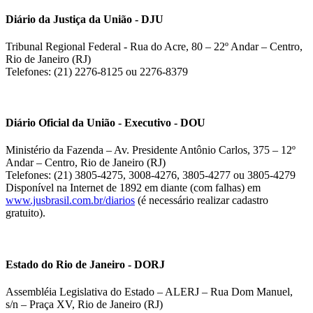
Diário da Justiça da União - DJU
Tribunal Regional Federal - Rua do Acre, 80 – 22º Andar – Centro,
Rio de Janeiro (RJ)
Telefones: (21) 2276-8125 ou 2276-8379
Diário Oficial da União - Executivo - DOU
Ministério da Fazenda – Av. Presidente Antônio Carlos, 375 – 12º
Andar – Centro, Rio de Janeiro (RJ)
Telefones: (21) 3805-4275, 3008-4276, 3805-4277 ou 3805-4279
Disponível na Internet de 1892 em diante (com falhas) em
www.jusbrasil.com.br/diarios
(é necessário realizar cadastro
gratuito).
Estado do Rio de Janeiro - DORJ
Assembléia Legislativa do Estado – ALERJ – Rua Dom Manuel,
s/n – Praça XV, Rio de Janeiro (RJ)