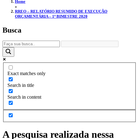
Home
»
RREO – RELATÓRIO RESUMIDO DE EXECUÇÃO
ORÇAMENTÁRIA – 1º BIMESTRE 2020
Busca
Exact matches only
Search in title
Search in content
A pesquisa realizada nessa