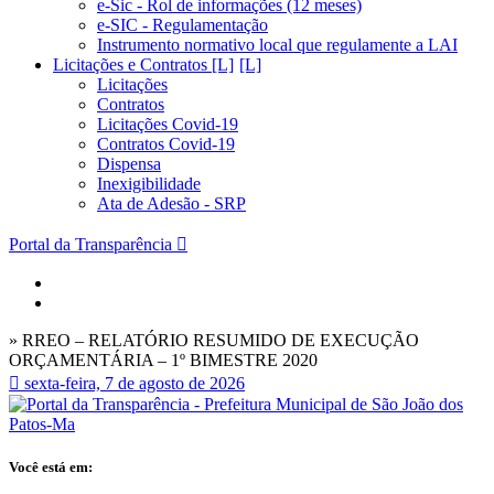
e-Sic - Rol de informações (12 meses)
e-SIC - Regulamentação
Instrumento normativo local que regulamente a LAI
Licitações e Contratos [L]
Licitações
Contratos
Licitações Covid-19
Contratos Covid-19
Dispensa
Inexigibilidade
Ata de Adesão - SRP
Portal da Transparência
» RREO – RELATÓRIO RESUMIDO DE EXECUÇÃO
ORÇAMENTÁRIA – 1º BIMESTRE 2020
sexta-feira, 7 de agosto de 2026
Você está em: