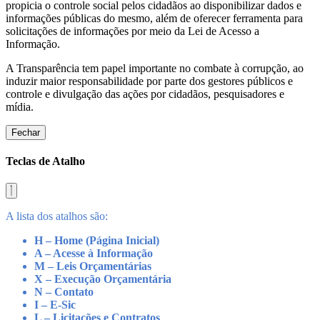
propicia o controle social pelos cidadãos ao disponibilizar dados e
informações públicas do mesmo, além de oferecer ferramenta para
solicitações de informações por meio da Lei de Acesso a
Informação.
A Transparência tem papel importante no combate à corrupção, ao
induzir maior responsabilidade por parte dos gestores públicos e
controle e divulgação das ações por cidadãos, pesquisadores e
mídia.
Fechar
Teclas de Atalho
A lista dos atalhos são:
H – Home (Página Inicial)
A – Acesse à Informação
M – Leis Orçamentárias
X – Execução Orçamentária
N – Contato
I – E-Sic
L – Licitações e Contratos