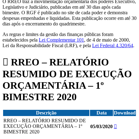
O RREO traz a movimentação orçamentária dos poderes Executivo,
Legislativo e Judiciário, publicadas em até 30 dias após cada
bimestre. O RGF é publicado no site de cada poder e demonstra
despesas empenhadas e liquidadas. Esta publicação ocorre em até 30
dias após o encerramento do quadrimestre.
As regras e limites da gestão das finanças públicas foram
estabelecidos pela
Lei Complementar 101
, de 4 de maio de 2000,
Lei da Responsabilidade Fiscal (LRF), e pela
Lei Federal 4.320/64
.
RREO – RELATÓRIO
RESUMIDO DE EXECUÇÃO
ORÇAMENTÁRIA – 1º
BIMESTRE 2020
Descrição
Data
Download
RREO – RELATÓRIO RESUMIDO DE
EXECUÇÃO ORÇAMENTÁRIA – 1º
05/03/2020
BIMESTRE 2020