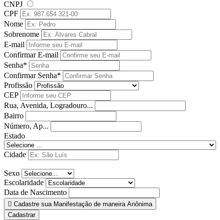
CNPJ
CPF
Nome
Sobrenome
E-mail
Confirmar E-mail
Senha*
Confirmar Senha*
Profissão
CEP
Rua, Avenida, Logradouro...
Bairro
Número, Ap...
Estado
Cidade
Sexo
Escolaridade
Data de Nascimento
Cadastre sua Manifestação de maneira Anônima
Cadastrar