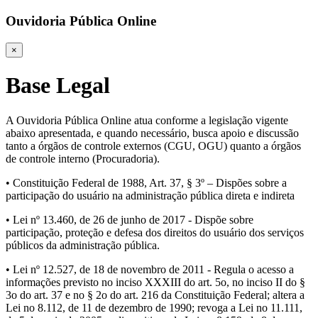
Ouvidoria Pública Online
×
Base Legal
A Ouvidoria Pública Online atua conforme a legislação vigente
abaixo apresentada, e quando necessário, busca apoio e discussão
tanto a órgãos de controle externos (CGU, OGU) quanto a órgãos
de controle interno (Procuradoria).
• Constituição Federal de 1988, Art. 37, § 3º – Dispões sobre a
participação do usuário na administração pública direta e indireta
• Lei nº 13.460, de 26 de junho de 2017 - Dispõe sobre
participação, proteção e defesa dos direitos do usuário dos serviços
públicos da administração pública.
• Lei nº 12.527, de 18 de novembro de 2011 - Regula o acesso a
informações previsto no inciso XXXIII do art. 5o, no inciso II do §
3o do art. 37 e no § 2o do art. 216 da Constituição Federal; altera a
Lei no 8.112, de 11 de dezembro de 1990; revoga a Lei no 11.111,