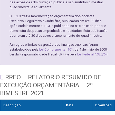
das ações da administração pública e são emitidos bimestral,
quadrimestral e anualmente.
O RREO traz a movimentação orçamentária dos poderes
Executivo, Legislativo e Judiciário, publicadas em até 30 dias
após cada bimestre. O RGF é publicado no site de cada poder e
demonstra despesas empenhadas e liquidadas. Esta publicação
ocorre em até 30 dias após o encerramento do quadrimestre.
As regras e limites da gestão das finanças públicas foram
estabelecidos pela
Lei Complementar 101
, de 4 de maio de 2000,
Lei da Responsabilidade Fiscal (LRF), e pela
Lei Federal 4.320/64
.
RREO – RELATÓRIO RESUMIDO DE
EXECUÇÃO ORÇAMENTÁRIA – 2º
BIMESTRE 2021
Descrição
Data
Download