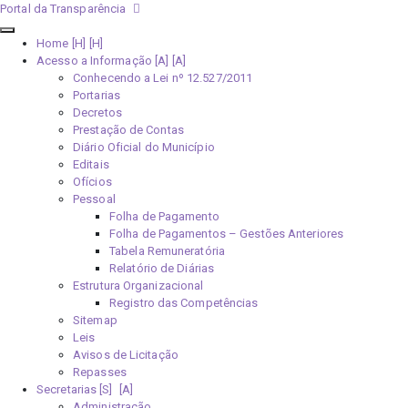
Portal da Transparência
Home [H]
Acesso a Informação [A]
Conhecendo a Lei nº 12.527/2011
Portarias
Decretos
Prestação de Contas
Diário Oficial do Município
Editais
Ofícios
Pessoal
Folha de Pagamento
Folha de Pagamentos – Gestões Anteriores
Tabela Remuneratória
Relatório de Diárias
Estrutura Organizacional
Registro das Competências
Sitemap
Leis
Avisos de Licitação
Repasses
Secretarias [S]
Administração