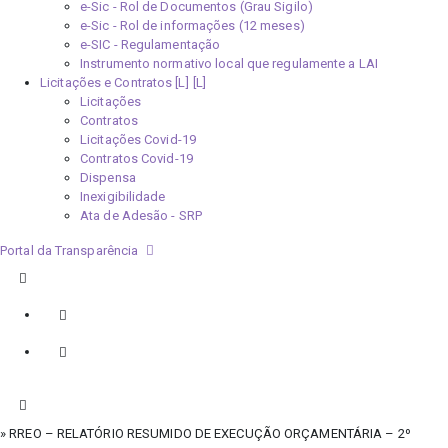
e-Sic - Rol de Documentos (Grau Sigilo)
e-Sic - Rol de informações (12 meses)
e-SIC - Regulamentação
Instrumento normativo local que regulamente a LAI
Licitações e Contratos [L]
Licitações
Contratos
Licitações Covid-19
Contratos Covid-19
Dispensa
Inexigibilidade
Ata de Adesão - SRP
Portal da Transparência
» RREO – RELATÓRIO RESUMIDO DE EXECUÇÃO ORÇAMENTÁRIA – 2º