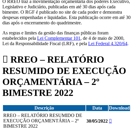
O RREO traz a movimentação orçamentária dos poderes Executivo,
Legislativo e Judiciário, publicadas em até 30 dias após cada
bimestre. O RGF é publicado no site de cada poder e demonstra
despesas empenhadas e liquidadas. Esta publicação ocorre em até 30
dias após o encerramento do quadrimestre.
As regras e limites da gestão das finanças públicas foram
estabelecidos pela
Lei Complementar 101
, de 4 de maio de 2000,
Lei da Responsabilidade Fiscal (LRF), e pela
Lei Federal 4.320/64
.
RREO – RELATÓRIO
RESUMIDO DE EXECUÇÃO
ORÇAMENTÁRIA – 2º
BIMESTRE 2022
Descrição
Data
Download
RREO – RELATÓRIO RESUMIDO DE
EXECUÇÃO ORÇAMENTÁRIA – 2º
30/05/2022
BIMESTRE 2022