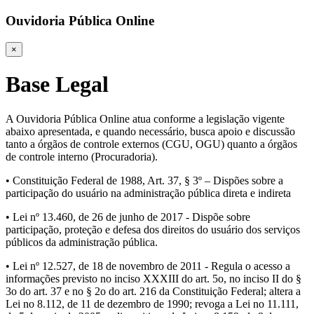
Ouvidoria Pública Online
×
Base Legal
A Ouvidoria Pública Online atua conforme a legislação vigente
abaixo apresentada, e quando necessário, busca apoio e discussão
tanto a órgãos de controle externos (CGU, OGU) quanto a órgãos
de controle interno (Procuradoria).
• Constituição Federal de 1988, Art. 37, § 3º – Dispões sobre a
participação do usuário na administração pública direta e indireta
• Lei nº 13.460, de 26 de junho de 2017 - Dispõe sobre
participação, proteção e defesa dos direitos do usuário dos serviços
públicos da administração pública.
• Lei nº 12.527, de 18 de novembro de 2011 - Regula o acesso a
informações previsto no inciso XXXIII do art. 5o, no inciso II do §
3o do art. 37 e no § 2o do art. 216 da Constituição Federal; altera a
Lei no 8.112, de 11 de dezembro de 1990; revoga a Lei no 11.111,