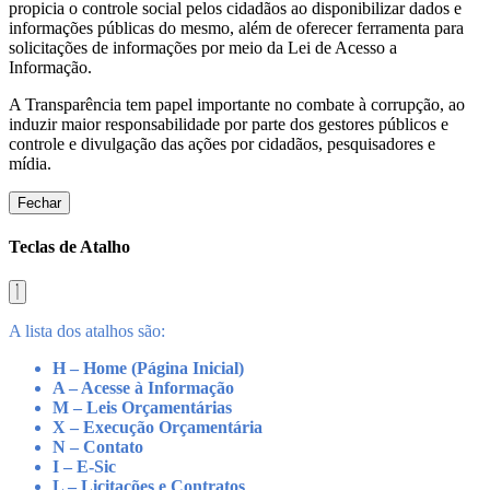
propicia o controle social pelos cidadãos ao disponibilizar dados e
informações públicas do mesmo, além de oferecer ferramenta para
solicitações de informações por meio da Lei de Acesso a
Informação.
A Transparência tem papel importante no combate à corrupção, ao
induzir maior responsabilidade por parte dos gestores públicos e
controle e divulgação das ações por cidadãos, pesquisadores e
mídia.
Fechar
Teclas de Atalho
A lista dos atalhos são:
H – Home (Página Inicial)
A – Acesse à Informação
M – Leis Orçamentárias
X – Execução Orçamentária
N – Contato
I – E-Sic
L – Licitações e Contratos