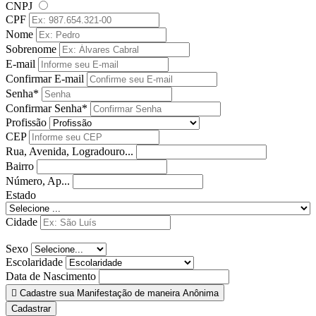
CNPJ
CPF
Nome
Sobrenome
E-mail
Confirmar E-mail
Senha*
Confirmar Senha*
Profissão
CEP
Rua, Avenida, Logradouro...
Bairro
Número, Ap...
Estado
Cidade
Sexo
Escolaridade
Data de Nascimento
Cadastre sua Manifestação de maneira Anônima
Cadastrar