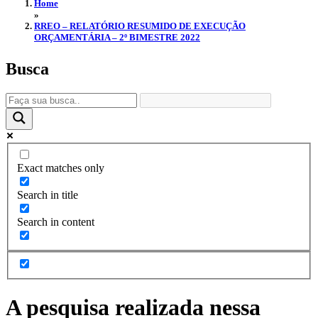
Home
»
RREO – RELATÓRIO RESUMIDO DE EXECUÇÃO
ORÇAMENTÁRIA – 2º BIMESTRE 2022
Busca
Exact matches only
Search in title
Search in content
A pesquisa realizada nessa