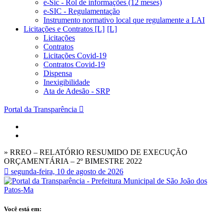
e-Sic - Rol de informações (12 meses)
e-SIC - Regulamentação
Instrumento normativo local que regulamente a LAI
Licitações e Contratos [L]
Licitações
Contratos
Licitações Covid-19
Contratos Covid-19
Dispensa
Inexigibilidade
Ata de Adesão - SRP
Portal da Transparência
» RREO – RELATÓRIO RESUMIDO DE EXECUÇÃO
ORÇAMENTÁRIA – 2º BIMESTRE 2022
segunda-feira, 10 de agosto de 2026
Você está em: