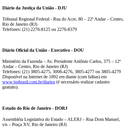
Diário da Justiça da União - DJU
Tribunal Regional Federal - Rua do Acre, 80 – 22º Andar – Centro,
Rio de Janeiro (RJ)
Telefones: (21) 2276-8125 ou 2276-8379
Diário Oficial da União - Executivo - DOU
Ministério da Fazenda – Av. Presidente Antônio Carlos, 375 – 12º
Andar – Centro, Rio de Janeiro (RJ)
Telefones: (21) 3805-4275, 3008-4276, 3805-4277 ou 3805-4279
Disponível na Internet de 1892 em diante (com falhas) em
www.jusbrasil.com.br/diarios
(é necessário realizar cadastro
gratuito).
Estado do Rio de Janeiro - DORJ
Assembléia Legislativa do Estado – ALERJ – Rua Dom Manuel,
s/n – Praça XV, Rio de Janeiro (RJ)