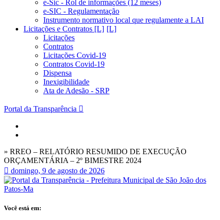
e-Sic - Rol de informações (12 meses)
e-SIC - Regulamentação
Instrumento normativo local que regulamente a LAI
Licitações e Contratos [L]
Licitações
Contratos
Licitações Covid-19
Contratos Covid-19
Dispensa
Inexigibilidade
Ata de Adesão - SRP
Portal da Transparência
» RREO – RELATÓRIO RESUMIDO DE EXECUÇÃO
ORÇAMENTÁRIA – 2º BIMESTRE 2024
domingo, 9 de agosto de 2026
Você está em: