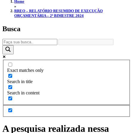
Home
»
RREO – RELATÓRIO RESUMIDO DE EXECUÇÃO
ORÇAMENTÁRIA – 2º BIMESTRE 2024
Busca
Exact matches only
Search in title
Search in content
A pesquisa realizada nessa