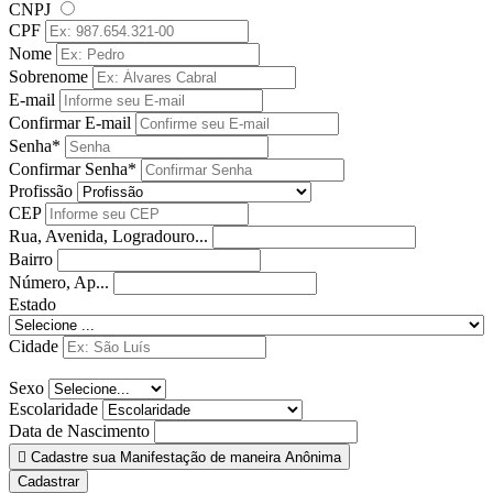
CNPJ
CPF
Nome
Sobrenome
E-mail
Confirmar E-mail
Senha*
Confirmar Senha*
Profissão
CEP
Rua, Avenida, Logradouro...
Bairro
Número, Ap...
Estado
Cidade
Sexo
Escolaridade
Data de Nascimento
Cadastre sua Manifestação de maneira Anônima
Cadastrar