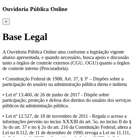
Ouvidoria Pública Online
×
Base Legal
A Ouvidoria Pública Online atua conforme a legislação vigente
abaixo apresentada, e quando necessário, busca apoio e discussão
tanto a órgãos de controle externos (CGU, OGU) quanto a órgãos
de controle interno (Procuradoria).
• Constituição Federal de 1988, Art. 37, § 3º – Dispões sobre a
participação do usuário na administração pública direta e indireta
• Lei nº 13.460, de 26 de junho de 2017 - Dispõe sobre
participação, proteção e defesa dos direitos do usuário dos serviços
públicos da administração pública.
• Lei nº 12.527, de 18 de novembro de 2011 - Regula o acesso a
informações previsto no inciso XXXIII do art. 5o, no inciso II do §
3o do art. 37 e no § 2o do art. 216 da Constituição Federal; altera a
Lei no 8.112, de 11 de dezembro de 1990; revoga a Lei no 11.111,