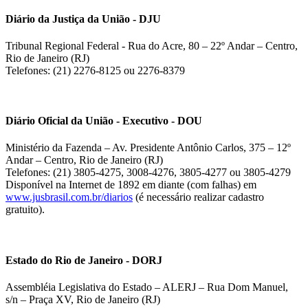
Diário da Justiça da União - DJU
Tribunal Regional Federal - Rua do Acre, 80 – 22º Andar – Centro,
Rio de Janeiro (RJ)
Telefones: (21) 2276-8125 ou 2276-8379
Diário Oficial da União - Executivo - DOU
Ministério da Fazenda – Av. Presidente Antônio Carlos, 375 – 12º
Andar – Centro, Rio de Janeiro (RJ)
Telefones: (21) 3805-4275, 3008-4276, 3805-4277 ou 3805-4279
Disponível na Internet de 1892 em diante (com falhas) em
www.jusbrasil.com.br/diarios
(é necessário realizar cadastro
gratuito).
Estado do Rio de Janeiro - DORJ
Assembléia Legislativa do Estado – ALERJ – Rua Dom Manuel,
s/n – Praça XV, Rio de Janeiro (RJ)