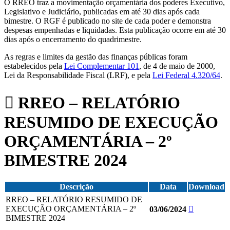
O RREO traz a movimentação orçamentária dos poderes Executivo,
Legislativo e Judiciário, publicadas em até 30 dias após cada
bimestre. O RGF é publicado no site de cada poder e demonstra
despesas empenhadas e liquidadas. Esta publicação ocorre em até 30
dias após o encerramento do quadrimestre.
As regras e limites da gestão das finanças públicas foram
estabelecidos pela
Lei Complementar 101
, de 4 de maio de 2000,
Lei da Responsabilidade Fiscal (LRF), e pela
Lei Federal 4.320/64
.
RREO – RELATÓRIO
RESUMIDO DE EXECUÇÃO
ORÇAMENTÁRIA – 2º
BIMESTRE 2024
Descrição
Data
Download
RREO – RELATÓRIO RESUMIDO DE
EXECUÇÃO ORÇAMENTÁRIA – 2º
03/06/2024
BIMESTRE 2024