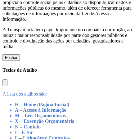
propicia o controle social pelos cidadãos ao disponibilizar dados e
informações públicas do mesmo, além de oferecer ferramenta para
solicitações de informações por meio da Lei de Acesso a
Informação.
A Transparência tem papel importante no combate à corrupção, ao
induzir maior responsabilidade por parte dos gestores públicos e
controle e divulgação das ações por cidadãos, pesquisadores e
mídia.
Fechar
Teclas de Atalho
A lista dos atalhos são:
H – Home (Página Inicial)
A – Acesse à Informação
M – Leis Orçamentárias
X – Execução Orçamentária
N – Contato
I – E-Sic
L – Licitações e Contratos