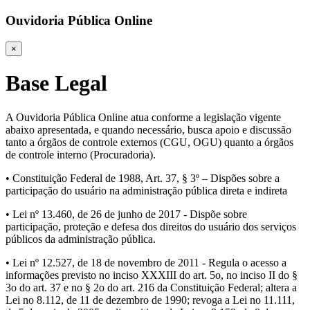
Ouvidoria Pública Online
×
Base Legal
A Ouvidoria Pública Online atua conforme a legislação vigente
abaixo apresentada, e quando necessário, busca apoio e discussão
tanto a órgãos de controle externos (CGU, OGU) quanto a órgãos
de controle interno (Procuradoria).
• Constituição Federal de 1988, Art. 37, § 3º – Dispões sobre a
participação do usuário na administração pública direta e indireta
• Lei nº 13.460, de 26 de junho de 2017 - Dispõe sobre
participação, proteção e defesa dos direitos do usuário dos serviços
públicos da administração pública.
• Lei nº 12.527, de 18 de novembro de 2011 - Regula o acesso a
informações previsto no inciso XXXIII do art. 5o, no inciso II do §
3o do art. 37 e no § 2o do art. 216 da Constituição Federal; altera a
Lei no 8.112, de 11 de dezembro de 1990; revoga a Lei no 11.111,