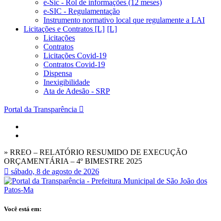
e-Sic - Rol de informações (12 meses)
e-SIC - Regulamentação
Instrumento normativo local que regulamente a LAI
Licitações e Contratos [L]
Licitações
Contratos
Licitações Covid-19
Contratos Covid-19
Dispensa
Inexigibilidade
Ata de Adesão - SRP
Portal da Transparência
» RREO – RELATÓRIO RESUMIDO DE EXECUÇÃO
ORÇAMENTÁRIA – 4º BIMESTRE 2025
sábado, 8 de agosto de 2026
Você está em: