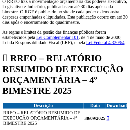
O RREO traz a movimentação orçamentária dos poderes Executivo,
Legislativo e Judiciário, publicadas em até 30 dias após cada
bimestre. O RGF é publicado no site de cada poder e demonstra
despesas empenhadas e liquidadas. Esta publicação ocorre em até 30
dias após o encerramento do quadrimestre.
As regras e limites da gestão das finanças públicas foram
estabelecidos pela
Lei Complementar 101
, de 4 de maio de 2000,
Lei da Responsabilidade Fiscal (LRF), e pela
Lei Federal 4.320/64
.
RREO – RELATÓRIO
RESUMIDO DE EXECUÇÃO
ORÇAMENTÁRIA – 4º
BIMESTRE 2025
Descrição
Data
Download
RREO – RELATÓRIO RESUMIDO DE
EXECUÇÃO ORÇAMENTÁRIA – 4º
30/09/2025
BIMESTRE 2025