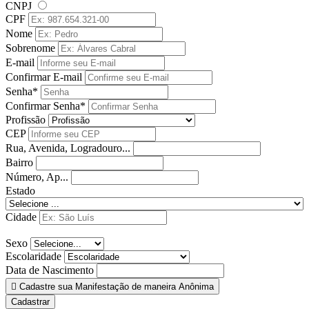
CNPJ
CPF
Nome
Sobrenome
E-mail
Confirmar E-mail
Senha*
Confirmar Senha*
Profissão
CEP
Rua, Avenida, Logradouro...
Bairro
Número, Ap...
Estado
Cidade
Sexo
Escolaridade
Data de Nascimento
Cadastre sua Manifestação de maneira Anônima
Cadastrar