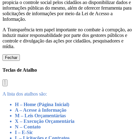
propicia o controle social pelos cidadãos ao disponibilizar dados e
informações públicas do mesmo, além de oferecer ferramenta para
solicitações de informações por meio da Lei de Acesso a
Informação.
A Transparência tem papel importante no combate à corrupção, ao
induzir maior responsabilidade por parte dos gestores públicos e
controle e divulgação das ações por cidadãos, pesquisadores e
mídia.
Fechar
Teclas de Atalho
A lista dos atalhos são:
H – Home (Página Inicial)
A – Acesse à Informação
M – Leis Orçamentárias
X – Execução Orçamentária
N – Contato
I – E-Sic
L – Licitações e Contratos