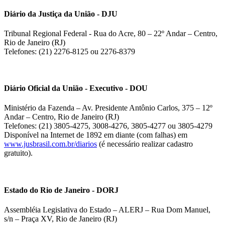
Diário da Justiça da União - DJU
Tribunal Regional Federal - Rua do Acre, 80 – 22º Andar – Centro,
Rio de Janeiro (RJ)
Telefones: (21) 2276-8125 ou 2276-8379
Diário Oficial da União - Executivo - DOU
Ministério da Fazenda – Av. Presidente Antônio Carlos, 375 – 12º
Andar – Centro, Rio de Janeiro (RJ)
Telefones: (21) 3805-4275, 3008-4276, 3805-4277 ou 3805-4279
Disponível na Internet de 1892 em diante (com falhas) em
www.jusbrasil.com.br/diarios
(é necessário realizar cadastro
gratuito).
Estado do Rio de Janeiro - DORJ
Assembléia Legislativa do Estado – ALERJ – Rua Dom Manuel,
s/n – Praça XV, Rio de Janeiro (RJ)