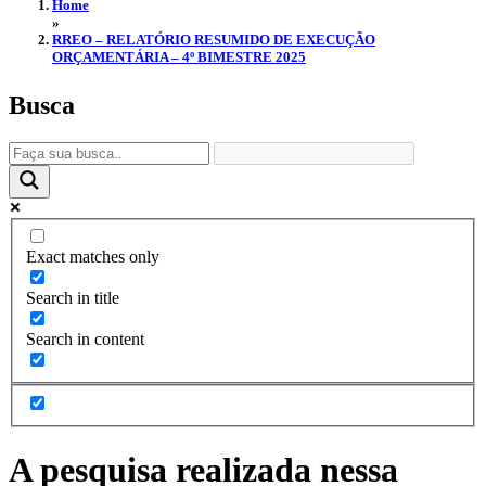
Home
»
RREO – RELATÓRIO RESUMIDO DE EXECUÇÃO
ORÇAMENTÁRIA – 4º BIMESTRE 2025
Busca
Exact matches only
Search in title
Search in content
A pesquisa realizada nessa