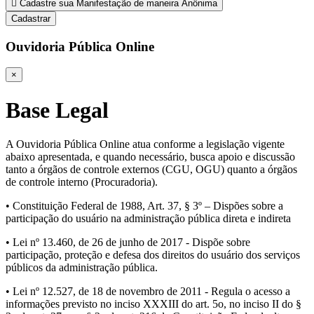
Cadastre sua Manifestação de maneira Anônima
Cadastrar
Ouvidoria Pública Online
×
Base Legal
A Ouvidoria Pública Online atua conforme a legislação vigente
abaixo apresentada, e quando necessário, busca apoio e discussão
tanto a órgãos de controle externos (CGU, OGU) quanto a órgãos
de controle interno (Procuradoria).
• Constituição Federal de 1988, Art. 37, § 3º – Dispões sobre a
participação do usuário na administração pública direta e indireta
• Lei nº 13.460, de 26 de junho de 2017 - Dispõe sobre
participação, proteção e defesa dos direitos do usuário dos serviços
públicos da administração pública.
• Lei nº 12.527, de 18 de novembro de 2011 - Regula o acesso a
informações previsto no inciso XXXIII do art. 5o, no inciso II do §