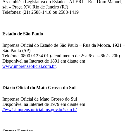
Assembléia Legislativa do Estado – ALERJ – Rua Dom Manuel,
s/n – Praça XV, Rio de Janeiro (RJ)
Telefones: (21) 2588-1418 ou 2588-1419
Estado de São Paulo
Imprensa Oficial do Estado de São Paulo – Rua da Mooca, 1921 –
São Paulo (SP)
Telefone: 0800 01234 01 (atendimento de 2ª a 6ª das 8h às 20h)
Disponível na Internet de 1891 em diante em
www.imprensaoficial.com.br
.
Diário Oficial do Mato Grosso do Sul
Imprensa Oficial de Mato Grosso do Sul
Disponível na Internet de 1979 em diante em
//ww1.imprensaoficial.ms.gov.br/search/