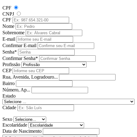
CPF
CNPJ
CPF
Nome
Sobrenome
E-mail
Confirmar E-mail
Senha*
Confirmar Senha*
Profissão
CEP
Rua, Avenida, Logradouro...
Bairro
Número, Ap...
Estado
Cidade
Sexo
Escolaridade
Data de Nascimento