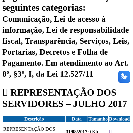
seguintes categorias:
Comunicação, Lei de acesso à
informação, Lei de responsabilidade
fiscal, Transparência, Serviços, Leis,
Portarias, Decretos e Folha de
Pagamento.
Em atendimento ao Art.
8º, §3º, I, da Lei 12.527/11
REPRESENTAÇÃO DOS
SERVIDORES – JULHO 2017
Descrição
Data
Tamanho
Download
REPRESENTAÇÃO DOS
0 Kb
31/08/2017