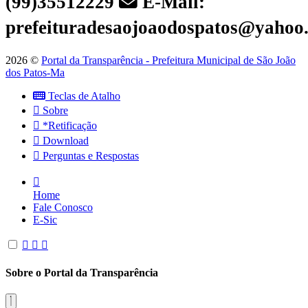
(99)35512229
E-Mail:
prefeituradesaojoaodospatos@yahoo
2026 ©
Portal da Transparência - Prefeitura Municipal de São João
dos Patos-Ma
Teclas de Atalho
Sobre
*Retificação
Download
Perguntas e Respostas
Home
Fale Conosco
E-Sic
Sobre o Portal da Transparência