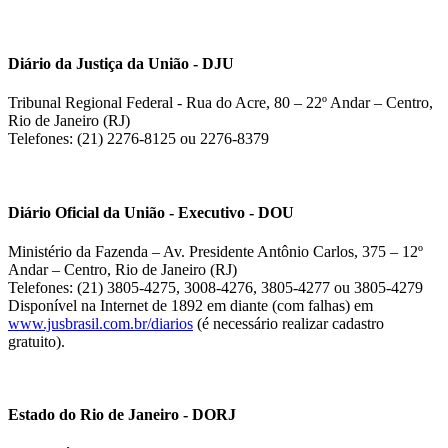
Diário da Justiça da União - DJU
Tribunal Regional Federal - Rua do Acre, 80 – 22º Andar – Centro,
Rio de Janeiro (RJ)
Telefones: (21) 2276-8125 ou 2276-8379
Diário Oficial da União - Executivo - DOU
Ministério da Fazenda – Av. Presidente Antônio Carlos, 375 – 12º
Andar – Centro, Rio de Janeiro (RJ)
Telefones: (21) 3805-4275, 3008-4276, 3805-4277 ou 3805-4279
Disponível na Internet de 1892 em diante (com falhas) em
www.jusbrasil.com.br/diarios
(é necessário realizar cadastro
gratuito).
Estado do Rio de Janeiro - DORJ