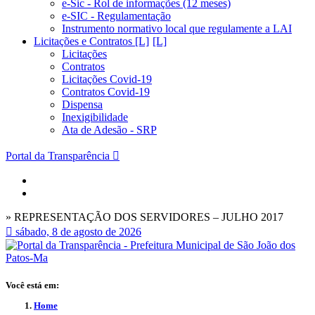
e-Sic - Rol de informações (12 meses)
e-SIC - Regulamentação
Instrumento normativo local que regulamente a LAI
Licitações e Contratos [L]
Licitações
Contratos
Licitações Covid-19
Contratos Covid-19
Dispensa
Inexigibilidade
Ata de Adesão - SRP
Portal da Transparência
» REPRESENTAÇÃO DOS SERVIDORES – JULHO 2017
sábado, 8 de agosto de 2026
Você está em:
Home