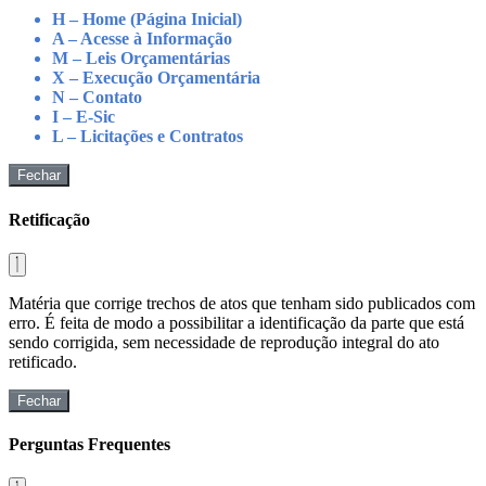
H – Home (Página Inicial)
A – Acesse à Informação
M – Leis Orçamentárias
X – Execução Orçamentária
N – Contato
I – E-Sic
L – Licitações e Contratos
Fechar
Retificação
Matéria que corrige trechos de atos que tenham sido publicados com
erro. É feita de modo a possibilitar a identificação da parte que está
sendo corrigida, sem necessidade de reprodução integral do ato
retificado.
Fechar
Perguntas Frequentes