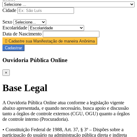
Cidade
Sexo
Escolaridade
Data de Nascimento
Cadastre sua Manifestação de maneira Anônima
Cadastrar
Ouvidoria Pública Online
×
Base Legal
A Ouvidoria Pública Online atua conforme a legislação vigente
abaixo apresentada, e quando necessário, busca apoio e discussão
tanto a órgãos de controle externos (CGU, OGU) quanto a órgãos
de controle interno (Procuradoria).
• Constituição Federal de 1988, Art. 37, § 3º – Dispões sobre a
participação do usuário na administração pública direta e indireta