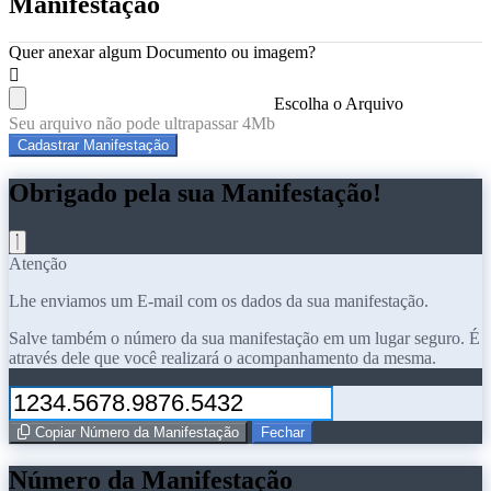
Manifestação
Quer anexar algum Documento ou imagem?
Escolha o Arquivo
Seu arquivo não pode ultrapassar 4Mb
Cadastrar Manifestação
Obrigado pela sua Manifestação!
Atenção
Lhe enviamos um E-mail com os dados da sua manifestação.
Salve também o número da sua manifestação em um lugar seguro. É
através dele que você realizará o acompanhamento da mesma.
Copiar Número da Manifestação
Fechar
Número da Manifestação