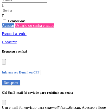
Lembre-me
Acessar
Usuário ou senha errados
Esqueci a senha
Cadastrar
Esqueceu a senha?
Informe seu E-mail ou CPF
Recuperar
Ok! Um E-mail foi enviado para redefinir sua senha
Um e-mail foi enviado para
seuemail@seusite.com
. Acesseo e lique