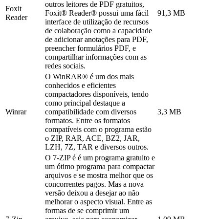
outros leitores de PDF gratuitos,
Foxit
Foxit® Reader® possui uma fácil
91,3 MB
Reader
interface de utilização de recursos
de colaboração como a capacidade
de adicionar anotações para PDF,
preencher formulários PDF, e
compartilhar informações com as
redes sociais.
O WinRAR® é um dos mais
conhecidos e eficientes
compactadores disponíveis, tendo
como principal destaque a
Winrar
compatibilidade com diversos
3,3 MB
formatos. Entre os formatos
compatíveis com o programa estão
o ZIP, RAR, ACE, BZ2, JAR,
LZH, 7Z, TAR e diversos outros.
O 7-ZIP é é um programa gratuito e
um ótimo programa para compactar
arquivos e se mostra melhor que os
concorrentes pagos. Mas a nova
versão deixou a desejar ao não
melhorar o aspecto visual. Entre as
formas de se comprimir um