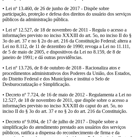
• Lei nº 13.460, de 26 de junho de 2017 - Dispõe sobre
participação, proteção e defesa dos direitos do usuário dos serviços
públicos da administração pública.
• Lei nº 12.527, de 18 de novembro de 2011 - Regula o acesso a
informações previsto no inciso XXXIII do art. 5o, no inciso II do §
3o do art. 37 e no § 2o do art. 216 da Constituição Federal; altera a
Lei no 8.112, de 11 de dezembro de 1990; revoga a Lei no 11.111,
de 5 de maio de 2005, e dispositivos da Lei no 8.159, de 8 de
janeiro de 1991; e dá outras providências.
• Lei nº 13.726, de 8 de outubro de 2018 - Racionaliza atos e
procedimentos administrativos dos Poderes da União, dos Estados,
do Distrito Federal e dos Municípios e institui o Selo de
Desburocratização e Simplificação.
• Decreto nº 7.724, de 16 de maio de 2012 - Regulamenta a Lei no
12.527, de 18 de novembro de 2011, que dispõe sobre o acesso a
informações previsto no inciso XXXIII do caput do art. 5o, no
inciso II do § 3o do art. 37 e no § 2o do art. 216 da Constituição.
• Decreto nº 9.094, de 17 de julho de 2017 - Dispõe sobre a
simplificação do atendimento prestado aos usuários dos serviços
públicos, ratifica a dispensa do reconhecimento de firma e da