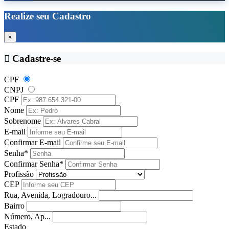
Realize seu Cadastro
×
Cadastre-se
CPF
CNPJ
CPF
Nome
Sobrenome
E-mail
Confirmar E-mail
Senha*
Confirmar Senha*
Profissão
CEP
Rua, Avenida, Logradouro...
Bairro
Número, Ap...
Estado