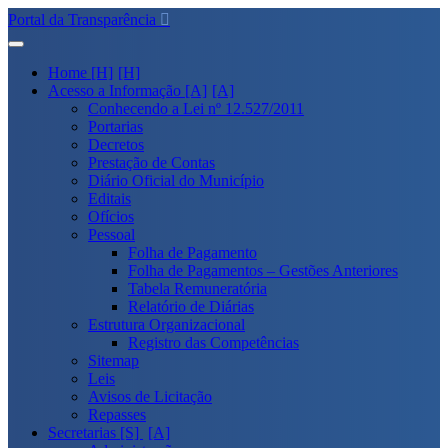
Portal da Transparência
Home [H]
Acesso a Informação [A]
Conhecendo a Lei nº 12.527/2011
Portarias
Decretos
Prestação de Contas
Diário Oficial do Município
Editais
Ofícios
Pessoal
Folha de Pagamento
Folha de Pagamentos – Gestões Anteriores
Tabela Remuneratória
Relatório de Diárias
Estrutura Organizacional
Registro das Competências
Sitemap
Leis
Avisos de Licitação
Repasses
Secretarias [S]