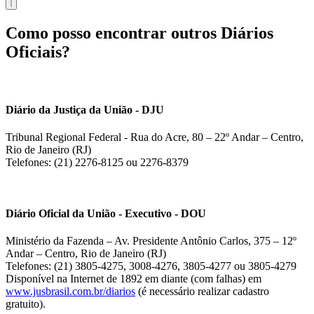
Como posso encontrar outros Diários
Oficiais?
Diário da Justiça da União - DJU
Tribunal Regional Federal - Rua do Acre, 80 – 22º Andar – Centro,
Rio de Janeiro (RJ)
Telefones: (21) 2276-8125 ou 2276-8379
Diário Oficial da União - Executivo - DOU
Ministério da Fazenda – Av. Presidente Antônio Carlos, 375 – 12º
Andar – Centro, Rio de Janeiro (RJ)
Telefones: (21) 3805-4275, 3008-4276, 3805-4277 ou 3805-4279
Disponível na Internet de 1892 em diante (com falhas) em
www.jusbrasil.com.br/diarios
(é necessário realizar cadastro
gratuito).