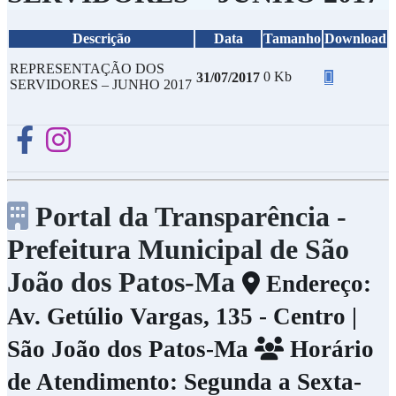
Descrição
Data
Tamanho
Download
REPRESENTAÇÃO DOS
0 Kb
31/07/2017
SERVIDORES – JUNHO 2017
Portal da Transparência -
Prefeitura Municipal de São
João dos Patos-Ma
Endereço:
Av. Getúlio Vargas, 135 - Centro |
São João dos Patos-Ma
Horário
de Atendimento: Segunda a Sexta-