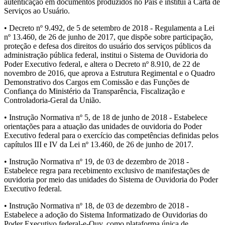
autenticação em documentos produzidos no País e institui a Carta de
Serviços ao Usuário.
• Decreto nº 9.492, de 5 de setembro de 2018 - Regulamenta a Lei
nº 13.460, de 26 de junho de 2017, que dispõe sobre participação,
proteção e defesa dos direitos do usuário dos serviços públicos da
administração pública federal, institui o Sistema de Ouvidoria do
Poder Executivo federal, e altera o Decreto nº 8.910, de 22 de
novembro de 2016, que aprova a Estrutura Regimental e o Quadro
Demonstrativo dos Cargos em Comissão e das Funções de
Confiança do Ministério da Transparência, Fiscalização e
Controladoria-Geral da União.
• Instrução Normativa nº 5, de 18 de junho de 2018 - Estabelece
orientações para a atuação das unidades de ouvidoria do Poder
Executivo federal para o exercício das competências definidas pelos
capítulos III e IV da Lei nº 13.460, de 26 de junho de 2017.
• Instrução Normativa nº 19, de 03 de dezembro de 2018 -
Estabelece regra para recebimento exclusivo de manifestações de
ouvidoria por meio das unidades do Sistema de Ouvidoria do Poder
Executivo federal.
• Instrução Normativa nº 18, de 03 de dezembro de 2018 -
Estabelece a adoção do Sistema Informatizado de Ouvidorias do
Poder Executivo federal-e-Ouv, como plataforma única de