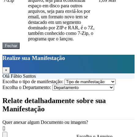
7-Zip
arquivo, seja para economizar
1,09 MB
espaço em disco para outros
arquivos, seja para enviá-los por
email, um formato novo tem se
destacado em um segmento
dominado por ZIP e RAR, é o 7Z,
também conhecido como 7-Zip, o
programa que o lançou.
Fechar
Realize sua Manifestação
×
Olá Fábio Santos
Escolha o tipo de manifestação:
Escolha o Departamento:
Relate detalhadamente sobre sua
Manifestação
Quer anexar algum Documento ou imagem?
Escolha o Arquivo