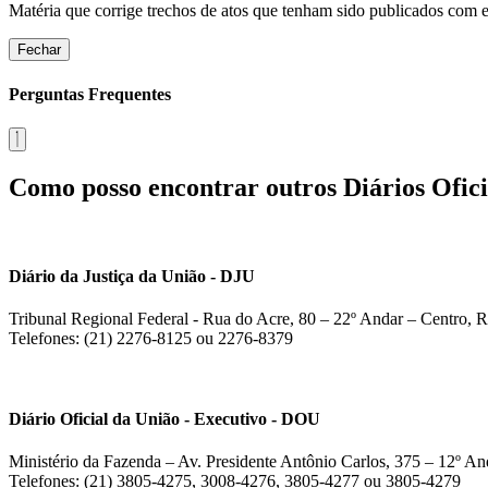
Matéria que corrige trechos de atos que tenham sido publicados com err
Fechar
Perguntas Frequentes
Como posso encontrar outros Diários Ofici
Diário da Justiça da União - DJU
Tribunal Regional Federal - Rua do Acre, 80 – 22º Andar – Centro, R
Telefones: (21) 2276-8125 ou 2276-8379
Diário Oficial da União - Executivo - DOU
Ministério da Fazenda – Av. Presidente Antônio Carlos, 375 – 12º And
Telefones: (21) 3805-4275, 3008-4276, 3805-4277 ou 3805-4279