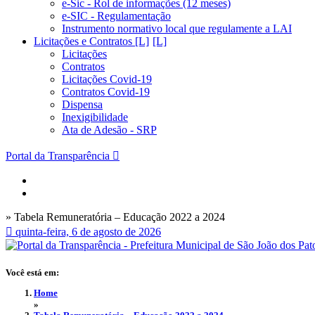
e-Sic - Rol de informações (12 meses)
e-SIC - Regulamentação
Instrumento normativo local que regulamente a LAI
Licitações e Contratos [L]
Licitações
Contratos
Licitações Covid-19
Contratos Covid-19
Dispensa
Inexigibilidade
Ata de Adesão - SRP
Portal da Transparência
» Tabela Remuneratória – Educação 2022 a 2024
quinta-feira, 6 de agosto de 2026
Você está em:
Home
»