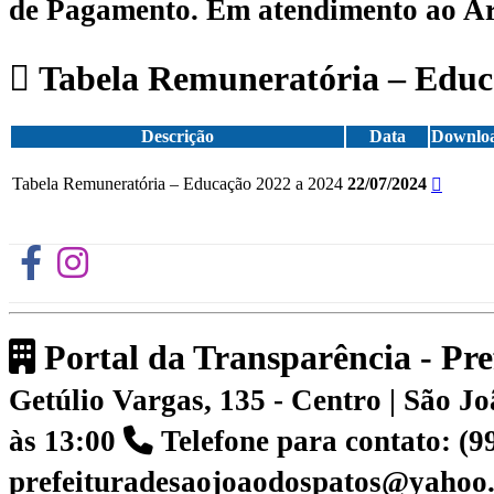
de Pagamento.
Em atendimento ao Art.
Tabela Remuneratória – Educ
Descrição
Data
Downlo
Tabela Remuneratória – Educação 2022 a 2024
22/07/2024
Portal da Transparência - Pr
Getúlio Vargas, 135 - Centro | São 
às 13:00
Telefone para contato: (
prefeituradesaojoaodospatos@yahoo