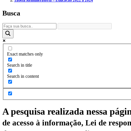
Tabela Remuneratória – Educação 2022 a 2024
Busca
Exact matches only
Search in title
Search in content
A pesquisa realizada nessa pági
de acesso à informação, Lei de respon