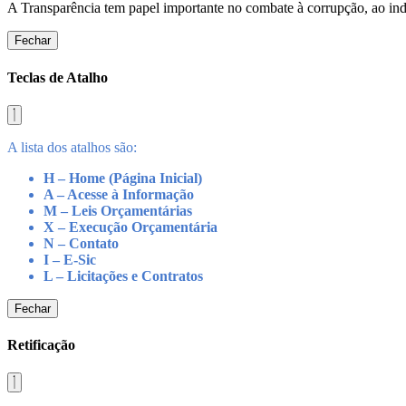
A Transparência tem papel importante no combate à corrupção, ao indu
Fechar
Teclas de Atalho
A lista dos atalhos são:
H – Home (Página Inicial)
A – Acesse à Informação
M – Leis Orçamentárias
X – Execução Orçamentária
N – Contato
I – E-Sic
L – Licitações e Contratos
Fechar
Retificação