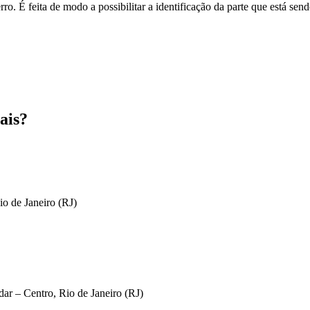
o. É feita de modo a possibilitar a identificação da parte que está send
ais?
io de Janeiro (RJ)
ar – Centro, Rio de Janeiro (RJ)