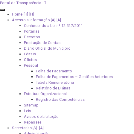
Portal da Transparência
Home [H]
Acesso a Informação [A]
Conhecendo a Lei nº 12.527/2011
Portarias
Decretos
Prestação de Contas
Diário Oficial do Município
Editais
Ofícios
Pessoal
Folha de Pagamento
Folha de Pagamentos – Gestões Anteriores
Tabela Remuneratória
Relatório de Diárias
Estrutura Organizacional
Registro das Competências
Sitemap
Leis
Avisos de Licitação
Repasses
Secretarias [S]
Administração