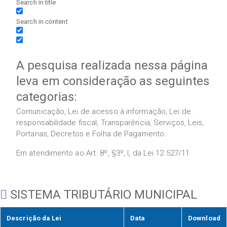
Search in title
Search in content
A pesquisa realizada nessa página
leva em consideração as seguintes
categorias:
Comunicação, Lei de acesso à informação, Lei de
responsabilidade fiscal, Transparência, Serviços, Leis,
Portarias, Decretos e Folha de Pagamento.
Em atendimento ao Art. 8º, §3º, I, da Lei 12.527/11
SISTEMA TRIBUTÁRIO MUNICIPAL
Descrição da Lei
Data
Download