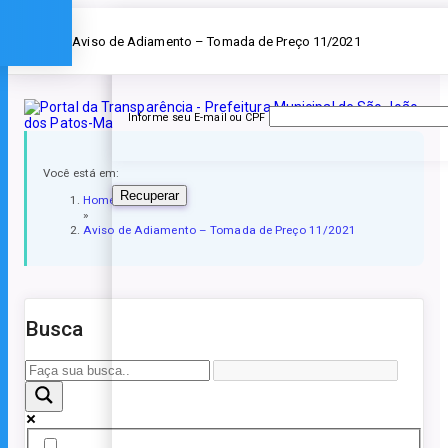
Esqueceu a senha?
» Aviso de Adiamento – Tomada de Preço 11/2021
Informe seu E-mail ou CPF
Você está em:
Recuperar
Home
»
Aviso de Adiamento – Tomada de Preço 11/2021
Busca