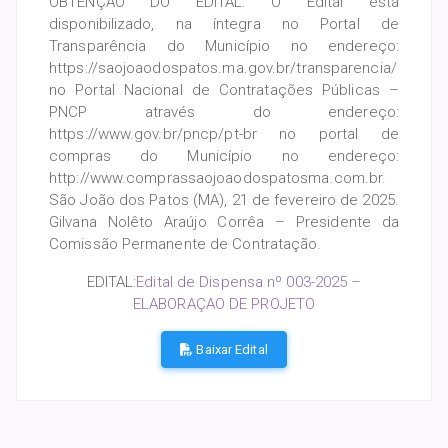
OBTENÇÃO DO EDITAL: O Edital está
disponibilizado, na íntegra no Portal de
Transparência do Município no endereço:
https://saojoaodospatos.ma.gov.br/transparencia/
no Portal Nacional de Contratações Públicas –
PNCP através do endereço:
https://www.gov.br/pncp/pt-br no portal de
compras do Município no endereço:
http://www.comprassaojoaodospatosma.com.br.
São João dos Patos (MA), 21 de fevereiro de 2025.
Gilvana Nolêto Araújo Corrêa – Presidente da
Comissão Permanente de Contratação.
EDITAL:
Edital de Dispensa nº 003-2025 –
ELABORAÇAO DE PROJETO
Baixar Edital