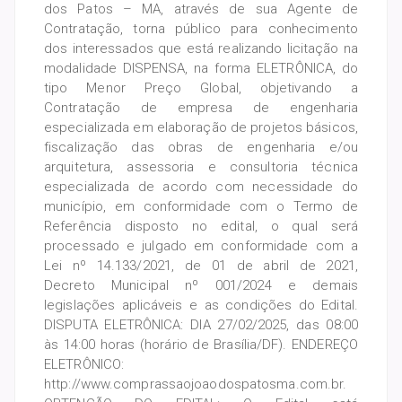
dos Patos – MA, através de sua Agente de
Contratação, torna público para conhecimento
dos interessados que está realizando licitação na
modalidade DISPENSA, na forma ELETRÔNICA, do
tipo Menor Preço Global, objetivando a
Contratação de empresa de engenharia
especializada em elaboração de projetos básicos,
fiscalização das obras de engenharia e/ou
arquitetura, assessoria e consultoria técnica
especializada de acordo com necessidade do
município, em conformidade com o Termo de
Referência disposto no edital, o qual será
processado e julgado em conformidade com a
Lei nº 14.133/2021, de 01 de abril de 2021,
Decreto Municipal nº 001/2024 e demais
legislações aplicáveis e as condições do Edital.
DISPUTA ELETRÔNICA: DIA 27/02/2025, das 08:00
às 14:00 horas (horário de Brasília/DF). ENDEREÇO
ELETRÔNICO:
http://www.comprassaojoaodospatosma.com.br.