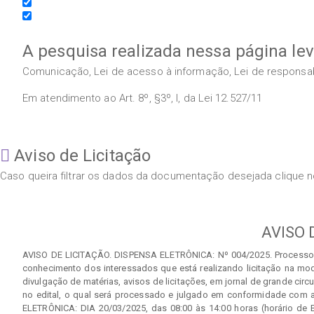
A pesquisa realizada nessa página le
Comunicação, Lei de acesso à informação, Lei de responsabil
Em atendimento ao Art. 8º, §3º, I, da Lei 12.527/11
Aviso de Licitação
Caso queira filtrar os dados da documentação desejada clique no
AVISO 
AVISO DE LICITAÇÃO. DISPENSA ELETRÔNICA: Nº 004/2025. Processo Ad
conhecimento dos interessados que está realizando licitação na mo
divulgação de matérias, avisos de licitações, em jornal de grande c
no edital, o qual será processado e julgado em conformidade com a 
ELETRÔNICA: DIA 20/03/2025, das 08:00 às 14:00 horas (horário de