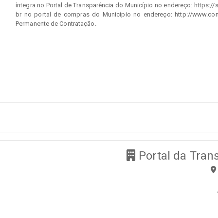
íntegra no Portal de Transparência do Município no endereço: https:
br no portal de compras do Município no endereço: http://www.c
Permanente de Contratação.
Portal da Tran