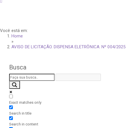
quinta-feira, 6 de agosto de 2026
Você está em:
Home
»
AVISO DE LICITAÇÃO. DISPENSA ELETRÔNICA: Nº 004/2025
Busca
Exact matches only
Search in title
Search in content