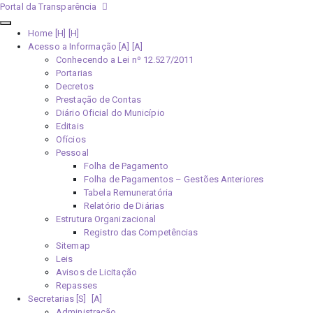
Portal da Transparência
Home [H]
Acesso a Informação [A]
Conhecendo a Lei nº 12.527/2011
Portarias
Decretos
Prestação de Contas
Diário Oficial do Município
Editais
Ofícios
Pessoal
Folha de Pagamento
Folha de Pagamentos – Gestões Anteriores
Tabela Remuneratória
Relatório de Diárias
Estrutura Organizacional
Registro das Competências
Sitemap
Leis
Avisos de Licitação
Repasses
Secretarias [S]
Administração