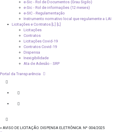
e-Sic - Rol de Documentos (Grau Sigilo)
e-Sic - Rol de informações (12 meses)
e-SIC - Regulamentação
Instrumento normativo local que regulamente a LAI
Licitações e Contratos [L]
Licitações
Contratos
Licitações Covid-19
Contratos Covid-19
Dispensa
Inexigibilidade
Ata de Adesão - SRP
Portal da Transparência
» AVISO DE LICITAÇÃO. DISPENSA ELETRÔNICA: Nº 004/2025