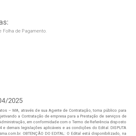
as:
s e Folha de Pagamento.
04/2025
tos – MA, através de sua Agente de Contratação, torna público para
jetivando a Contratação de empresa para a Prestação de serviços de
de Administração, em conformidade com o Termo de Referência disposto
4 e demais legislações aplicáveis e as condições do Edital. DISPUTA
sma.com.br. OBTENÇÃO DO EDITAL: O Edital está disponibilizado, na