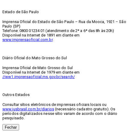
Estado de São Paulo
Imprensa Oficial do Estado de São Paulo – Rua da Mooca, 1921 – São
Paulo (SP)
Telefone: 0800 01234 01 (atendimento de 2ª a 6ª das 8h às 20h)
Disponível na Internet de 1891 em diante em
www.imprensaoficial.com.br
.
Diário Oficial do Mato Grosso do Sul
Imprensa Oficial de Mato Grosso do Sul
Disponível na Internet de 1979 em diante em
//ww1.imprensaoficial.ms.gov.br/search/
Outros Estados
Consultar sítios eletrônicos de imprensas oficiais locais ou
www.jusbrasil.com.br/diarios
(necessário cadastro gratuito). Os
períodos digitalizados nesse sítio variam de acordo com o diário
pesquisado.
Fechar