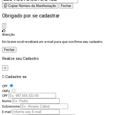
Copiar Número da Manifestação
Fechar
Obrigado por se cadastrar
Atenção
Em breve você receberá um e-mail para que confirme seu cadastro.
Fechar
Realize seu Cadastro
×
Cadastre-se
CPF
CNPJ
CPF
Nome
Sobrenome
E-mail