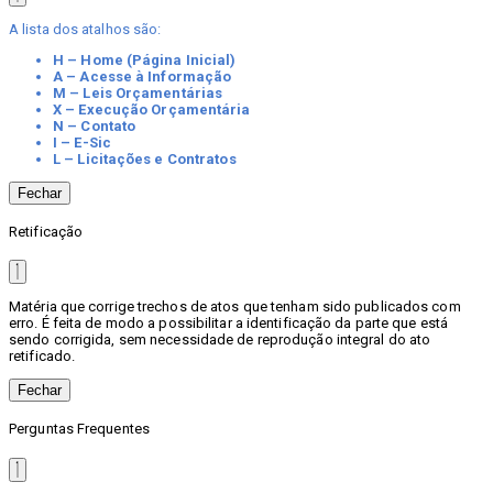
A lista dos atalhos são:
H – Home (Página Inicial)
A – Acesse à Informação
M – Leis Orçamentárias
X – Execução Orçamentária
N – Contato
I – E-Sic
L – Licitações e Contratos
Fechar
Retificação
Matéria que corrige trechos de atos que tenham sido publicados com
erro. É feita de modo a possibilitar a identificação da parte que está
sendo corrigida, sem necessidade de reprodução integral do ato
retificado.
Fechar
Perguntas Frequentes