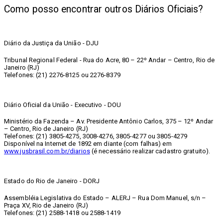
Como posso encontrar outros Diários Oficiais?
Diário da Justiça da União - DJU
Tribunal Regional Federal - Rua do Acre, 80 – 22º Andar – Centro, Rio de
Janeiro (RJ)
Telefones: (21) 2276-8125 ou 2276-8379
Diário Oficial da União - Executivo - DOU
Ministério da Fazenda – Av. Presidente Antônio Carlos, 375 – 12º Andar
– Centro, Rio de Janeiro (RJ)
Telefones: (21) 3805-4275, 3008-4276, 3805-4277 ou 3805-4279
Disponível na Internet de 1892 em diante (com falhas) em
www.jusbrasil.com.br/diarios
(é necessário realizar cadastro gratuito).
Estado do Rio de Janeiro - DORJ
Assembléia Legislativa do Estado – ALERJ – Rua Dom Manuel, s/n –
Praça XV, Rio de Janeiro (RJ)
Telefones: (21) 2588-1418 ou 2588-1419