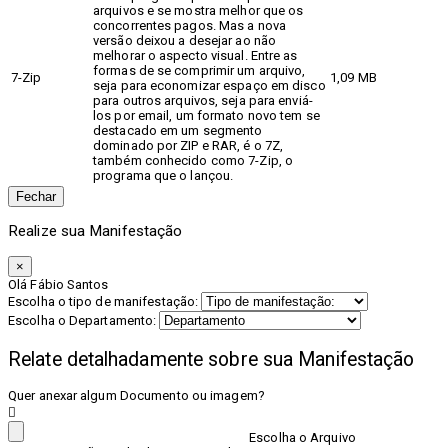
arquivos e se mostra melhor que os
concorrentes pagos. Mas a nova
versão deixou a desejar ao não
melhorar o aspecto visual. Entre as
formas de se comprimir um arquivo,
7-Zip
1,09 MB
seja para economizar espaço em disco
para outros arquivos, seja para enviá-
los por email, um formato novo tem se
destacado em um segmento
dominado por ZIP e RAR, é o 7Z,
também conhecido como 7-Zip, o
programa que o lançou.
Fechar
Realize sua Manifestação
×
Olá Fábio Santos
Escolha o tipo de manifestação:
Escolha o Departamento:
Relate detalhadamente sobre sua Manifestação
Quer anexar algum Documento ou imagem?
Escolha o Arquivo