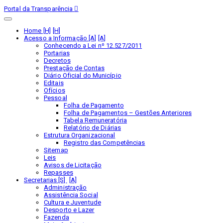
Portal da Transparência
Home [H]
Acesso a Informação [A]
Conhecendo a Lei nº 12.527/2011
Portarias
Decretos
Prestação de Contas
Diário Oficial do Município
Editais
Ofícios
Pessoal
Folha de Pagamento
Folha de Pagamentos – Gestões Anteriores
Tabela Remuneratória
Relatório de Diárias
Estrutura Organizacional
Registro das Competências
Sitemap
Leis
Avisos de Licitação
Repasses
Secretarias [S]
Administração
Assistência Social
Cultura e Juventude
Desporto e Lazer
Fazenda