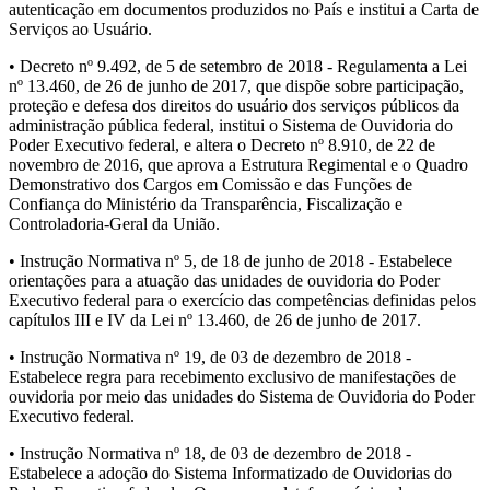
autenticação em documentos produzidos no País e institui a Carta de
Serviços ao Usuário.
• Decreto nº 9.492, de 5 de setembro de 2018 - Regulamenta a Lei
nº 13.460, de 26 de junho de 2017, que dispõe sobre participação,
proteção e defesa dos direitos do usuário dos serviços públicos da
administração pública federal, institui o Sistema de Ouvidoria do
Poder Executivo federal, e altera o Decreto nº 8.910, de 22 de
novembro de 2016, que aprova a Estrutura Regimental e o Quadro
Demonstrativo dos Cargos em Comissão e das Funções de
Confiança do Ministério da Transparência, Fiscalização e
Controladoria-Geral da União.
• Instrução Normativa nº 5, de 18 de junho de 2018 - Estabelece
orientações para a atuação das unidades de ouvidoria do Poder
Executivo federal para o exercício das competências definidas pelos
capítulos III e IV da Lei nº 13.460, de 26 de junho de 2017.
• Instrução Normativa nº 19, de 03 de dezembro de 2018 -
Estabelece regra para recebimento exclusivo de manifestações de
ouvidoria por meio das unidades do Sistema de Ouvidoria do Poder
Executivo federal.
• Instrução Normativa nº 18, de 03 de dezembro de 2018 -
Estabelece a adoção do Sistema Informatizado de Ouvidorias do