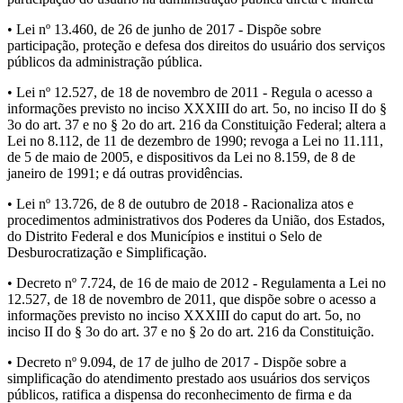
• Lei nº 13.460, de 26 de junho de 2017 - Dispõe sobre
participação, proteção e defesa dos direitos do usuário dos serviços
públicos da administração pública.
• Lei nº 12.527, de 18 de novembro de 2011 - Regula o acesso a
informações previsto no inciso XXXIII do art. 5o, no inciso II do §
3o do art. 37 e no § 2o do art. 216 da Constituição Federal; altera a
Lei no 8.112, de 11 de dezembro de 1990; revoga a Lei no 11.111,
de 5 de maio de 2005, e dispositivos da Lei no 8.159, de 8 de
janeiro de 1991; e dá outras providências.
• Lei nº 13.726, de 8 de outubro de 2018 - Racionaliza atos e
procedimentos administrativos dos Poderes da União, dos Estados,
do Distrito Federal e dos Municípios e institui o Selo de
Desburocratização e Simplificação.
• Decreto nº 7.724, de 16 de maio de 2012 - Regulamenta a Lei no
12.527, de 18 de novembro de 2011, que dispõe sobre o acesso a
informações previsto no inciso XXXIII do caput do art. 5o, no
inciso II do § 3o do art. 37 e no § 2o do art. 216 da Constituição.
• Decreto nº 9.094, de 17 de julho de 2017 - Dispõe sobre a
simplificação do atendimento prestado aos usuários dos serviços
públicos, ratifica a dispensa do reconhecimento de firma e da