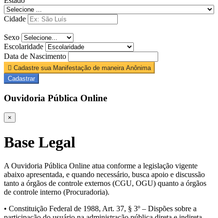
Estado
Cidade
Sexo
Escolaridade
Data de Nascimento
Cadastre sua Manifestação de maneira Anônima
Cadastrar
Ouvidoria Pública Online
×
Base Legal
A Ouvidoria Pública Online atua conforme a legislação vigente
abaixo apresentada, e quando necessário, busca apoio e discussão
tanto a órgãos de controle externos (CGU, OGU) quanto a órgãos
de controle interno (Procuradoria).
• Constituição Federal de 1988, Art. 37, § 3º – Dispões sobre a
participação do usuário na administração pública direta e indireta