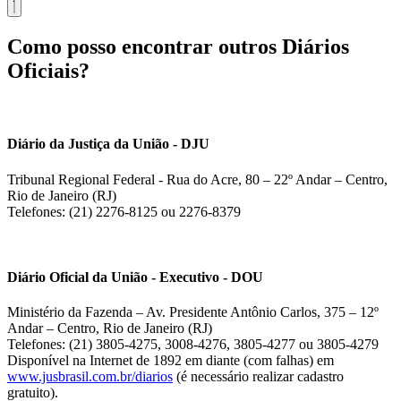
Como posso encontrar outros Diários
Oficiais?
Diário da Justiça da União - DJU
Tribunal Regional Federal - Rua do Acre, 80 – 22º Andar – Centro,
Rio de Janeiro (RJ)
Telefones: (21) 2276-8125 ou 2276-8379
Diário Oficial da União - Executivo - DOU
Ministério da Fazenda – Av. Presidente Antônio Carlos, 375 – 12º
Andar – Centro, Rio de Janeiro (RJ)
Telefones: (21) 3805-4275, 3008-4276, 3805-4277 ou 3805-4279
Disponível na Internet de 1892 em diante (com falhas) em
www.jusbrasil.com.br/diarios
(é necessário realizar cadastro
gratuito).