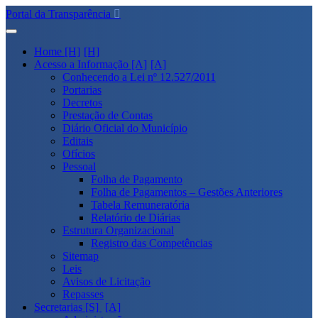
Portal da Transparência
Home [H]
Acesso a Informação [A]
Conhecendo a Lei nº 12.527/2011
Portarias
Decretos
Prestação de Contas
Diário Oficial do Município
Editais
Ofícios
Pessoal
Folha de Pagamento
Folha de Pagamentos – Gestões Anteriores
Tabela Remuneratória
Relatório de Diárias
Estrutura Organizacional
Registro das Competências
Sitemap
Leis
Avisos de Licitação
Repasses
Secretarias [S]