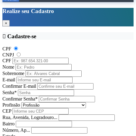
Realize seu Cadastro
×
Cadastre-se
CPF
CNPJ
CPF
Nome
Sobrenome
E-mail
Confirmar E-mail
Senha*
Confirmar Senha*
Profissão
CEP
Rua, Avenida, Logradouro...
Bairro
Número, Ap...