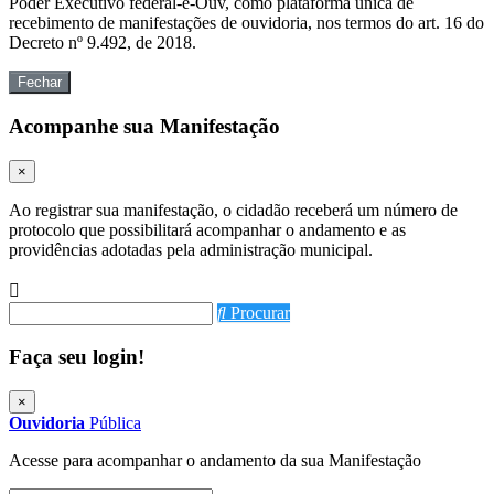
Poder Executivo federal-e-Ouv, como plataforma única de
recebimento de manifestações de ouvidoria, nos termos do art. 16 do
Decreto nº 9.492, de 2018.
Fechar
Acompanhe sua Manifestação
×
Ao registrar sua manifestação, o cidadão receberá um número de
protocolo que possibilitará acompanhar o andamento e as
providências adotadas pela administração municipal.
Procurar
Faça seu login!
×
Ouvidoria
Pública
Acesse para acompanhar o andamento da sua Manifestação