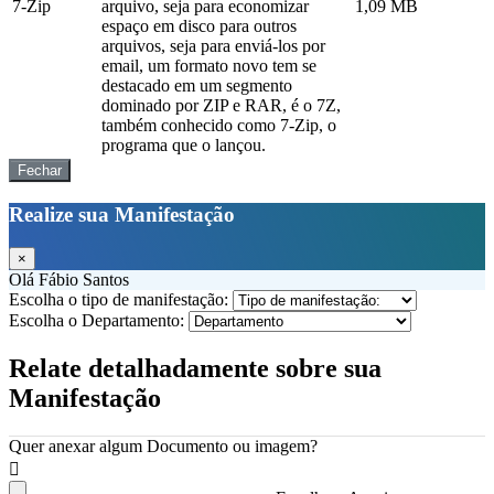
7-Zip
arquivo, seja para economizar
1,09 MB
espaço em disco para outros
arquivos, seja para enviá-los por
email, um formato novo tem se
destacado em um segmento
dominado por ZIP e RAR, é o 7Z,
também conhecido como 7-Zip, o
programa que o lançou.
Fechar
Realize sua Manifestação
×
Olá Fábio Santos
Escolha o tipo de manifestação:
Escolha o Departamento:
Relate detalhadamente sobre sua
Manifestação
Quer anexar algum Documento ou imagem?