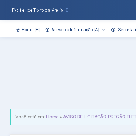
Portal da Transparência
Home [H]
Acesso a Informação [A]
Secretari
Você está em:
Home
»
AVISO DE LICITAÇÃO. PREGÃO ELE