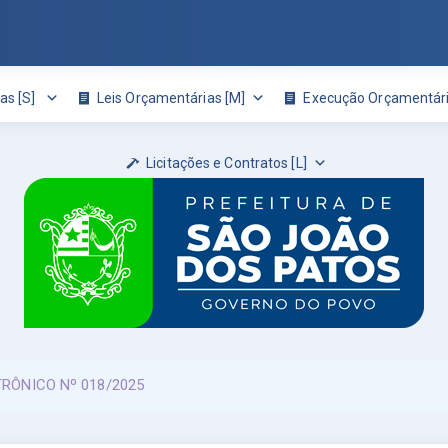
as [S]
Leis Orçamentárias [M]
Execução Orçamentári
Licitações e Contratos [L]
TRÔNICO Nº 018/2025