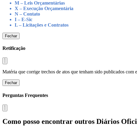
M – Leis Orçamentárias
X – Execução Orçamentária
N – Contato
I – E-Sic
L – Licitações e Contratos
Fechar
Retificação
Matéria que corrige trechos de atos que tenham sido publicados com err
Fechar
Perguntas Frequentes
Como posso encontrar outros Diários Ofici