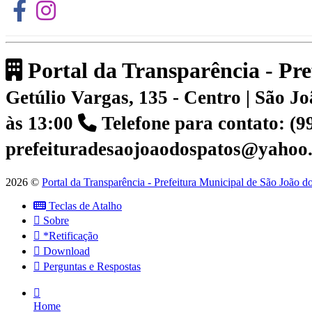
Portal da Transparência - Pr
Getúlio Vargas, 135 - Centro | São 
às 13:00
Telefone para contato: (
prefeituradesaojoaodospatos@yahoo
2026 ©
Portal da Transparência - Prefeitura Municipal de São João 
Teclas de Atalho
Sobre
*Retificação
Download
Perguntas e Respostas
Home