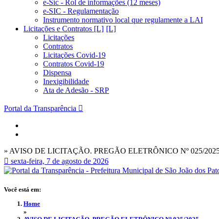
e-Sic - Rol de informações (12 meses)
e-SIC - Regulamentação
Instrumento normativo local que regulamente a LAI
Licitações e Contratos [L]
Licitações
Contratos
Licitações Covid-19
Contratos Covid-19
Dispensa
Inexigibilidade
Ata de Adesão - SRP
Portal da Transparência
» AVISO DE LICITAÇÃO. PREGÃO ELETRÔNICO Nº 025/202
sexta-feira, 7 de agosto de 2026
Você está em:
Home
»