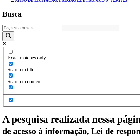
AVISO DE LICITAÇÃO. PREGÃO ELETRÔNICO Nº 025/2025
Busca
Exact matches only
Search in title
Search in content
A pesquisa realizada nessa pági
de acesso à informação, Lei de respon