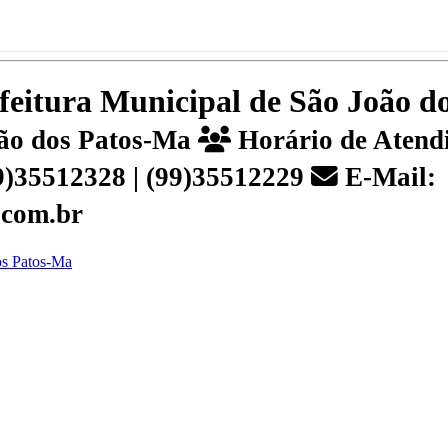
efeitura Municipal de São João 
João dos Patos-Ma
Horário de Atendi
99)35512328 | (99)35512229
E-Mail:
.com.br
dos Patos-Ma