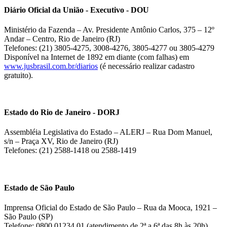
Diário Oficial da União - Executivo - DOU
Ministério da Fazenda – Av. Presidente Antônio Carlos, 375 – 12º
Andar – Centro, Rio de Janeiro (RJ)
Telefones: (21) 3805-4275, 3008-4276, 3805-4277 ou 3805-4279
Disponível na Internet de 1892 em diante (com falhas) em
www.jusbrasil.com.br/diarios
(é necessário realizar cadastro
gratuito).
Estado do Rio de Janeiro - DORJ
Assembléia Legislativa do Estado – ALERJ – Rua Dom Manuel,
s/n – Praça XV, Rio de Janeiro (RJ)
Telefones: (21) 2588-1418 ou 2588-1419
Estado de São Paulo
Imprensa Oficial do Estado de São Paulo – Rua da Mooca, 1921 –
São Paulo (SP)
Telefone: 0800 01234 01 (atendimento de 2ª a 6ª das 8h às 20h)