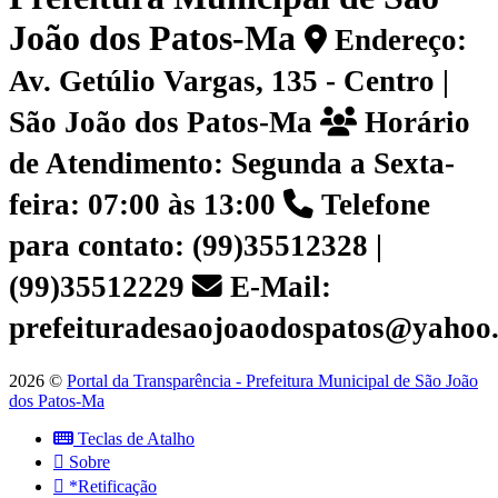
João dos Patos-Ma
Endereço:
Av. Getúlio Vargas, 135 - Centro |
São João dos Patos-Ma
Horário
de Atendimento: Segunda a Sexta-
feira: 07:00 às 13:00
Telefone
para contato: (99)35512328 |
(99)35512229
E-Mail:
prefeituradesaojoaodospatos@yahoo
2026 ©
Portal da Transparência - Prefeitura Municipal de São João
dos Patos-Ma
Teclas de Atalho
Sobre
*Retificação