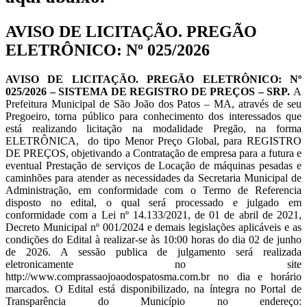
AVISO DE LICITAÇÃO. PREGÃO
ELETRÔNICO: Nº 025/2026
AVISO DE LICITAÇÃO. PREGÃO ELETRÔNICO: Nº
025/2026 – SISTEMA DE REGISTRO DE PREÇOS – SRP.
A
Prefeitura Municipal de São João dos Patos – MA, através de seu
Pregoeiro, torna público para conhecimento dos interessados que
está realizando licitação na modalidade Pregão, na forma
ELETRÔNICA, do tipo Menor Preço Global, para REGISTRO
DE PREÇOS, objetivando a Contratação de empresa para a futura e
eventual Prestação de serviços de Locação de máquinas pesadas e
caminhões para atender as necessidades da Secretaria Municipal de
Administração, em conformidade com o Termo de Referencia
disposto no edital, o qual será processado e julgado em
conformidade com a Lei nº 14.133/2021, de 01 de abril de 2021,
Decreto Municipal nº 001/2024 e demais legislações aplicáveis e as
condições do Edital à realizar-se às 10:00 horas do dia 02 de junho
de 2026. A sessão publica de julgamento será realizada
eletronicamente no site
http://www.comprassaojoaodospatosma.com.br no dia e horário
marcados. O Edital está disponibilizado, na íntegra no Portal de
Transparência do Município no endereço: