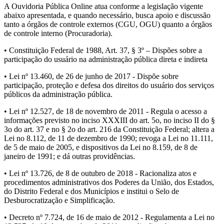
A Ouvidoria Pública Online atua conforme a legislação vigente
abaixo apresentada, e quando necessário, busca apoio e discussão
tanto a órgãos de controle externos (CGU, OGU) quanto a órgãos
de controle interno (Procuradoria).
• Constituição Federal de 1988, Art. 37, § 3º – Dispões sobre a
participação do usuário na administração pública direta e indireta
• Lei nº 13.460, de 26 de junho de 2017 - Dispõe sobre
participação, proteção e defesa dos direitos do usuário dos serviços
públicos da administração pública.
• Lei nº 12.527, de 18 de novembro de 2011 - Regula o acesso a
informações previsto no inciso XXXIII do art. 5o, no inciso II do §
3o do art. 37 e no § 2o do art. 216 da Constituição Federal; altera a
Lei no 8.112, de 11 de dezembro de 1990; revoga a Lei no 11.111,
de 5 de maio de 2005, e dispositivos da Lei no 8.159, de 8 de
janeiro de 1991; e dá outras providências.
• Lei nº 13.726, de 8 de outubro de 2018 - Racionaliza atos e
procedimentos administrativos dos Poderes da União, dos Estados,
do Distrito Federal e dos Municípios e institui o Selo de
Desburocratização e Simplificação.
• Decreto nº 7.724, de 16 de maio de 2012 - Regulamenta a Lei no