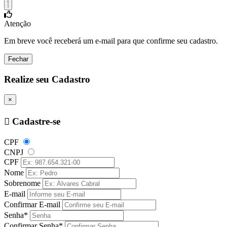
Atenção
Em breve você receberá um e-mail para que confirme seu cadastro.
Fechar
Realize seu Cadastro
×
Cadastre-se
CPF
CNPJ
CPF
Nome
Sobrenome
E-mail
Confirmar E-mail
Senha*
Confirmar Senha*