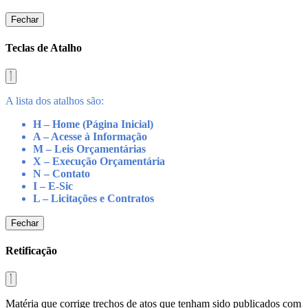
Fechar
Teclas de Atalho
A lista dos atalhos são:
H – Home (Página Inicial)
A – Acesse à Informação
M – Leis Orçamentárias
X – Execução Orçamentária
N – Contato
I – E-Sic
L – Licitações e Contratos
Fechar
Retificação
Matéria que corrige trechos de atos que tenham sido publicados com