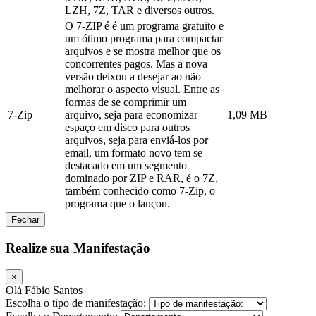
LZH, 7Z, TAR e diversos outros.
O 7-ZIP é é um programa gratuito e
um ótimo programa para compactar
arquivos e se mostra melhor que os
concorrentes pagos. Mas a nova
versão deixou a desejar ao não
melhorar o aspecto visual. Entre as
formas de se comprimir um
7-Zip
arquivo, seja para economizar
1,09 MB
espaço em disco para outros
arquivos, seja para enviá-los por
email, um formato novo tem se
destacado em um segmento
dominado por ZIP e RAR, é o 7Z,
também conhecido como 7-Zip, o
programa que o lançou.
Fechar
Realize sua Manifestação
×
Olá Fábio Santos
Escolha o tipo de manifestação: