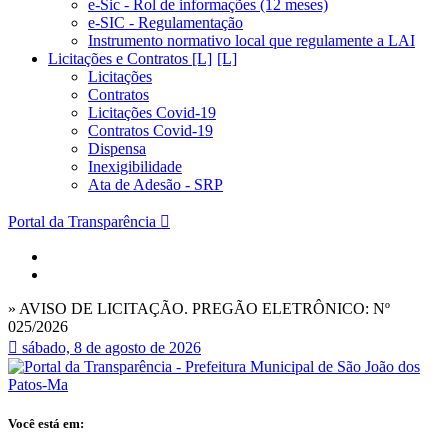
e-Sic - Rol de informações (12 meses)
e-SIC - Regulamentação
Instrumento normativo local que regulamente a LAI
Licitações e Contratos [L]
Licitações
Contratos
Licitações Covid-19
Contratos Covid-19
Dispensa
Inexigibilidade
Ata de Adesão - SRP
Portal da Transparência
» AVISO DE LICITAÇÃO. PREGÃO ELETRÔNICO: Nº
025/2026
sábado, 8 de agosto de 2026
Você está em: