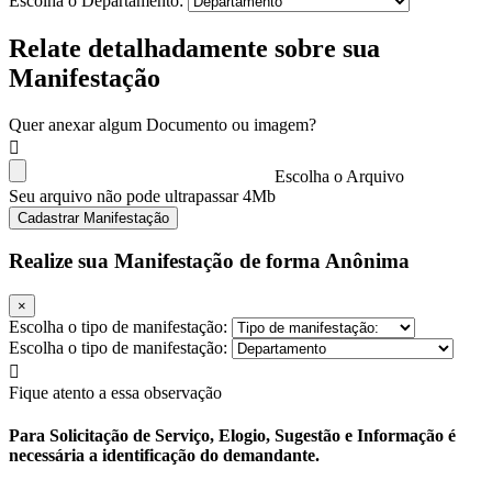
Escolha o Departamento:
Relate detalhadamente sobre sua
Manifestação
Quer anexar algum Documento ou imagem?
Escolha o Arquivo
Seu arquivo não pode ultrapassar 4Mb
Cadastrar Manifestação
Realize sua Manifestação de forma Anônima
×
Escolha o tipo de manifestação:
Escolha o tipo de manifestação:
Fique atento a essa observação
Para Solicitação de Serviço, Elogio, Sugestão e Informação é
necessária a identificação do demandante.