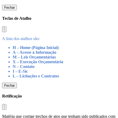
Fechar
Teclas de Atalho
A lista dos atalhos são:
H – Home (Página Inicial)
A – Acesse à Informação
M – Leis Orçamentárias
X – Execução Orçamentária
N – Contato
I – E-Sic
L – Licitações e Contratos
Fechar
Retificação
Matéria que corrige trechos de atos que tenham sido publicados com