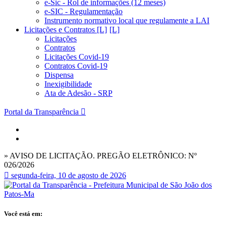
e-Sic - Rol de informações (12 meses)
e-SIC - Regulamentação
Instrumento normativo local que regulamente a LAI
Licitações e Contratos [L]
Licitações
Contratos
Licitações Covid-19
Contratos Covid-19
Dispensa
Inexigibilidade
Ata de Adesão - SRP
Portal da Transparência
» AVISO DE LICITAÇÃO. PREGÃO ELETRÔNICO: Nº
026/2026
segunda-feira, 10 de agosto de 2026
Você está em: