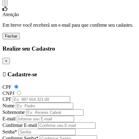
Atenção
Em breve você receberá um e-mail para que confirme seu cadastro.
Fechar
Realize seu Cadastro
×
Cadastre-se
CPF
CNPJ
CPF
Nome
Sobrenome
E-mail
Confirmar E-mail
Senha*
Confirmar Senha*