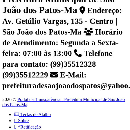
João dos Patos-Ma
Endereço:
Av. Getúlio Vargas, 135 - Centro |
São João dos Patos-Ma
Horário
de Atendimento: Segunda a Sexta-
feira: 07:00 às 13:00
Telefone
para contato: (99)35512328 |
(99)35512229
E-Mail:
prefeituradesaojoaodospatos@yahoo
2026 ©
Portal da Transparência - Prefeitura Municipal de São João
dos Patos-Ma
Teclas de Atalho
Sobre
*Retificação