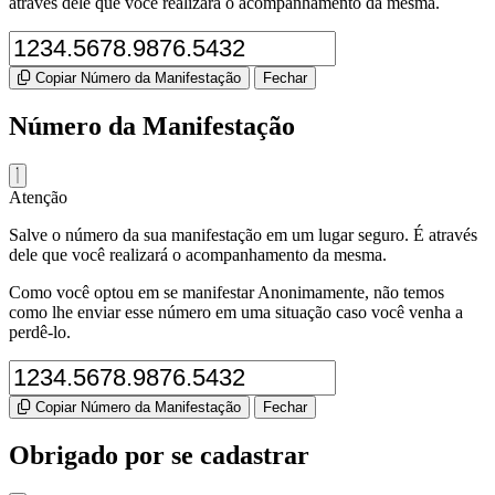
através dele que você realizará o acompanhamento da mesma.
Copiar Número da Manifestação
Fechar
Número da Manifestação
Atenção
Salve o número da sua manifestação em um lugar seguro. É através
dele que você realizará o acompanhamento da mesma.
Como você optou em se manifestar Anonimamente, não temos
como lhe enviar esse número em uma situação caso você venha a
perdê-lo.
Copiar Número da Manifestação
Fechar
Obrigado por se cadastrar