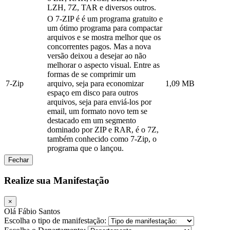
LZH, 7Z, TAR e diversos outros.
O 7-ZIP é é um programa gratuito e
um ótimo programa para compactar
arquivos e se mostra melhor que os
concorrentes pagos. Mas a nova
versão deixou a desejar ao não
melhorar o aspecto visual. Entre as
formas de se comprimir um
7-Zip
arquivo, seja para economizar
1,09 MB
espaço em disco para outros
arquivos, seja para enviá-los por
email, um formato novo tem se
destacado em um segmento
dominado por ZIP e RAR, é o 7Z,
também conhecido como 7-Zip, o
programa que o lançou.
Fechar
Realize sua Manifestação
×
Olá Fábio Santos
Escolha o tipo de manifestação: