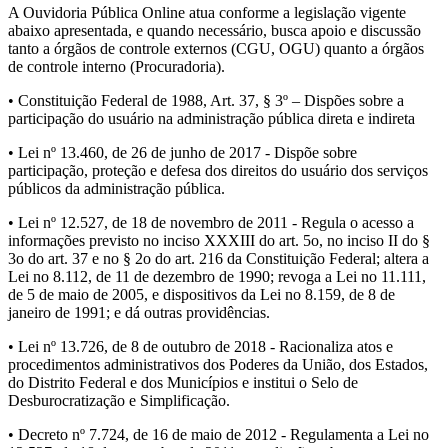
A Ouvidoria Pública Online atua conforme a legislação vigente
abaixo apresentada, e quando necessário, busca apoio e discussão
tanto a órgãos de controle externos (CGU, OGU) quanto a órgãos
de controle interno (Procuradoria).
• Constituição Federal de 1988, Art. 37, § 3º – Dispões sobre a
participação do usuário na administração pública direta e indireta
• Lei nº 13.460, de 26 de junho de 2017 - Dispõe sobre
participação, proteção e defesa dos direitos do usuário dos serviços
públicos da administração pública.
• Lei nº 12.527, de 18 de novembro de 2011 - Regula o acesso a
informações previsto no inciso XXXIII do art. 5o, no inciso II do §
3o do art. 37 e no § 2o do art. 216 da Constituição Federal; altera a
Lei no 8.112, de 11 de dezembro de 1990; revoga a Lei no 11.111,
de 5 de maio de 2005, e dispositivos da Lei no 8.159, de 8 de
janeiro de 1991; e dá outras providências.
• Lei nº 13.726, de 8 de outubro de 2018 - Racionaliza atos e
procedimentos administrativos dos Poderes da União, dos Estados,
do Distrito Federal e dos Municípios e institui o Selo de
Desburocratização e Simplificação.
• Decreto nº 7.724, de 16 de maio de 2012 - Regulamenta a Lei no