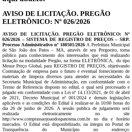
AVISO DE LICITAÇÃO. PREGÃO
ELETRÔNICO: Nº 026/2026
AVISO DE LICITAÇÃO. PREGÃO ELETRÔNICO: Nº
026/2026 – SISTEMA DE REGISTRO DE PREÇOS – SRP.
Processo Administtrativo nº 180501/2026
A Prefeitura Municipal
de São João dos Patos – MA, através de seu Pregoeiro, torna
público para conhecimento dos interessados que está realizando
licitação na modalidade Pregão, na forma ELETRÔNICA, do tipo
Menor Preço Global, para REGISTRO DE PREÇOS, objetivando
Contratação de empresa para o futuro e eventual fornecimento de
materiais de limpeza diversos para atender as necessidades da
Secretaria Municipal de Administração, em conformidade com o
Termo de Referencia disposto no edital, o qual será processado e
julgado em conformidade com a Lei nº 14.133/2021, de 01 de abril
de 2021, Decreto Municipal nº 001/2024 e demais legislações
aplicáveis e as condições do Edital à realizar-se às 10:00 horas do
dia 26 de junho de 2026. A sessão publica de julgamento será
realizada eletronicamente no site
http://www.comprassaojoaodospatosma.com.br no dia e horário
marcados. O Edital está disponibilizado, na íntegra no Portal de
Transparência do Município no endereço: