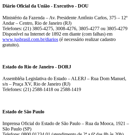
Diário Oficial da União - Executivo - DOU
Ministério da Fazenda – Av. Presidente Antônio Carlos, 375 – 12º
Andar – Centro, Rio de Janeiro (RJ)
Telefones: (21) 3805-4275, 3008-4276, 3805-4277 ou 3805-4279
Disponível na Internet de 1892 em diante (com falhas) em
www.jusbrasil.com.br/diarios
(é necessário realizar cadastro
gratuito).
Estado do Rio de Janeiro - DORJ
Assembléia Legislativa do Estado – ALERJ – Rua Dom Manuel,
s/n – Praça XV, Rio de Janeiro (RJ)
Telefones: (21) 2588-1418 ou 2588-1419
Estado de São Paulo
Imprensa Oficial do Estado de São Paulo – Rua da Mooca, 1921 –
São Paulo (SP)
Telefone: 0800 01234 01 (atendimento de 2ª a 6ª das 8h às 20h)