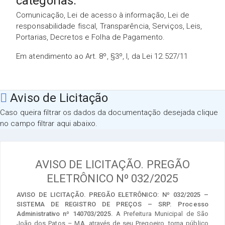
categorias:
Comunicação, Lei de acesso à informação, Lei de
responsabilidade fiscal, Transparência, Serviços, Leis,
Portarias, Decretos e Folha de Pagamento.
Em atendimento ao Art. 8º, §3º, I, da Lei 12.527/11
Aviso de Licitação
Caso queira filtrar os dados da documentação desejada clique
no campo filtrar aqui abaixo.
AVISO DE LICITAÇÃO. PREGÃO
ELETRÔNICO Nº 032/2025
AVISO DE LICITAÇÃO. PREGÃO ELETRÔNICO: Nº 032/2025 –
SISTEMA DE REGISTRO DE PREÇOS – SRP. Processo
Administrativo nº 140703/2025.
A Prefeitura Municipal de São
João dos Patos – MA, através de seu Pregoeiro, torna público