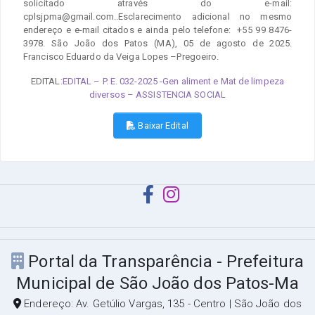
solicitado através do e-mail:
cplsjpma@gmail.com..Esclarecimento adicional no mesmo
endereço e e-mail citados e ainda pelo telefone: +55 99 8476-
3978. São João dos Patos (MA), 05 de agosto de 2025.
Francisco Eduardo da Veiga Lopes –Pregoeiro.
EDITAL:
EDITAL – P. E. 032-2025 -Gen aliment e Mat de limpeza
diversos – ASSISTENCIA SOCIAL
Baixar Edital
Portal da Transparência - Prefeitura
Municipal de São João dos Patos-Ma
Endereço: Av. Getúlio Vargas, 135 - Centro | São João dos