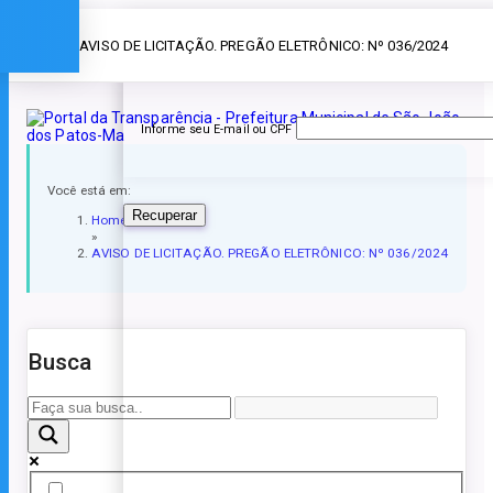
Esqueceu a senha?
» AVISO DE LICITAÇÃO. PREGÃO ELETRÔNICO: Nº 036/2024
Informe seu E-mail ou CPF
Você está em:
Recuperar
Home
»
AVISO DE LICITAÇÃO. PREGÃO ELETRÔNICO: Nº 036/2024
Busca