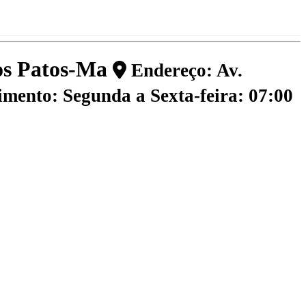
dos Patos-Ma
Endereço: Av.
mento: Segunda a Sexta-feira: 07:00