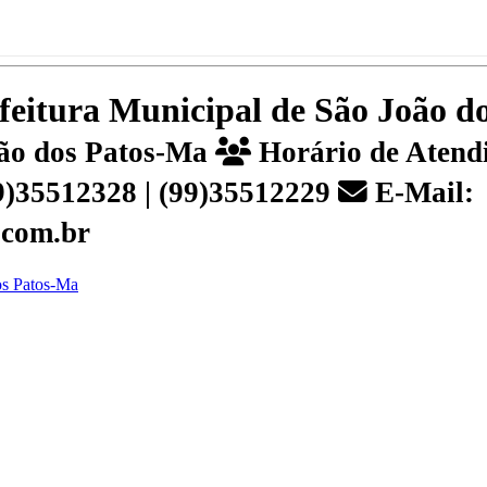
efeitura Municipal de São João 
João dos Patos-Ma
Horário de Atendi
99)35512328 | (99)35512229
E-Mail:
.com.br
dos Patos-Ma