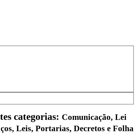
tes categorias:
Comunicação, Lei
ços, Leis, Portarias, Decretos e Folha