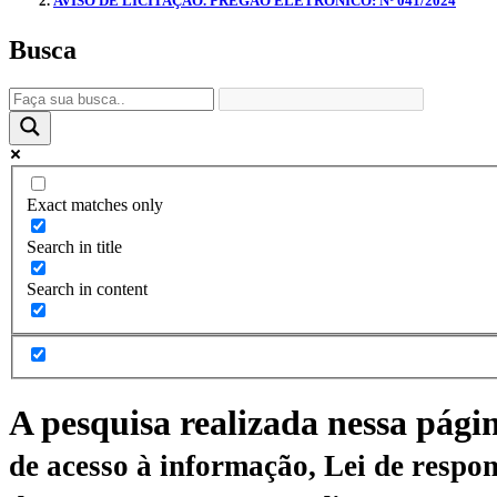
AVISO DE LICITAÇÃO. PREGÃO ELETRÔNICO: Nº 041/2024
Busca
Exact matches only
Search in title
Search in content
A pesquisa realizada nessa pági
de acesso à informação, Lei de respon