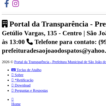
Portal da Transparência - Pr
Getúlio Vargas, 135 - Centro | São 
às 13:00
Telefone para contato: (
prefeituradesaojoaodospatos@yahoo
2026 ©
Portal da Transparência - Prefeitura Municipal de São João 
Teclas de Atalho
Sobre
*Retificação
Download
Perguntas e Respostas
Home