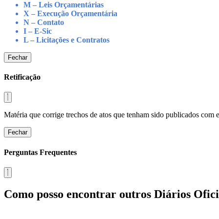
M – Leis Orçamentárias
X – Execução Orçamentária
N – Contato
I – E-Sic
L – Licitações e Contratos
Fechar
Retificação
Matéria que corrige trechos de atos que tenham sido publicados com err
Fechar
Perguntas Frequentes
Como posso encontrar outros Diários Ofici