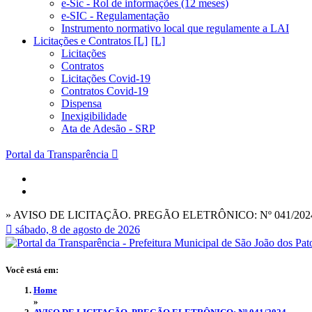
e-Sic - Rol de informações (12 meses)
e-SIC - Regulamentação
Instrumento normativo local que regulamente a LAI
Licitações e Contratos [L]
Licitações
Contratos
Licitações Covid-19
Contratos Covid-19
Dispensa
Inexigibilidade
Ata de Adesão - SRP
Portal da Transparência
» AVISO DE LICITAÇÃO. PREGÃO ELETRÔNICO: Nº 041/202
sábado, 8 de agosto de 2026
Você está em:
Home
»