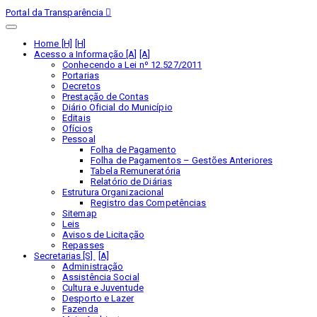
Portal da Transparência
Home [H]
Acesso a Informação [A]
Conhecendo a Lei nº 12.527/2011
Portarias
Decretos
Prestação de Contas
Diário Oficial do Município
Editais
Ofícios
Pessoal
Folha de Pagamento
Folha de Pagamentos – Gestões Anteriores
Tabela Remuneratória
Relatório de Diárias
Estrutura Organizacional
Registro das Competências
Sitemap
Leis
Avisos de Licitação
Repasses
Secretarias [S]
Administração
Assistência Social
Cultura e Juventude
Desporto e Lazer
Fazenda