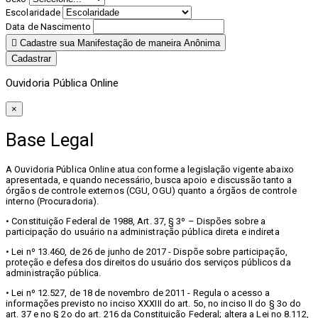
Escolaridade
Data de Nascimento
Cadastre sua Manifestação de maneira Anônima
Cadastrar
Ouvidoria Pública Online
×
Base Legal
A Ouvidoria Pública Online atua conforme a legislação vigente abaixo
apresentada, e quando necessário, busca apoio e discussão tanto a
órgãos de controle externos (CGU, OGU) quanto a órgãos de controle
interno (Procuradoria).
• Constituição Federal de 1988, Art. 37, § 3º – Dispões sobre a
participação do usuário na administração pública direta e indireta
• Lei nº 13.460, de 26 de junho de 2017 - Dispõe sobre participação,
proteção e defesa dos direitos do usuário dos serviços públicos da
administração pública.
• Lei nº 12.527, de 18 de novembro de 2011 - Regula o acesso a
informações previsto no inciso XXXIII do art. 5o, no inciso II do § 3o do
art. 37 e no § 2o do art. 216 da Constituição Federal; altera a Lei no 8.112,