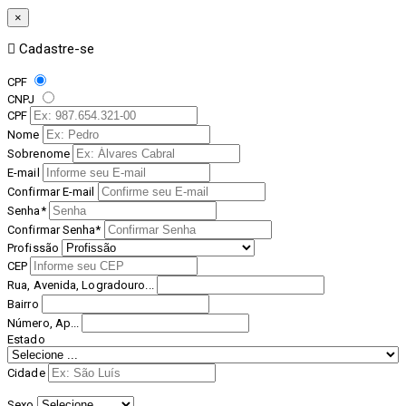
×
Cadastre-se
CPF
CNPJ
CPF
Nome
Sobrenome
E-mail
Confirmar E-mail
Senha*
Confirmar Senha*
Profissão
CEP
Rua, Avenida, Logradouro...
Bairro
Número, Ap...
Estado
Cidade
Sexo