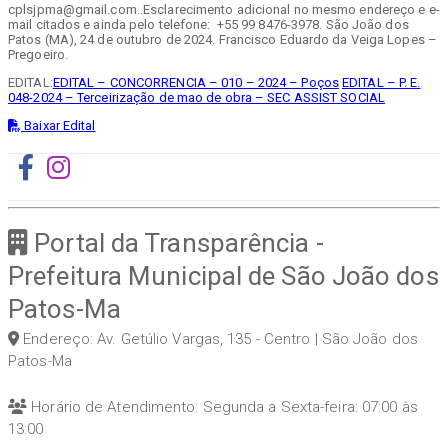
cplsjpma@gmail.com..Esclarecimento adicional no mesmo endereço e e-
mail citados e ainda pelo telefone: +55 99 8476-3978. São João dos
Patos (MA), 24 de outubro de 2024. Francisco Eduardo da Veiga Lopes –
Pregoeiro.
EDITAL:
EDITAL – CONCORRENCIA – 010 – 2024 – Poços
EDITAL – P. E.
048-2024 – Terceirização de mao de obra – SEC ASSIST SOCIAL
Baixar Edital
Portal da Transparência -
Prefeitura Municipal de São João dos
Patos-Ma
Endereço: Av. Getúlio Vargas, 135 - Centro | São João dos
Patos-Ma
Horário de Atendimento: Segunda a Sexta-feira: 07:00 às
13:00