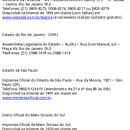
– Centro, Rio de Janeiro (RJ)
Telefones: (21) 3805-4275, 3008-4276, 3805-4277 ou 3805-4279
Disponível na Internet de 1892 em diante (com falhas) em
www.jusbrasil.com.br/diarios
(é necessário realizar cadastro gratuito).
Estado do Rio de Janeiro - DORJ
Assembléia Legislativa do Estado – ALERJ – Rua Dom Manuel, s/n –
Praça XV, Rio de Janeiro (RJ)
Telefones: (21) 2588-1418 ou 2588-1419
Estado de São Paulo
Imprensa Oficial do Estado de São Paulo – Rua da Mooca, 1921 – São
Paulo (SP)
Telefone: 0800 01234 01 (atendimento de 2ª a 6ª das 8h às 20h)
Disponível na Internet de 1891 em diante em
www.imprensaoficial.com.br
.
Diário Oficial do Mato Grosso do Sul
Imprensa Oficial de Mato Grosso do Sul
Disponível na Internet de 1979 em diante em