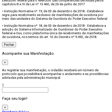
Executivo federal para o exercício das competências definidas pelos
capítulos III e IV da Lei nº 13.460, de 26 de junho de 2017.
• Instrução Normativa nº 19, de 03 de dezembro de 2018 - Estabelece
regra para recebimento exclusivo de manifestações de ouvidoria por
meio das unidades do Sistema de Ouvidoria do Poder Executivo federal.
• Instrução Normativa nº 18, de 03 de dezembro de 2018 - Estabelece a
adoção do Sistema Informatizado de Ouvidorias do Poder Executivo
federal-e-Ouv, como plataforma única de recebimento de manifestações
de ouvidoria, nos termos do art. 16 do Decreto nº 9.492, de 2018.
Fechar
Acompanhe sua Manifestação
×
Ao registrar sua manifestação, o cidadão receberá um número de
protocolo que possibilitará acompanhar o andamento e as providências
adotadas pela administração municipal.
Procurar
Faça seu login!
×
Ouvidoria
Pública