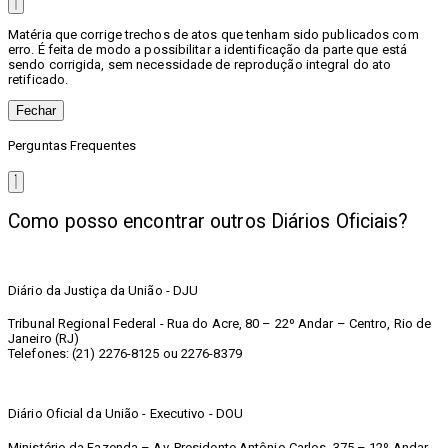
Matéria que corrige trechos de atos que tenham sido publicados com
erro. É feita de modo a possibilitar a identificação da parte que está
sendo corrigida, sem necessidade de reprodução integral do ato
retificado.
Fechar
Perguntas Frequentes
Como posso encontrar outros Diários Oficiais?
Diário da Justiça da União - DJU
Tribunal Regional Federal - Rua do Acre, 80 – 22º Andar – Centro, Rio de
Janeiro (RJ)
Telefones: (21) 2276-8125 ou 2276-8379
Diário Oficial da União - Executivo - DOU
Ministério da Fazenda – Av. Presidente Antônio Carlos, 375 – 12º Andar