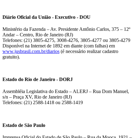
Diário Oficial da União - Executivo - DOU
Ministério da Fazenda – Av. Presidente Antônio Carlos, 375 – 12º
Andar – Centro, Rio de Janeiro (RJ)
Telefones: (21) 3805-4275, 3008-4276, 3805-4277 ou 3805-4279
Disponível na Internet de 1892 em diante (com falhas) em
www.jusbrasil.com.br/diarios
(é necessário realizar cadastro
gratuito).
Estado do Rio de Janeiro - DORJ
Assembléia Legislativa do Estado – ALERJ – Rua Dom Manuel,
s/n – Praça XV, Rio de Janeiro (RJ)
Telefones: (21) 2588-1418 ou 2588-1419
Estado de São Paulo
Imprensa Oficial do Estado de São Paulo – Rua da Mooca, 1921 –