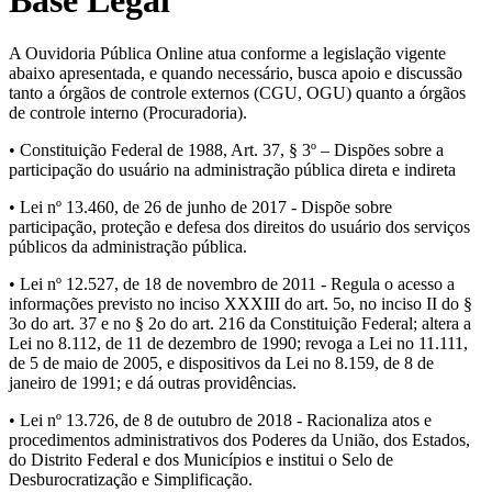
A Ouvidoria Pública Online atua conforme a legislação vigente
abaixo apresentada, e quando necessário, busca apoio e discussão
tanto a órgãos de controle externos (CGU, OGU) quanto a órgãos
de controle interno (Procuradoria).
• Constituição Federal de 1988, Art. 37, § 3º – Dispões sobre a
participação do usuário na administração pública direta e indireta
• Lei nº 13.460, de 26 de junho de 2017 - Dispõe sobre
participação, proteção e defesa dos direitos do usuário dos serviços
públicos da administração pública.
• Lei nº 12.527, de 18 de novembro de 2011 - Regula o acesso a
informações previsto no inciso XXXIII do art. 5o, no inciso II do §
3o do art. 37 e no § 2o do art. 216 da Constituição Federal; altera a
Lei no 8.112, de 11 de dezembro de 1990; revoga a Lei no 11.111,
de 5 de maio de 2005, e dispositivos da Lei no 8.159, de 8 de
janeiro de 1991; e dá outras providências.
• Lei nº 13.726, de 8 de outubro de 2018 - Racionaliza atos e
procedimentos administrativos dos Poderes da União, dos Estados,
do Distrito Federal e dos Municípios e institui o Selo de
Desburocratização e Simplificação.