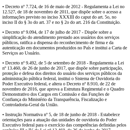
• Decreto nº 7.724, de 16 de maio de 2012 - Regulamenta a Lei no
12.527, de 18 de novembro de 2011, que dispõe sobre o acesso a
informações previsto no inciso XXXIII do caput do art. 5o, no
inciso II do § 3o do art. 37 e no § 2o do art. 216 da Constituição.
• Decreto nº 9.094, de 17 de julho de 2017 - Dispõe sobre a
simplificação do atendimento prestado aos usuários dos serviços
públicos, ratifica a dispensa do reconhecimento de firma e da
autenticação em documentos produzidos no País e institui a Carta de
Serviços ao Usuário.
• Decreto nº 9.492, de 5 de setembro de 2018 - Regulamenta a Lei
nº 13.460, de 26 de junho de 2017, que dispõe sobre participação,
proteção e defesa dos direitos do usuário dos serviços públicos da
administração pública federal, institui o Sistema de Ouvidoria do
Poder Executivo federal, e altera o Decreto nº 8.910, de 22 de
novembro de 2016, que aprova a Estrutura Regimental e o Quadro
Demonstrativo dos Cargos em Comissão e das Funções de
Confiança do Ministério da Transparência, Fiscalização e
Controladoria-Geral da União.
• Instrução Normativa nº 5, de 18 de junho de 2018 - Estabelece
orientações para a atuação das unidades de ouvidoria do Poder
Executivo federal para o exercício das competências definidas pelos