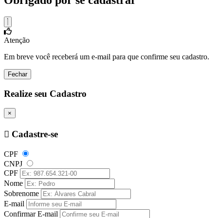
Obrigado por se cadastrar
Atenção
Em breve você receberá um e-mail para que confirme seu cadastro.
Fechar
Realize seu Cadastro
×
Cadastre-se
CPF
CNPJ
CPF
Nome
Sobrenome
E-mail
Confirmar E-mail