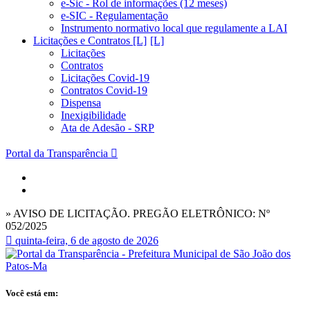
e-Sic - Rol de informações (12 meses)
e-SIC - Regulamentação
Instrumento normativo local que regulamente a LAI
Licitações e Contratos [L]
Licitações
Contratos
Licitações Covid-19
Contratos Covid-19
Dispensa
Inexigibilidade
Ata de Adesão - SRP
Portal da Transparência
» AVISO DE LICITAÇÃO. PREGÃO ELETRÔNICO: Nº
052/2025
quinta-feira, 6 de agosto de 2026
Você está em: