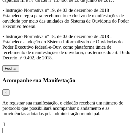
capítulos III e IV da Lei nº 13.460, de 26 de junho de 2017.
• Instrução Normativa nº 19, de 03 de dezembro de 2018 -
Estabelece regra para recebimento exclusivo de manifestações de
ouvidoria por meio das unidades do Sistema de Ouvidoria do Poder
Executivo federal.
• Instrução Normativa nº 18, de 03 de dezembro de 2018 -
Estabelece a adoção do Sistema Informatizado de Ouvidorias do
Poder Executivo federal-e-Ouv, como plataforma única de
recebimento de manifestações de ouvidoria, nos termos do art. 16 do
Decreto nº 9.492, de 2018.
Fechar
Acompanhe sua Manifestação
×
Ao registrar sua manifestação, o cidadão receberá um número de
protocolo que possibilitará acompanhar o andamento e as
providências adotadas pela administração municipal.
Procurar