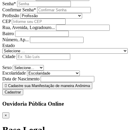
Senha*
Confirmar Senha*
Profissão
CEP
Rua, Avenida, Logradouro...
Bairro
Número, Ap...
Estado
Cidade
Sexo
Escolaridade
Data de Nascimento
Cadastre sua Manifestação de maneira Anônima
Cadastrar
Ouvidoria Pública Online
×
Base Legal