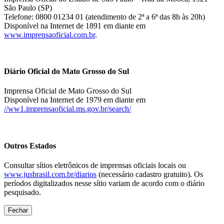
São Paulo (SP)
Telefone: 0800 01234 01 (atendimento de 2ª a 6ª das 8h às 20h)
Disponível na Internet de 1891 em diante em
www.imprensaoficial.com.br
.
Diário Oficial do Mato Grosso do Sul
Imprensa Oficial de Mato Grosso do Sul
Disponível na Internet de 1979 em diante em
//ww1.imprensaoficial.ms.gov.br/search/
Outros Estados
Consultar sítios eletrônicos de imprensas oficiais locais ou
www.jusbrasil.com.br/diarios
(necessário cadastro gratuito). Os
períodos digitalizados nesse sítio variam de acordo com o diário
pesquisado.
Fechar