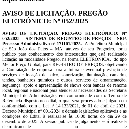
AVISO DE LICITAÇÃO. PREGÃO
ELETRÔNICO: Nº 052/2025
AVISO DE LICITAÇÃO. PREGÃO ELETRÔNICO: Nº
052/2025 – SISTEMA DE REGISTRO DE PREÇOS – SRP.
Processo Administrativo nº 171101/2025.
A Prefeitura Municipal
de São João dos Patos – MA, através de seu Pregoeiro, torna
público para conhecimento dos interessados que está realizando
licitação na modalidade Pregão, na forma ELETRÔNICA, do tipo
Menor Preço Global, para REGISTRO DE PREÇOS, objetivando
a Contratação de empresa para a futura e eventual prestação de
serviços de locação de palco, sonorização, iluminação, camarim,
tendas, banheiros químicos e outros, serviços de ornamentação,
segurança, apoio e apresentação de shows com bandas de renome
local, regional e nacional para atender as necessidades da Secretaria
Municipal de Administração, em conformidade com o Termo de
Referencia disposto no edital, o qual será processado e julgado em
conformidade com a Lei nº 14.133/2021, de 01 de abril de 2021,
Decreto Municipal nº 001/2024 e demais legislações aplicáveis e as
condições do Edital à realizar-se às 10:00 horas do dia 29 de
dezembro de 2025. A sessão publica de julgamento será realizada
eletronicamente no site