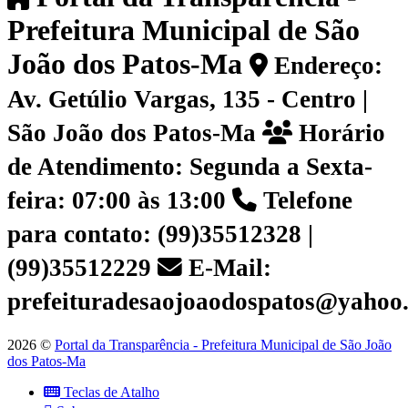
Prefeitura Municipal de São
João dos Patos-Ma
Endereço:
Av. Getúlio Vargas, 135 - Centro |
São João dos Patos-Ma
Horário
de Atendimento: Segunda a Sexta-
feira: 07:00 às 13:00
Telefone
para contato: (99)35512328 |
(99)35512229
E-Mail:
prefeituradesaojoaodospatos@yahoo
2026 ©
Portal da Transparência - Prefeitura Municipal de São João
dos Patos-Ma
Teclas de Atalho