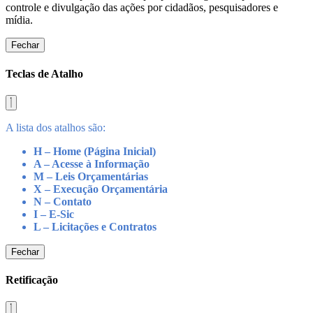
controle e divulgação das ações por cidadãos, pesquisadores e
mídia.
Fechar
Teclas de Atalho
A lista dos atalhos são:
H – Home (Página Inicial)
A – Acesse à Informação
M – Leis Orçamentárias
X – Execução Orçamentária
N – Contato
I – E-Sic
L – Licitações e Contratos
Fechar
Retificação