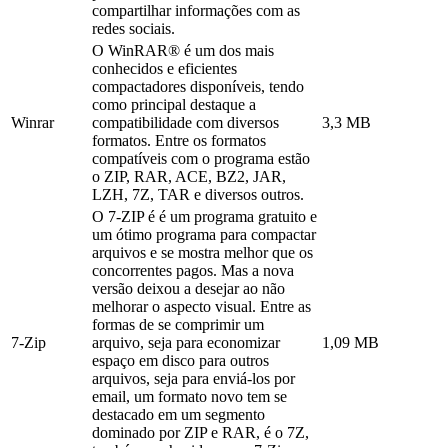
compartilhar informações com as
redes sociais.
O WinRAR® é um dos mais
conhecidos e eficientes
compactadores disponíveis, tendo
como principal destaque a
Winrar
compatibilidade com diversos
3,3 MB
formatos. Entre os formatos
compatíveis com o programa estão
o ZIP, RAR, ACE, BZ2, JAR,
LZH, 7Z, TAR e diversos outros.
O 7-ZIP é é um programa gratuito e
um ótimo programa para compactar
arquivos e se mostra melhor que os
concorrentes pagos. Mas a nova
versão deixou a desejar ao não
melhorar o aspecto visual. Entre as
formas de se comprimir um
7-Zip
arquivo, seja para economizar
1,09 MB
espaço em disco para outros
arquivos, seja para enviá-los por
email, um formato novo tem se
destacado em um segmento
dominado por ZIP e RAR, é o 7Z,