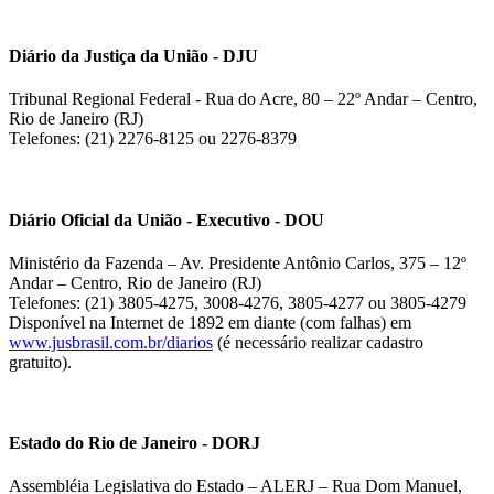
Diário da Justiça da União - DJU
Tribunal Regional Federal - Rua do Acre, 80 – 22º Andar – Centro,
Rio de Janeiro (RJ)
Telefones: (21) 2276-8125 ou 2276-8379
Diário Oficial da União - Executivo - DOU
Ministério da Fazenda – Av. Presidente Antônio Carlos, 375 – 12º
Andar – Centro, Rio de Janeiro (RJ)
Telefones: (21) 3805-4275, 3008-4276, 3805-4277 ou 3805-4279
Disponível na Internet de 1892 em diante (com falhas) em
www.jusbrasil.com.br/diarios
(é necessário realizar cadastro
gratuito).
Estado do Rio de Janeiro - DORJ
Assembléia Legislativa do Estado – ALERJ – Rua Dom Manuel,