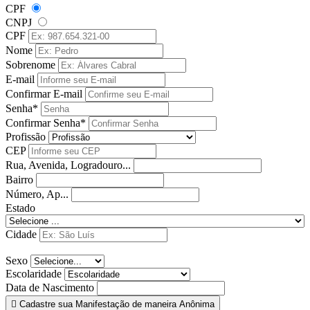
CPF
CNPJ
CPF
Nome
Sobrenome
E-mail
Confirmar E-mail
Senha*
Confirmar Senha*
Profissão
CEP
Rua, Avenida, Logradouro...
Bairro
Número, Ap...
Estado
Cidade
Sexo
Escolaridade
Data de Nascimento
Cadastre sua Manifestação de maneira Anônima