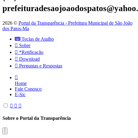
prefeituradesaojoaodospatos@yahoo
2026 ©
Portal da Transparência - Prefeitura Municipal de São João
dos Patos-Ma
Teclas de Atalho
Sobre
*Retificação
Download
Perguntas e Respostas
Home
Fale Conosco
E-Sic
Sobre o Portal da Transparência