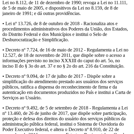
Lei no 8.112, de 11 de dezembro de 1990; revoga a Lei no 11.111,
de 5 de maio de 2005, e dispositivos da Lei no 8.159, de 8 de
janeiro de 1991; e dá outras providências.
• Lei nº 13.726, de 8 de outubro de 2018 - Racionaliza atos e
procedimentos administrativos dos Poderes da União, dos Estados,
do Distrito Federal e dos Municípios e institui o Selo de
Desburocratização e Simplificação.
• Decreto nº 7.724, de 16 de maio de 2012 - Regulamenta a Lei no
12.527, de 18 de novembro de 2011, que dispõe sobre o acesso a
informações previsto no inciso XXXIII do caput do art. 5o, no
inciso II do § 3o do art. 37 e no § 2o do art. 216 da Constituição.
• Decreto nº 9.094, de 17 de julho de 2017 - Dispõe sobre a
simplificação do atendimento prestado aos usuários dos serviços
públicos, ratifica a dispensa do reconhecimento de firma e da
autenticação em documentos produzidos no País e institui a Carta de
Serviços ao Usuário.
• Decreto nº 9.492, de 5 de setembro de 2018 - Regulamenta a Lei
nº 13.460, de 26 de junho de 2017, que dispõe sobre participação,
proteção e defesa dos direitos do usuário dos serviços públicos da
administração pública federal, institui o Sistema de Ouvidoria do
Poder Executivo federal, e altera o Decreto nº 8.910, de 22 de