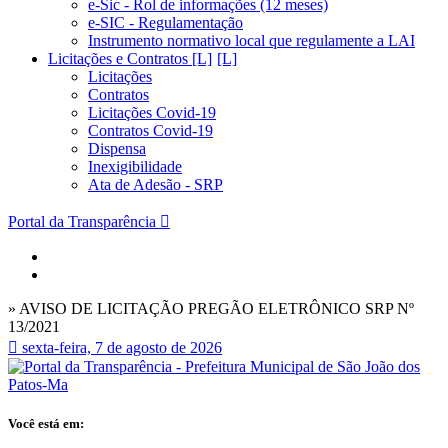
e-Sic - Rol de informações (12 meses)
e-SIC - Regulamentação
Instrumento normativo local que regulamente a LAI
Licitações e Contratos [L]
Licitações
Contratos
Licitações Covid-19
Contratos Covid-19
Dispensa
Inexigibilidade
Ata de Adesão - SRP
Portal da Transparência
» AVISO DE LICITAÇÃO PREGÃO ELETRÔNICO SRP Nº
13/2021
sexta-feira, 7 de agosto de 2026
Você está em: