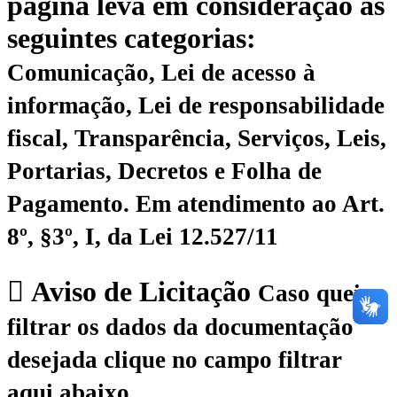
página leva em consideração as
seguintes categorias:
Comunicação, Lei de acesso à
informação, Lei de responsabilidade
fiscal, Transparência, Serviços, Leis,
Portarias, Decretos e Folha de
Pagamento.
Em atendimento ao Art.
8º, §3º, I, da Lei 12.527/11
Aviso de Licitação
Caso queira
filtrar os dados da documentação
desejada clique no campo filtrar
aqui abaixo.