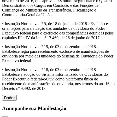
novembro de 2016, que aprova a Estrutura Regimental e o Quadro
Demonstrativo dos Cargos em Comissão e das Funções de
Confiança do Ministério da Transparência, Fiscalização e
Controladoria-Geral da União.
• Instrução Normativa nº 5, de 18 de junho de 2018 - Estabelece
orientações para a atuação das unidades de ouvidoria do Poder
Executivo federal para o exercício das competências definidas pelos
capítulos III e IV da Lei nº 13.460, de 26 de junho de 2017.
• Instrução Normativa nº 19, de 03 de dezembro de 2018 -
Estabelece regra para recebimento exclusivo de manifestações de
ouvidoria por meio das unidades do Sistema de Ouvidoria do Poder
Executivo federal.
• Instrução Normativa nº 18, de 03 de dezembro de 2018 -
Estabelece a adoção do Sistema Informatizado de Ouvidorias do
Poder Executivo federal-e-Ouv, como plataforma única de
recebimento de manifestações de ouvidoria, nos termos do art. 16 do
Decreto nº 9.492, de 2018.
Fechar
Acompanhe sua Manifestação