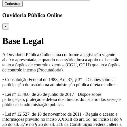
Cadastrar
Ouvidoria Pública Online
×
Base Legal
A Ouvidoria Pública Online atua conforme a legislação vigente
abaixo apresentada, e quando necessário, busca apoio e discussão
tanto a órgãos de controle externos (CGU, OGU) quanto a órgãos
de controle interno (Procuradoria).
• Constituição Federal de 1988, Art. 37, § 3º – Dispões sobre a
participação do usuário na administração pública direta e indireta
• Lei nº 13.460, de 26 de junho de 2017 - Dispõe sobre
participação, proteção e defesa dos direitos do usuário dos serviços
públicos da administração pública.
• Lei nº 12.527, de 18 de novembro de 2011 - Regula o acesso a
informações previsto no inciso XXXIII do art. 5o, no inciso II do §
3o do art. 37 e no § 2o do art. 216 da Constituição Federal; altera a