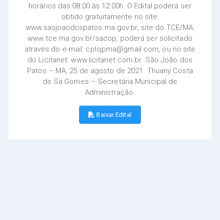
horários das 08:00 às 12:00h. O Edital poderá ser
obtido gratuitamente no site:
www.saojoaodospatos.ma.gov.br, site do TCE/MA:
www.tce.ma.gov.br/sacop, poderá ser solicitado
através do e-mail: cplsjpma@gmail.com, ou no site
do Licitanet: www.licitanet.com.br. São João dos
Patos – MA, 25 de agosto de 2021. Thuany Costa
de Sá Gomes – Secretária Municipal de
Administração.
Baixar Edital