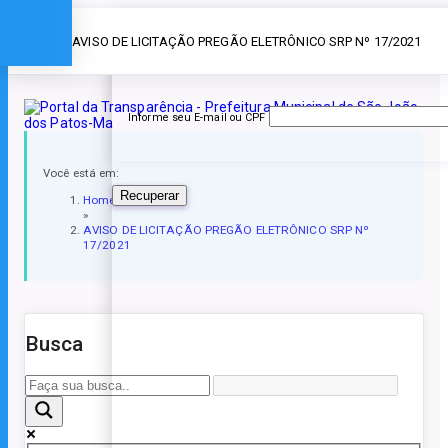
Esqueceu a senha?
» AVISO DE LICITAÇÃO PREGÃO ELETRÔNICO SRP Nº 17/2021
Informe seu E-mail ou CPF
Você está em:
Recuperar
Home
»
AVISO DE LICITAÇÃO PREGÃO ELETRÔNICO SRP Nº
17/2021
Busca