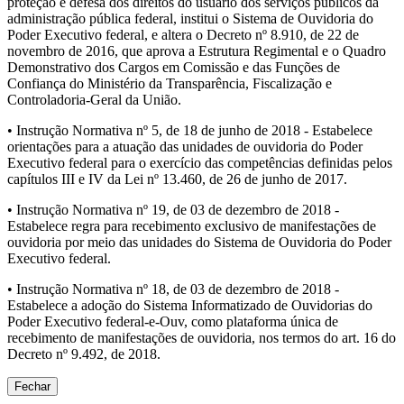
proteção e defesa dos direitos do usuário dos serviços públicos da
administração pública federal, institui o Sistema de Ouvidoria do
Poder Executivo federal, e altera o Decreto nº 8.910, de 22 de
novembro de 2016, que aprova a Estrutura Regimental e o Quadro
Demonstrativo dos Cargos em Comissão e das Funções de
Confiança do Ministério da Transparência, Fiscalização e
Controladoria-Geral da União.
• Instrução Normativa nº 5, de 18 de junho de 2018 - Estabelece
orientações para a atuação das unidades de ouvidoria do Poder
Executivo federal para o exercício das competências definidas pelos
capítulos III e IV da Lei nº 13.460, de 26 de junho de 2017.
• Instrução Normativa nº 19, de 03 de dezembro de 2018 -
Estabelece regra para recebimento exclusivo de manifestações de
ouvidoria por meio das unidades do Sistema de Ouvidoria do Poder
Executivo federal.
• Instrução Normativa nº 18, de 03 de dezembro de 2018 -
Estabelece a adoção do Sistema Informatizado de Ouvidorias do
Poder Executivo federal-e-Ouv, como plataforma única de
recebimento de manifestações de ouvidoria, nos termos do art. 16 do
Decreto nº 9.492, de 2018.
Fechar