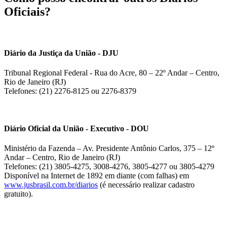
Oficiais?
Diário da Justiça da União - DJU
Tribunal Regional Federal - Rua do Acre, 80 – 22º Andar – Centro,
Rio de Janeiro (RJ)
Telefones: (21) 2276-8125 ou 2276-8379
Diário Oficial da União - Executivo - DOU
Ministério da Fazenda – Av. Presidente Antônio Carlos, 375 – 12º
Andar – Centro, Rio de Janeiro (RJ)
Telefones: (21) 3805-4275, 3008-4276, 3805-4277 ou 3805-4279
Disponível na Internet de 1892 em diante (com falhas) em
www.jusbrasil.com.br/diarios
(é necessário realizar cadastro
gratuito).