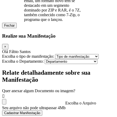
email, um formato novo tem se
destacado em um segmento
dominado por ZIP e RAR, é o 7Z,
também conhecido como 7-Zip, o
programa que o lançou.
Fechar
Realize sua Manifestação
×
Olá Fábio Santos
Escolha o tipo de manifestação:
Escolha o Departamento:
Relate detalhadamente sobre sua
Manifestação
Quer anexar algum Documento ou imagem?
Escolha o Arquivo
Seu arquivo não pode ultrapassar 4Mb
Cadastrar Manifestação