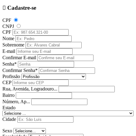
Cadastre-se
CPF
CNPJ
CPF
Nome
Sobrenome
E-mail
Confirmar E-mail
Senha*
Confirmar Senha*
Profissão
CEP
Rua, Avenida, Logradouro...
Bairro
Número, Ap...
Estado
Cidade
Sexo