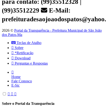
para contato: (99)35512328 |
(99)35512229
E-Mail:
prefeituradesaojoaodospatos@yahoo
2026 ©
Portal da Transparência - Prefeitura Municipal de São João
dos Patos-Ma
Teclas de Atalho
Sobre
*Retificação
Download
Perguntas e Respostas
Home
Fale Conosco
E-Sic
Sobre o Portal da Transparência