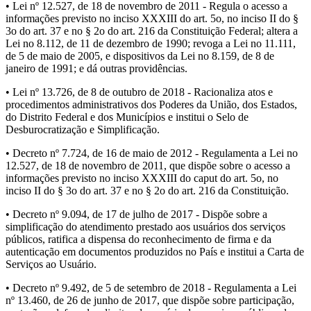
• Lei nº 12.527, de 18 de novembro de 2011 - Regula o acesso a
informações previsto no inciso XXXIII do art. 5o, no inciso II do §
3o do art. 37 e no § 2o do art. 216 da Constituição Federal; altera a
Lei no 8.112, de 11 de dezembro de 1990; revoga a Lei no 11.111,
de 5 de maio de 2005, e dispositivos da Lei no 8.159, de 8 de
janeiro de 1991; e dá outras providências.
• Lei nº 13.726, de 8 de outubro de 2018 - Racionaliza atos e
procedimentos administrativos dos Poderes da União, dos Estados,
do Distrito Federal e dos Municípios e institui o Selo de
Desburocratização e Simplificação.
• Decreto nº 7.724, de 16 de maio de 2012 - Regulamenta a Lei no
12.527, de 18 de novembro de 2011, que dispõe sobre o acesso a
informações previsto no inciso XXXIII do caput do art. 5o, no
inciso II do § 3o do art. 37 e no § 2o do art. 216 da Constituição.
• Decreto nº 9.094, de 17 de julho de 2017 - Dispõe sobre a
simplificação do atendimento prestado aos usuários dos serviços
públicos, ratifica a dispensa do reconhecimento de firma e da
autenticação em documentos produzidos no País e institui a Carta de
Serviços ao Usuário.
• Decreto nº 9.492, de 5 de setembro de 2018 - Regulamenta a Lei
nº 13.460, de 26 de junho de 2017, que dispõe sobre participação,