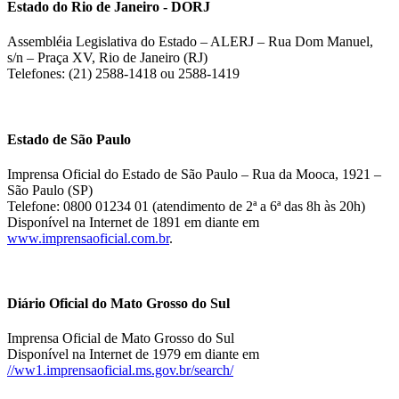
Estado do Rio de Janeiro - DORJ
Assembléia Legislativa do Estado – ALERJ – Rua Dom Manuel,
s/n – Praça XV, Rio de Janeiro (RJ)
Telefones: (21) 2588-1418 ou 2588-1419
Estado de São Paulo
Imprensa Oficial do Estado de São Paulo – Rua da Mooca, 1921 –
São Paulo (SP)
Telefone: 0800 01234 01 (atendimento de 2ª a 6ª das 8h às 20h)
Disponível na Internet de 1891 em diante em
www.imprensaoficial.com.br
.
Diário Oficial do Mato Grosso do Sul
Imprensa Oficial de Mato Grosso do Sul
Disponível na Internet de 1979 em diante em
//ww1.imprensaoficial.ms.gov.br/search/