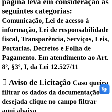
página leva em consideração as
seguintes categorias:
Comunicação, Lei de acesso à
informação, Lei de responsabilidade
fiscal, Transparência, Serviços, Leis,
Portarias, Decretos e Folha de
Pagamento.
Em atendimento ao Art.
8º, §3º, I, da Lei 12.527/11
Aviso de Licitação
Caso queira
filtrar os dados da documentação
desejada clique no campo filtrar
aqui abaixo.