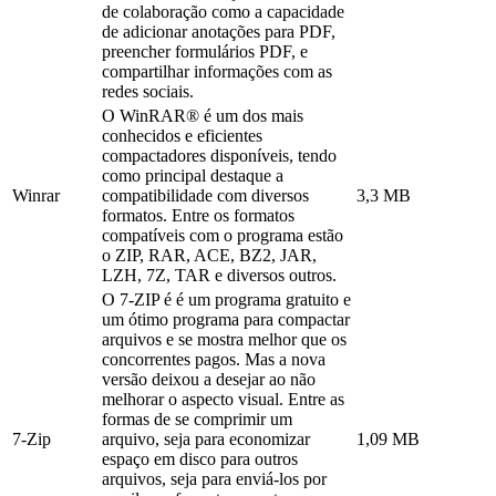
de colaboração como a capacidade
de adicionar anotações para PDF,
preencher formulários PDF, e
compartilhar informações com as
redes sociais.
O WinRAR® é um dos mais
conhecidos e eficientes
compactadores disponíveis, tendo
como principal destaque a
Winrar
compatibilidade com diversos
3,3 MB
formatos. Entre os formatos
compatíveis com o programa estão
o ZIP, RAR, ACE, BZ2, JAR,
LZH, 7Z, TAR e diversos outros.
O 7-ZIP é é um programa gratuito e
um ótimo programa para compactar
arquivos e se mostra melhor que os
concorrentes pagos. Mas a nova
versão deixou a desejar ao não
melhorar o aspecto visual. Entre as
formas de se comprimir um
7-Zip
arquivo, seja para economizar
1,09 MB
espaço em disco para outros
arquivos, seja para enviá-los por