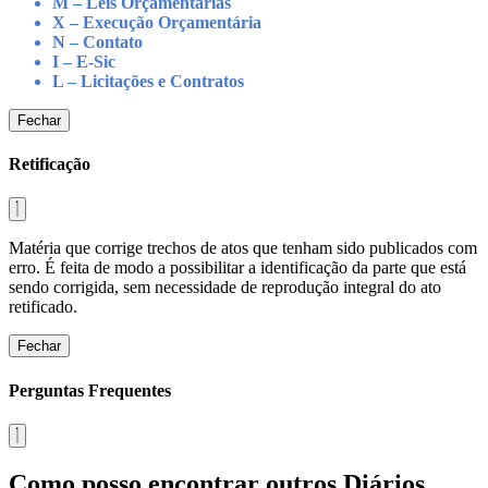
M – Leis Orçamentárias
X – Execução Orçamentária
N – Contato
I – E-Sic
L – Licitações e Contratos
Fechar
Retificação
Matéria que corrige trechos de atos que tenham sido publicados com
erro. É feita de modo a possibilitar a identificação da parte que está
sendo corrigida, sem necessidade de reprodução integral do ato
retificado.
Fechar
Perguntas Frequentes
Como posso encontrar outros Diários