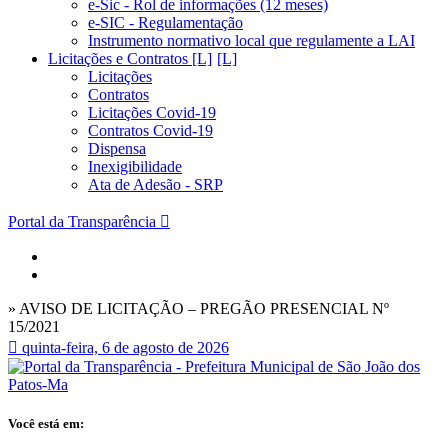
e-Sic - Rol de informações (12 meses)
e-SIC - Regulamentação
Instrumento normativo local que regulamente a LAI
Licitações e Contratos [L]
Licitações
Contratos
Licitações Covid-19
Contratos Covid-19
Dispensa
Inexigibilidade
Ata de Adesão - SRP
Portal da Transparência
» AVISO DE LICITAÇÃO – PREGÃO PRESENCIAL Nº
15/2021
quinta-feira, 6 de agosto de 2026
Você está em: