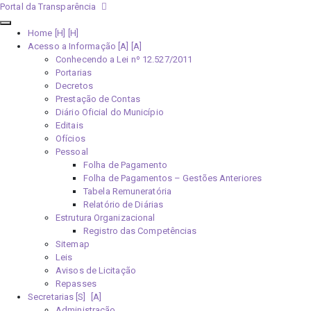
Portal da Transparência
Home [H]
Acesso a Informação [A]
Conhecendo a Lei nº 12.527/2011
Portarias
Decretos
Prestação de Contas
Diário Oficial do Município
Editais
Ofícios
Pessoal
Folha de Pagamento
Folha de Pagamentos – Gestões Anteriores
Tabela Remuneratória
Relatório de Diárias
Estrutura Organizacional
Registro das Competências
Sitemap
Leis
Avisos de Licitação
Repasses
Secretarias [S]
Administração