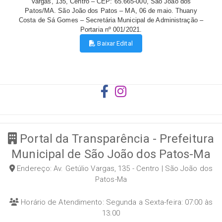
Vargas, 135, Centro – CEP: 65.665-000, São João dos
Patos/MA. São João dos Patos – MA, 06 de maio. Thuany
Costa de Sá Gomes
–
Secretária Municipal de Administração –
Portaria nº 001/2021.
Baixar Edital
Portal da Transparência - Prefeitura
Municipal de São João dos Patos-Ma
Endereço: Av. Getúlio Vargas, 135 - Centro | São João dos
Patos-Ma
Horário de Atendimento: Segunda a Sexta-feira: 07:00 às
13:00