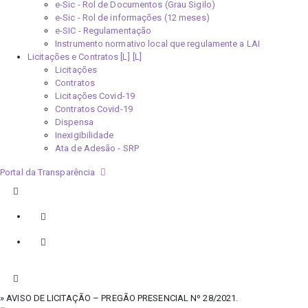
e-Sic - Rol de Documentos (Grau Sigilo)
e-Sic - Rol de informações (12 meses)
e-SIC - Regulamentação
Instrumento normativo local que regulamente a LAI
Licitações e Contratos [L]
Licitações
Contratos
Licitações Covid-19
Contratos Covid-19
Dispensa
Inexigibilidade
Ata de Adesão - SRP
Portal da Transparência
» AVISO DE LICITAÇÃO – PREGÃO PRESENCIAL Nº 28/2021.