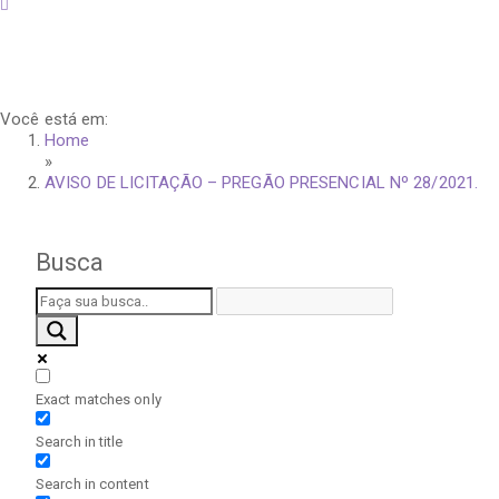
sexta-feira, 7 de agosto de 2026
Você está em:
Home
»
AVISO DE LICITAÇÃO – PREGÃO PRESENCIAL Nº 28/2021.
Busca
Exact matches only
Search in title
Search in content