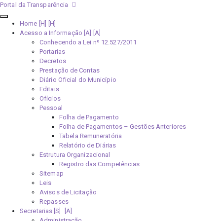
Portal da Transparência
Home [H]
Acesso a Informação [A]
Conhecendo a Lei nº 12.527/2011
Portarias
Decretos
Prestação de Contas
Diário Oficial do Município
Editais
Ofícios
Pessoal
Folha de Pagamento
Folha de Pagamentos – Gestões Anteriores
Tabela Remuneratória
Relatório de Diárias
Estrutura Organizacional
Registro das Competências
Sitemap
Leis
Avisos de Licitação
Repasses
Secretarias [S]
Administração