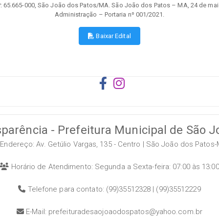
 CEP: 65.665-000, São João dos Patos/MA. São João dos Patos – MA, 24 de m
Administração – Portaria nº 001/2021.
Baixar Edital
sparência - Prefeitura Municipal de São 
Endereço: Av. Getúlio Vargas, 135 - Centro | São João dos Patos
Horário de Atendimento: Segunda a Sexta-feira: 07:00 às 13:0
Telefone para contato: (99)35512328 | (99)35512229
E-Mail: prefeituradesaojoaodospatos@yahoo.com.br